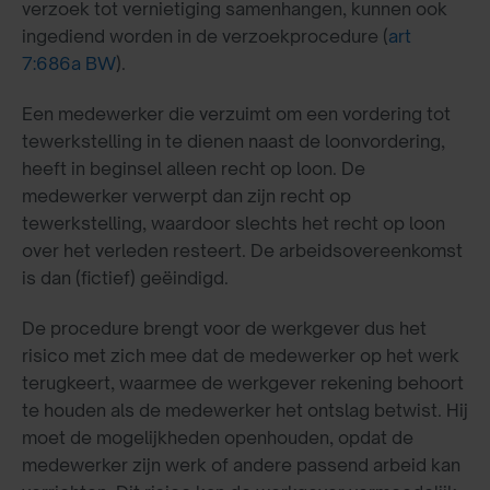
verzoek tot vernietiging samenhangen, kunnen ook
ingediend worden in de verzoekprocedure (
art
7:686a BW
).
Een medewerker die verzuimt om een vordering tot
tewerkstelling in te dienen naast de loonvordering,
heeft in beginsel alleen recht op loon. De
medewerker verwerpt dan zijn recht op
tewerkstelling, waardoor slechts het recht op loon
over het verleden resteert. De arbeidsovereenkomst
is dan (fictief) geëindigd.
De procedure brengt voor de werkgever dus het
risico met zich mee dat de medewerker op het werk
terugkeert, waarmee de werkgever rekening behoort
te houden als de medewerker het ontslag betwist. Hij
moet de mogelijkheden openhouden, opdat de
medewerker zijn werk of andere passend arbeid kan