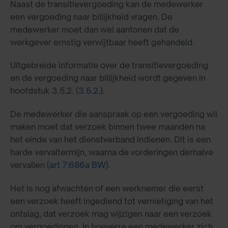
Naast de transitievergoeding kan de medewerker
een vergoeding naar billijkheid vragen. De
medewerker moet dan wel aantonen dat de
werkgever ernstig verwijtbaar heeft gehandeld.
Uitgebreide informatie over de transitievergoeding
en de vergoeding naar billijkheid wordt gegeven in
hoofdstuk 3.5.2. (
3.5.2.
).
De medewerker die aanspraak op een vergoeding wil
maken moet dat verzoek binnen twee maanden na
het einde van het dienstverband indienen. Dit is een
harde vervaltermijn, waarna de vorderingen derhalve
vervallen
(art 7:686a BW
).
Het is nog afwachten of een werknemer die eerst
een verzoek heeft ingediend tot vernietiging van het
ontslag, dat verzoek mag wijzigen naar een verzoek
om vergoedingen. In hoeverre een medewerker zich