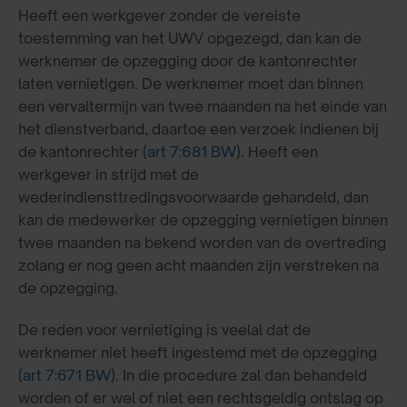
Heeft een werkgever zonder de vereiste
toestemming van het UWV opgezegd, dan kan de
werknemer de opzegging door de kantonrechter
laten vernietigen. De werknemer moet dan binnen
een vervaltermijn van twee maanden na het einde van
het dienstverband, daartoe een verzoek indienen bij
de kantonrechter (
art 7:681 BW
). Heeft een
werkgever in strijd met de
wederindiensttredingsvoorwaarde gehandeld, dan
kan de medewerker de opzegging vernietigen binnen
twee maanden na bekend worden van de overtreding
zolang er nog geen acht maanden zijn verstreken na
de opzegging.
De reden voor vernietiging is veelal dat de
werknemer niet heeft ingestemd met de opzegging
(
art 7:671 BW
). In die procedure zal dan behandeld
worden of er wel of niet een rechtsgeldig ontslag op