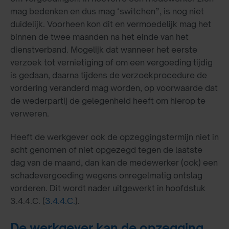
mag bedenken en dus mag ‘switchen”, is nog niet
duidelijk. Voorheen kon dit en vermoedelijk mag het
binnen de twee maanden na het einde van het
dienstverband. Mogelijk dat wanneer het eerste
verzoek tot vernietiging of om een vergoeding tijdig
is gedaan, daarna tijdens de verzoekprocedure de
vordering veranderd mag worden, op voorwaarde dat
de wederpartij de gelegenheid heeft om hierop te
verweren.
Heeft de werkgever ook de opzeggingstermijn niet in
acht genomen of niet opgezegd tegen de laatste
dag van de maand, dan kan de medewerker (ook) een
schadevergoeding wegens onregelmatig ontslag
vorderen. Dit wordt nader uitgewerkt in hoofdstuk
3.4.4.C. (
3.4.4.C.
).
De werkgever kan de opzegging