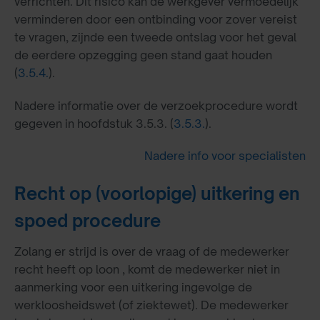
verrichten. Dit risico kan de werkgever vermoedelijk
verminderen door een ontbinding voor zover vereist
te vragen, zijnde een tweede ontslag voor het geval
de eerdere opzegging geen stand gaat houden
(
3.5.4.
).
Nadere informatie over de verzoekprocedure wordt
gegeven in hoofdstuk 3.5.3. (
3.5.3.
).
Nadere info voor specialisten
Recht op (voorlopige) uitkering en
spoed procedure
Zolang er strijd is over de vraag of de medewerker
recht heeft op loon , komt de medewerker niet in
aanmerking voor een uitkering ingevolge de
werkloosheidswet (of ziektewet). De medewerker