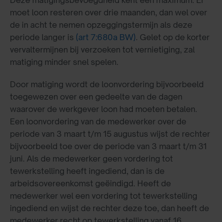
moet loon resteren over drie maanden, dan wel over
de in acht te nemen opzeggingstermijn als deze
periode langer is
(art 7:680a BW)
. Gelet op de korter
vervaltermijnen bij verzoeken tot vernietiging, zal
matiging minder snel spelen.
Door matiging wordt de loonvordering bijvoorbeeld
toegewezen over een gedeelte van de dagen
waarover de werkgever loon had moeten betalen.
Een loonvordering van de medewerker over de
periode van 3 maart t/m 15 augustus wijst de rechter
bijvoorbeeld toe over de periode van 3 maart t/m 31
juni. Als de medewerker geen vordering tot
tewerkstelling heeft ingediend, dan is de
arbeidsovereenkomst geëindigd. Heeft de
medewerker wel een vordering tot tewerkstelling
ingediend en wijst de rechter deze toe, dan heeft de
medewerker recht op tewerkstelling vanaf 16