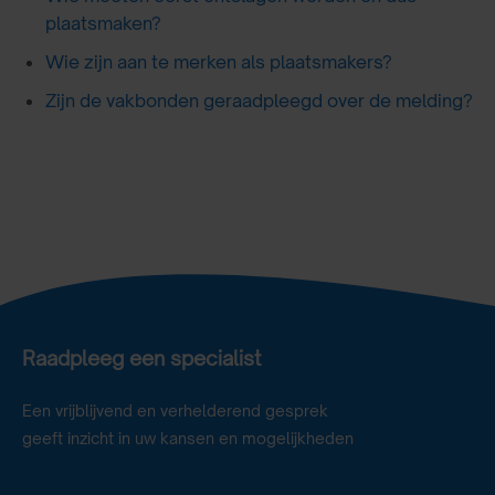
plaatsmaken?
Wie zijn aan te merken als plaatsmakers?
Zijn de vakbonden geraadpleegd over de melding?
Raadpleeg een specialist
Een vrijblijvend en verhelderend gesprek
geeft inzicht in uw kansen en mogelijkheden