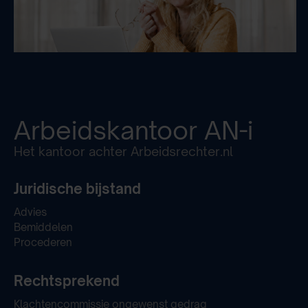
Arbeidskantoor
AN-i
Het kantoor achter Arbeidsrechter.nl
Juridische bijstand
Advies
Bemiddelen
Procederen
Rechtsprekend
Klachtencommissie ongewenst gedrag