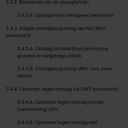
3.4.2.
Berekenen van de opzegtermijn
3.4.2.A.
Opzegtermijn werkgever berekenen
3.4.3.
Krijgen ontslagvergunning van het UWV-
werkbedrijf
3.4.3.A.
Ontslag om bedrijfseconomische
gronden en langdurige ziekte
3.4.3.B.
Ontslagvergunning UWV voor zover
vereist
3.4.4.
Opkomen tegen ontslag (na UWV-procedure)
3.4.4.A.
Opkomen tegen ontslag zonder
toestemming UWV
3.4.4.B.
Opkomen tegen ontslag met