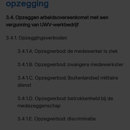
opzegging
3.4.
Opzeggen arbeidsovereenkomst met een
vergunning van UWV-werkbedrijf
3.4.1.
Opzeggingsverboden
3.4.1.A.
Opzegverbod: de medewerker is ziek
3.4.1.B.
Opzegverbod: zwangere medewerkster
3.4.1.C.
Opzegverbod: (buitenlandse) militaire
dienst
3.4.1.D.
Opzegverbod: betrokkenheid bij de
medezeggenschap
3.4.1.E.
Opzegverbod: discriminatie