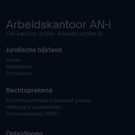
Arbeidskantoor
AN-i
Het kantoor achter Arbeidsrechter.nl
Juridische bijstand
Advies
Bemiddelen
Procederen
Rechtsprekend
Klachtencommissie ongewenst gedrag
Arbitrage in arbeidszaken
Beroepsregeling CRKBO
Opleidingen