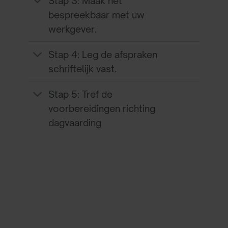
Stap 3: Maak het
bespreekbaar met uw
werkgever.
Stap 4: Leg de afspraken
schriftelijk vast.
Stap 5: Tref de
voorbereidingen richting
dagvaarding