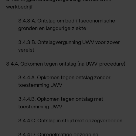
werkbedrijf
3.4.3.A.
Ontslag om bedrijfseconomische
gronden en langdurige ziekte
3.4.3.B.
Ontslagvergunning UWV voor zover
vereist
3.4.4.
Opkomen tegen ontslag (na UWV-procedure)
3.4.4.A.
Opkomen tegen ontslag zonder
toestemming UWV
3.4.4.B.
Opkomen tegen ontslag met
toestemming UWV
3.4.4.C.
Ontslag in strijd met opzegverboden
3.4.4.D.
Onregelmatige opzegging