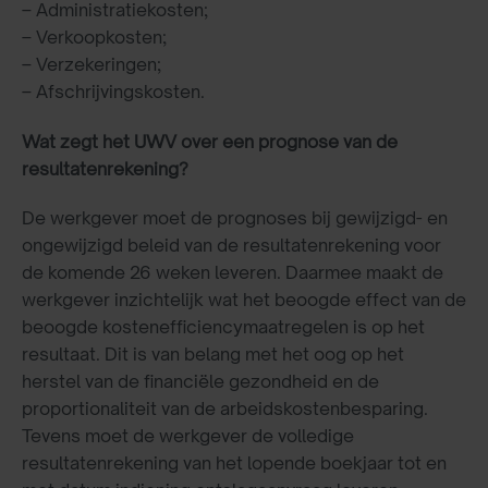
– Administratiekosten;
– Verkoopkosten;
– Verzekeringen;
– Afschrijvingskosten.
Wat zegt het UWV over een prognose van de
resultatenrekening?
De werkgever moet de prognoses bij gewijzigd- en
ongewijzigd beleid van de resultatenrekening voor
de komende 26 weken leveren. Daarmee maakt de
werkgever inzichtelijk wat het beoogde effect van de
beoogde kostenefficiencymaatregelen is op het
resultaat. Dit is van belang met het oog op het
herstel van de financiële gezondheid en de
proportionaliteit van de arbeidskostenbesparing.
Tevens moet de werkgever de volledige
resultatenrekening van het lopende boekjaar tot en