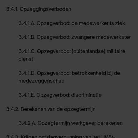
3.4.1.
Opzeggingsverboden
3.4.1.A.
Opzegverbod: de medewerker is ziek
3.4.1.B.
Opzegverbod: zwangere medewerkster
3.4.1.C.
Opzegverbod: (buitenlandse) militaire
dienst
3.4.1.D.
Opzegverbod: betrokkenheid bij de
medezeggenschap
3.4.1.E.
Opzegverbod: discriminatie
3.4.2.
Berekenen van de opzegtermijn
3.4.2.A.
Opzegtermijn werkgever berekenen
3.4.3.
Krijgen ontslagvergunning van het UWV-