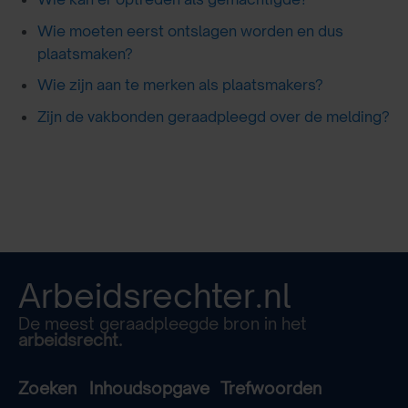
Wie moeten eerst ontslagen worden en dus
plaatsmaken?
Wie zijn aan te merken als plaatsmakers?
Zijn de vakbonden geraadpleegd over de melding?
Arbeidsrechter.nl
De meest geraadpleegde bron in het
arbeidsrecht.
Zoeken
Inhoudsopgave
Trefwoorden