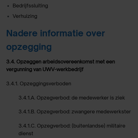
Bedrijfssluiting
Verhuizing
Nadere informatie over
opzegging
3.4.
Opzeggen arbeidsovereenkomst met een
vergunning van UWV-werkbedrijf
3.4.1.
Opzeggingsverboden
3.4.1.A.
Opzegverbod: de medewerker is ziek
3.4.1.B.
Opzegverbod: zwangere medewerkster
3.4.1.C.
Opzegverbod: (buitenlandse) militaire
dienst