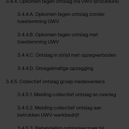
3.4.4.
Opkomen tegen ontslag (na UWV-procedure)
3.4.4.A.
Opkomen tegen ontslag zonder
toestemming UWV
3.4.4.B.
Opkomen tegen ontslag met
toestemming UWV
3.4.4.C.
Ontslag in strijd met opzegverboden
3.4.4.D.
Onregelmatige opzegging
3.4.5.
Collectief ontslag groep medewerkers
3.4.5.1.
Melding collectief ontslag en overleg
3.4.5.2.
Melding collectief ontslag aan
betrokken UWV-werkbedrijf
3.4.5.3.
Behandeling ontslagverzoek bij