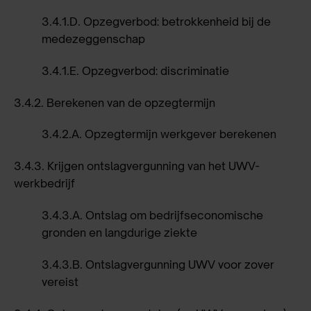
3.4.1.D.
Opzegverbod: betrokkenheid bij de
medezeggenschap
3.4.1.E.
Opzegverbod: discriminatie
3.4.2.
Berekenen van de opzegtermijn
3.4.2.A.
Opzegtermijn werkgever berekenen
3.4.3.
Krijgen ontslagvergunning van het UWV-
werkbedrijf
3.4.3.A.
Ontslag om bedrijfseconomische
gronden en langdurige ziekte
3.4.3.B.
Ontslagvergunning UWV voor zover
vereist