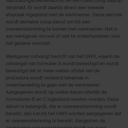
vaststellingsovereenkomst en een toelichting daarop
verstrekt. Er wordt daarbij direct een tweede
afspraak ingepland met de werknemer. Deze periode
wordt derhalve volop benut om tot een
overeenstemming te komen met werknemer. Het is
aan werkgever om wel of niet te onderhandelen over
het gedane voorstel.
Werkgever ontvangt bericht van het UWV, waarin de
ontvangst van formulier A wordt bevestigd en wordt
bevestigd dat er twee weken uitstel van de
procedure wordt verleend teneinde in
onderhandeling te gaan met de werknemer.
Aangegeven wordt op welke datum uiterlijk de
formulieren B en C ingediend moeten worden. Deze
datum is belangrijk. Als er overeenstemming wordt
bereikt, dan kan bij het UWV worden aangegeven dat
er overeenstemming is bereikt. Aangezien de
werknemer een bedenktermijn heeft van twee