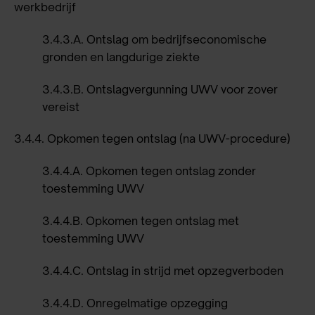
werkbedrijf
3.4.3.A.
Ontslag om bedrijfseconomische
gronden en langdurige ziekte
3.4.3.B.
Ontslagvergunning UWV voor zover
vereist
3.4.4.
Opkomen tegen ontslag (na UWV-procedure)
3.4.4.A.
Opkomen tegen ontslag zonder
toestemming UWV
3.4.4.B.
Opkomen tegen ontslag met
toestemming UWV
3.4.4.C.
Ontslag in strijd met opzegverboden
3.4.4.D.
Onregelmatige opzegging