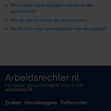
Wie moeten eerst ontslagen worden en dus
plaatsmaken?
Wie zijn aan te merken als plaatsmakers?
Zijn de vakbonden geraadpleegd over de melding?
Arbeidsrechter.nl
De meest geraadpleegde bron in het
arbeidsrecht.
Zoeken
Inhoudsopgave
Trefwoorden