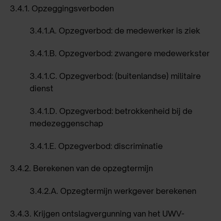
3.4.1.
Opzeggingsverboden
3.4.1.A.
Opzegverbod: de medewerker is ziek
3.4.1.B.
Opzegverbod: zwangere medewerkster
3.4.1.C.
Opzegverbod: (buitenlandse) militaire
dienst
3.4.1.D.
Opzegverbod: betrokkenheid bij de
medezeggenschap
3.4.1.E.
Opzegverbod: discriminatie
3.4.2.
Berekenen van de opzegtermijn
3.4.2.A.
Opzegtermijn werkgever berekenen
3.4.3.
Krijgen ontslagvergunning van het UWV-