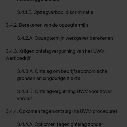
3.4.1.E.
Opzegverbod: discriminatie
3.4.2.
Berekenen van de opzegtermijn
3.4.2.A.
Opzegtermijn werkgever berekenen
3.4.3.
Krijgen ontslagvergunning van het UWV-
werkbedrijf
3.4.3.A.
Ontslag om bedrijfseconomische
gronden en langdurige ziekte
3.4.3.B.
Ontslagvergunning UWV voor zover
vereist
3.4.4.
Opkomen tegen ontslag (na UWV-procedure)
3.4.4.A.
Opkomen tegen ontslag zonder