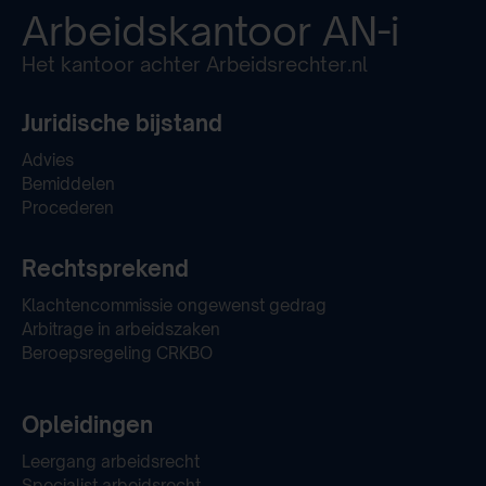
Arbeidskantoor
AN-i
Het kantoor achter Arbeidsrechter.nl
Juridische bijstand
Advies
Bemiddelen
Procederen
Rechtsprekend
Klachtencommissie ongewenst gedrag
Arbitrage in arbeidszaken
Beroepsregeling CRKBO
Opleidingen
Leergang arbeidsrecht
Specialist arbeidsrecht