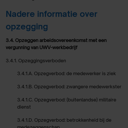
Nadere informatie over
opzegging
3.4.
Opzeggen arbeidsovereenkomst met een
vergunning van UWV-werkbedrijf
3.4.1.
Opzeggingsverboden
3.4.1.A.
Opzegverbod: de medewerker is ziek
3.4.1.B.
Opzegverbod: zwangere medewerkster
3.4.1.C.
Opzegverbod: (buitenlandse) militaire
dienst
3.4.1.D.
Opzegverbod: betrokkenheid bij de
medezeggenschap