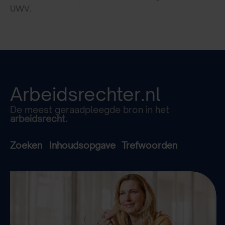
UWV.
Arbeidsrechter.nl
De meest geraadpleegde bron in het
arbeidsrecht.
Zoeken
Inhoudsopgave
Trefwoorden