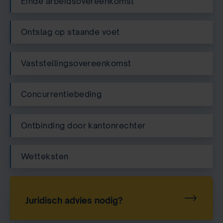
Einde arbeidsovereenkomst
Ontslag op staande voet
Vaststellingsovereenkomst
Concurrentiebeding
Ontbinding door kantonrechter
Wetteksten
Juridisch advies nodig?