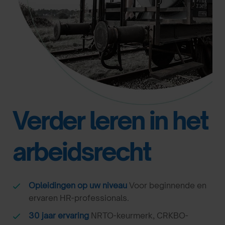
Verder leren in het
arbeidsrecht
Opleidingen op uw niveau
Voor beginnende en
ervaren HR-professionals.
30 jaar ervaring
NRTO-keurmerk, CRKBO-