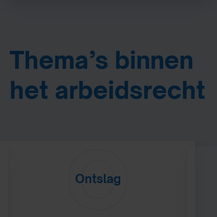
Thema’s binnen
het arbeidsrecht
O
Ontslag