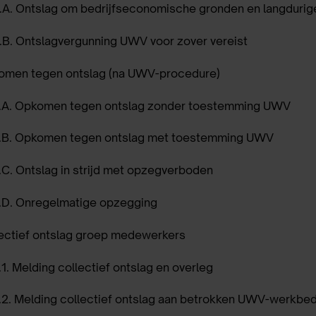
.A.
Ontslag om bedrijfseconomische gronden en langdurig
.B.
Ontslagvergunning UWV voor zover vereist
omen tegen ontslag (na UWV-procedure)
.A.
Opkomen tegen ontslag zonder toestemming UWV
.B.
Opkomen tegen ontslag met toestemming UWV
.C.
Ontslag in strijd met opzegverboden
.D.
Onregelmatige opzegging
ectief ontslag groep medewerkers
1.
Melding collectief ontslag en overleg
.2.
Melding collectief ontslag aan betrokken UWV-werkbedr