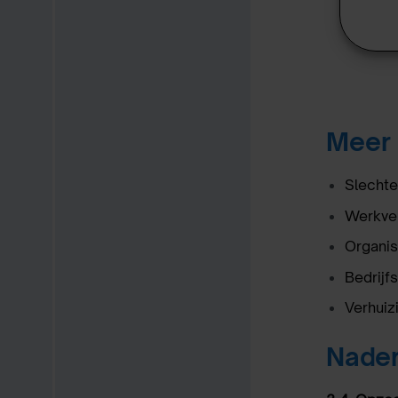
Meer 
Slechte 
Werkve
Organis
Bedrijfs
Verhuiz
Nader