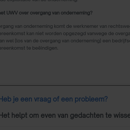
het UWV over overgang van onderneming?
vergang van onderneming komt de werknemer van rechtswege
reenkomst kan niet worden opgezegd vanwege de overgang v
an wel (los van de overgang van onderneming) een bedrij
ereenkomst te beëindigen.
Heb je een vraag of een probleem?
Het helpt om even van gedachten te wiss