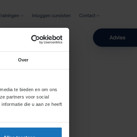
Trainingen
Inloggen cursisten
Contact
Zoeken
Advies
Over
 media te bieden en om ons
ze partners voor social
nformatie die u aan ze heeft