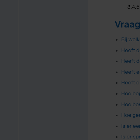
3.4.5
Vraag
Bij wel
Heeft d
Heeft d
Heeft e
Heeft e
Hoe bep
Hoe bes
Hoe gee
Is er e
Is er sp