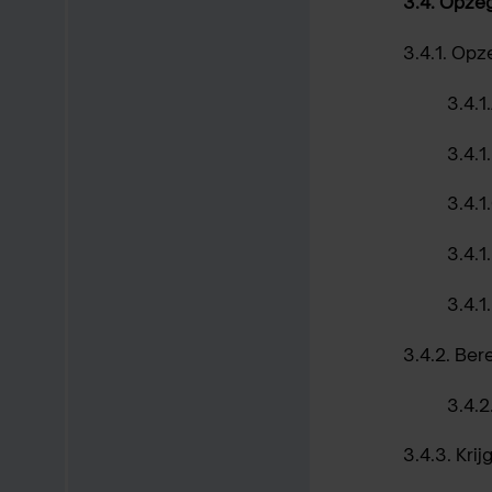
3.4.
Opzeg
3.4.1.
Opz
3.4.1
3.4.1
3.4.1
3.4.1
3.4.1.
3.4.2.
Bere
3.4.2
3.4.3.
Krij