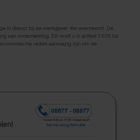
 in dienst bij de werkgever die overneemt. De
an onderneming. Dit vindt u in artikel 7:670 lid
fseconomische reden aanwezig zijn om de
elen!