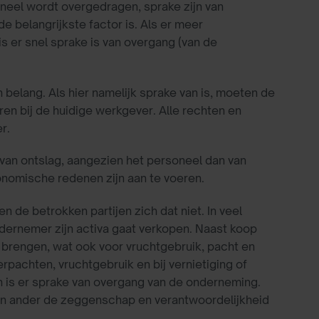
oneel wordt overgedragen, sprake zijn van
 belangrijkste factor is. Als er meer
 er snel sprake is van overgang (van de
belang. Als hier namelijk sprake van is, moeten de
en bij de huidige werkgever. Alle rechten en
r.
van ontslag, aangezien het personeel dan van
onomische redenen zijn aan te voeren.
 de betrokken partijen zich dat niet. In veel
dernemer zijn activa gaat verkopen. Naast koop
brengen, wat ook voor vruchtgebruik, pacht en
rpachten, vruchtgebruik en bij vernietiging of
 is er sprake van overgang van de onderneming.
een ander de zeggenschap en verantwoordelijkheid