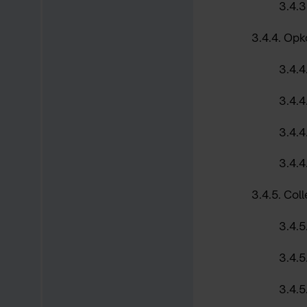
3.4.3
3.4.4.
Opk
3.4.4
3.4.4
3.4.4
3.4.4
3.4.5.
Coll
3.4.5.
3.4.5
3.4.5