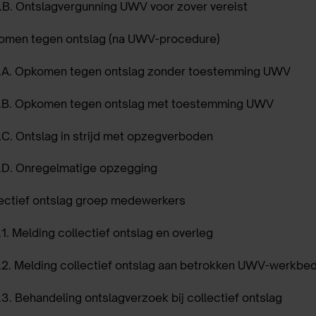
.B.
Ontslagvergunning UWV voor zover vereist
omen tegen ontslag (na UWV-procedure)
.A.
Opkomen tegen ontslag zonder toestemming UWV
.B.
Opkomen tegen ontslag met toestemming UWV
.C.
Ontslag in strijd met opzegverboden
.D.
Onregelmatige opzegging
ectief ontslag groep medewerkers
1.
Melding collectief ontslag en overleg
.2.
Melding collectief ontslag aan betrokken UWV-werkbedr
.3.
Behandeling ontslagverzoek bij collectief ontslag