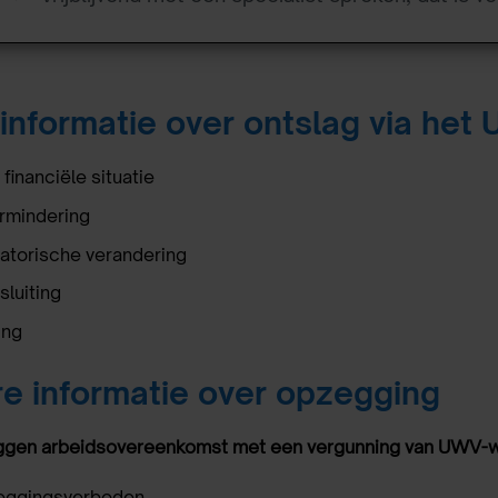
informatie over ontslag via het
financiële situatie
rmindering
atorische verandering
sluiting
ing
e informatie over opzegging
gen arbeidsovereenkomst met een vergunning van UWV-w
eggingsverboden