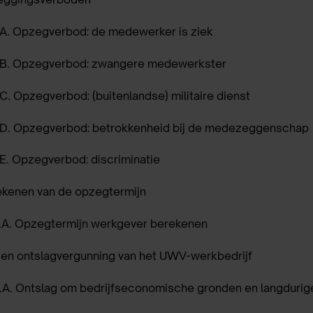
.A.
Opzegverbod: de medewerker is ziek
.B.
Opzegverbod: zwangere medewerkster
.C.
Opzegverbod: (buitenlandse) militaire dienst
.D.
Opzegverbod: betrokkenheid bij de medezeggenschap
E.
Opzegverbod: discriminatie
kenen van de opzegtermijn
.A.
Opzegtermijn werkgever berekenen
gen ontslagvergunning van het UWV-werkbedrijf
.A.
Ontslag om bedrijfseconomische gronden en langdurig