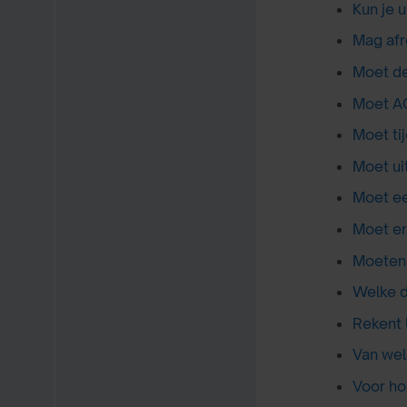
Kun je 
Mag afr
Moet de
Moet AO
Moet ti
Moet ui
Moet ee
Moet er
Moeten 
Welke d
Rekent 
Van wel
Voor ho