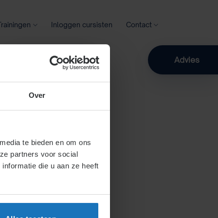
Trainingen
Inloggen cursisten
Contact
Zoeken
Advies
Over
 media te bieden en om ons
ze partners voor social
nformatie die u aan ze heeft