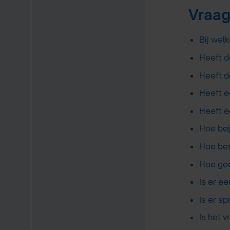
Vraag
Bij wel
Heeft d
Heeft d
Heeft e
Heeft e
Hoe bep
Hoe bes
Hoe gee
Is er e
Is er sp
Is het 