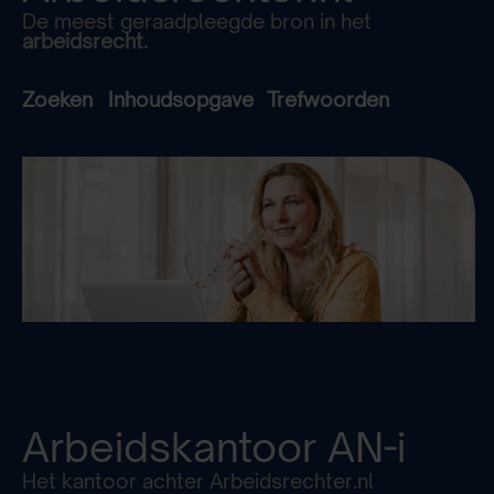
De meest geraadpleegde bron in het
arbeidsrecht.
Zoeken
Inhoudsopgave
Trefwoorden
Arbeidskantoor
AN-i
Het kantoor achter Arbeidsrechter.nl