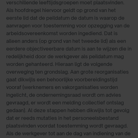
verschillende leeftijdsgroepen moet plaatsvinden.
Als hoofdregel hiervoor geldt op grond van het
eerste lid dat de peildatum de datum is waarop de
aanvragen voor toestemming voor opzegging van de
arbeidsovereenkomst worden ingediend. Dat is
alleen anders (op grond van het tweede lid) als een
eerdere objectiveerbare datum is aan te wijzen die in
redelijkheid door de werkgever als peildatum mag
worden gehanteerd. Hieraan ligt de volgende
overweging ten grondslag. Aan grote reorganisaties
gaat dikwijls een behoorlijke voorbereidingstijd
vooraf (werknemers en vakorganisaties worden
ingelicht, de ondernemingsraad wordt om advies
gevraagd, er wordt een melding collectief ontslag
gedaan). Al deze stappen hebben dikwijls tot gevolg
dat er reeds mutaties in het personeelsbestand
plaatsvinden voordat toestemming wordt gevraagd.
Als de werkgever tot aan de dag van indiening van de