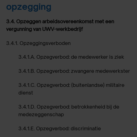
opzegging
3.4.
Opzeggen arbeidsovereenkomst met een
vergunning van UWV-werkbedrijf
3.4.1.
Opzeggingsverboden
3.4.1.A.
Opzegverbod: de medewerker is ziek
3.4.1.B.
Opzegverbod: zwangere medewerkster
3.4.1.C.
Opzegverbod: (buitenlandse) militaire
dienst
3.4.1.D.
Opzegverbod: betrokkenheid bij de
medezeggenschap
3.4.1.E.
Opzegverbod: discriminatie