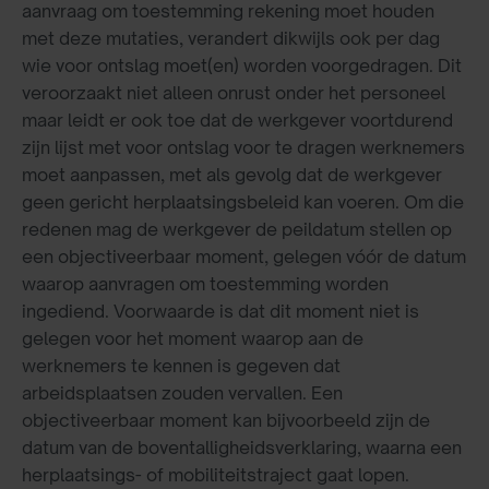
aanvraag om toestemming rekening moet houden
met deze mutaties, verandert dikwijls ook per dag
wie voor ontslag moet(en) worden voorgedragen. Dit
veroorzaakt niet alleen onrust onder het personeel
maar leidt er ook toe dat de werkgever voortdurend
zijn lijst met voor ontslag voor te dragen werknemers
moet aanpassen, met als gevolg dat de werkgever
geen gericht herplaatsingsbeleid kan voeren. Om die
redenen mag de werkgever de peildatum stellen op
een objectiveerbaar moment, gelegen vóór de datum
waarop aanvragen om toestemming worden
ingediend. Voorwaarde is dat dit moment niet is
gelegen voor het moment waarop aan de
werknemers te kennen is gegeven dat
arbeidsplaatsen zouden vervallen. Een
objectiveerbaar moment kan bijvoorbeeld zijn de
datum van de boventalligheidsverklaring, waarna een
herplaatsings- of mobiliteitstraject gaat lopen.