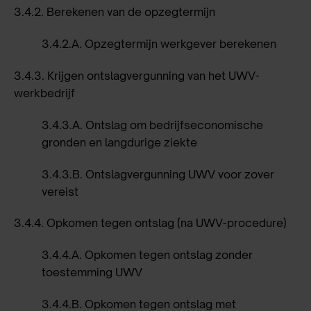
3.4.2.
Berekenen van de opzegtermijn
3.4.2.A.
Opzegtermijn werkgever berekenen
3.4.3.
Krijgen ontslagvergunning van het UWV-
werkbedrijf
3.4.3.A.
Ontslag om bedrijfseconomische
gronden en langdurige ziekte
3.4.3.B.
Ontslagvergunning UWV voor zover
vereist
3.4.4.
Opkomen tegen ontslag (na UWV-procedure)
3.4.4.A.
Opkomen tegen ontslag zonder
toestemming UWV
3.4.4.B.
Opkomen tegen ontslag met