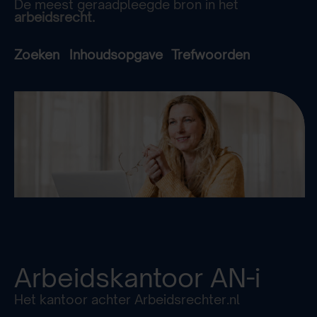
De meest geraadpleegde bron in het
arbeidsrecht.
Zoeken
Inhoudsopgave
Trefwoorden
Arbeidskantoor
AN-i
Het kantoor achter Arbeidsrechter.nl