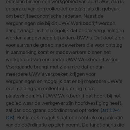
ontslaan binnen een werkgebied van een UWV, dan is
er sprake van een collectief ontslag, als dit gebeurt
om bedrijfseconomische redenen. Naast de
vergunningen die bij dit UWV Werkbedrijf worden
aangevraagd, is het mogelijk dat er ook vergunningen
worden aangevraagd bij andere UWV’s. Dat doet zich
voor als van de groep medewerkers die voor ontslag
in aanmerking komt er medewerkers binnen het
werkgebied van een ander UWV Werkbedrijf vallen.
Voorgaande brengt met zich mee dat er dan
meerdere UWV’s verzoeken krijgen voor
vergunningen en mogelijk dat er bij meerdere UWV’s
een melding van collectief ontslag moet
plaatsvinden. Het UWV Werkbedrijf dat hoort bij het
gebied waar de werkgever zijn hoofdvestiging heeft,
zal dan doorgaans coördinerend optreden
(art 1:2-4
OB)
. Het is ook mogelijk dat een centrale organisatie
van de coördinatie op zich neemt. De functionaris die