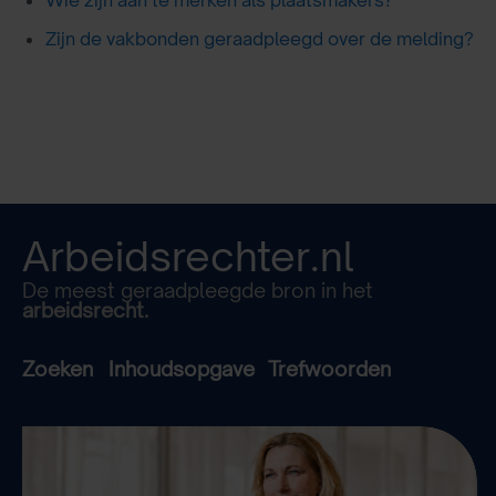
Wie zijn aan te merken als plaatsmakers?
Zijn de vakbonden geraadpleegd over de melding?
Arbeidsrechter.nl
De meest geraadpleegde bron in het
arbeidsrecht.
Zoeken
Inhoudsopgave
Trefwoorden