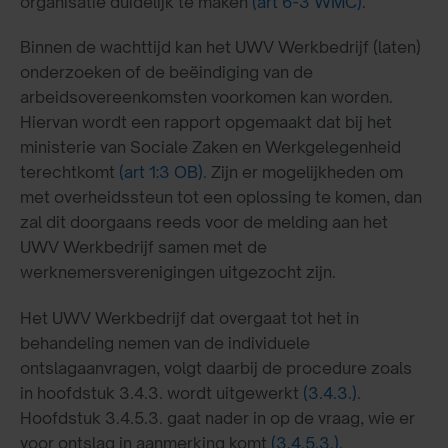
organisatie duidelijk te maken
(art 6-3 WMC)
.
Binnen de wachttijd kan het UWV Werkbedrijf (laten)
onderzoeken of de beëindiging van de
arbeidsovereenkomsten voorkomen kan worden.
Hiervan wordt een rapport opgemaakt dat bij het
ministerie van Sociale Zaken en Werkgelegenheid
terechtkomt
(art 1:3 OB)
. Zijn er mogelijkheden om
met overheidssteun tot een oplossing te komen, dan
zal dit doorgaans reeds voor de melding aan het
UWV Werkbedrijf samen met de
werknemersverenigingen uitgezocht zijn.
Het UWV Werkbedrijf dat overgaat tot het in
behandeling nemen van de individuele
ontslagaanvragen, volgt daarbij de procedure zoals
in hoofdstuk 3.4.3. wordt uitgewerkt
(3.4.3.)
.
Hoofdstuk 3.4.5.3. gaat nader in op de vraag, wie er
voor ontslag in aanmerking komt
(3.4.5.3.)
.