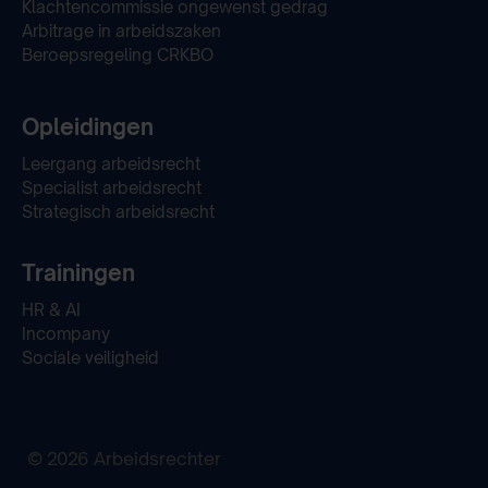
Klachtencommissie ongewenst gedrag
Arbitrage in arbeidszaken
Beroepsregeling CRKBO
Opleidingen
Leergang arbeidsrecht
Specialist arbeidsrecht
Strategisch arbeidsrecht
Trainingen
HR & AI
Incompany
Sociale veiligheid
© 2026 Arbeidsrechter