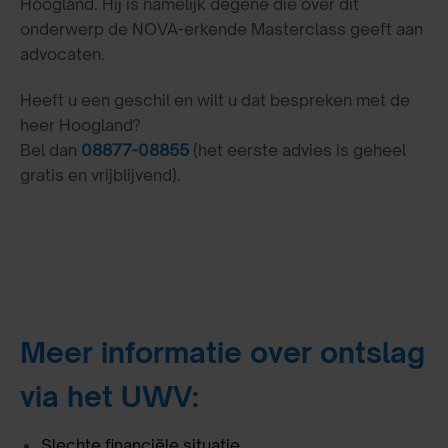
Hoogland. Hij is namelijk degene die over dit
onderwerp de NOVA-erkende Masterclass geeft aan
advocaten.
Heeft u een geschil en wilt u dat bespreken met de
heer Hoogland?
Bel dan
08877-08855
(het eerste advies is geheel
gratis en vrijblijvend).
Meer informatie over ontslag
via het UWV:
Slechte financiële situatie