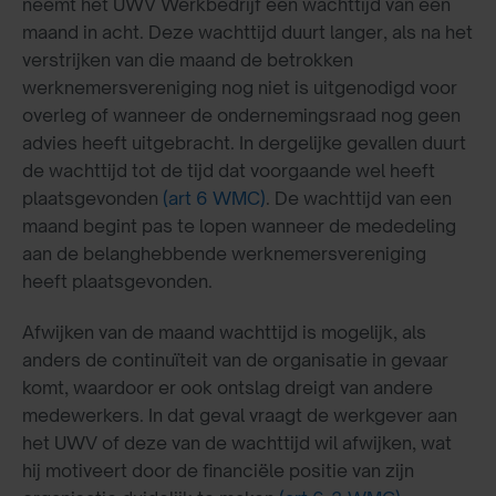
neemt het UWV Werkbedrijf een wachttijd van een
maand in acht. Deze wachttijd duurt langer, als na het
verstrijken van die maand de betrokken
werknemersvereniging nog niet is uitgenodigd voor
overleg of wanneer de ondernemingsraad nog geen
advies heeft uitgebracht. In dergelijke gevallen duurt
de wachttijd tot de tijd dat voorgaande wel heeft
plaatsgevonden
(art 6 WMC)
. De wachttijd van een
maand begint pas te lopen wanneer de mededeling
aan de belanghebbende werknemersvereniging
heeft plaatsgevonden.
Afwijken van de maand wachttijd is mogelijk, als
anders de continuïteit van de organisatie in gevaar
komt, waardoor er ook ontslag dreigt van andere
medewerkers. In dat geval vraagt de werkgever aan
het UWV of deze van de wachttijd wil afwijken, wat
hij motiveert door de financiële positie van zijn