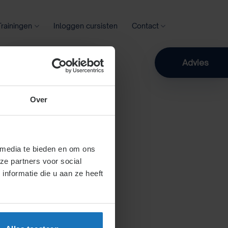
Trainingen
Inloggen cursisten
Contact
Zoeken
Advies
Over
 media te bieden en om ons
ze partners voor social
nformatie die u aan ze heeft