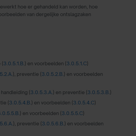
itgewerkt hoe er gehandeld kan worden, hoe
orbeelden van dergelijke ontslagzaken
 (
3.0.5.1.B.
) en voorbeelden (
3.0.5.1.C
)
5.2.A.
), preventie (
3.0.5.2.B.
) en voorbeelden
: handleiding (
3.0.5.3.A.
) en preventie (
3.0.5.3.B.
)
tie (
3.0.5.4.B.
) en voorbeelden (
3.0.5.4.C
)
.0.5.5.B.
) en voorbeelden (
3.0.5.5.C
)
5.6.A.
), preventie (
3.0.5.6.B.
) en voorbeelden