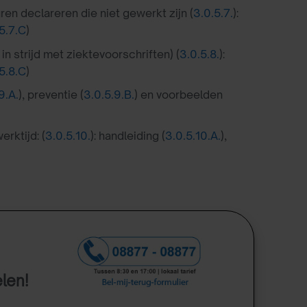
en declareren die niet gewerkt zijn (
3.0.5.7.
):
5.7.C
)
 strijd met ziektevoorschriften) (
3.0.5.8.
):
5.8.C
)
9.A.
), preventie (
3.0.5.9.B.
) en voorbeelden
ktijd: (
3.0.5.10.
): handleiding (
3.0.5.10.A.
),
elen!