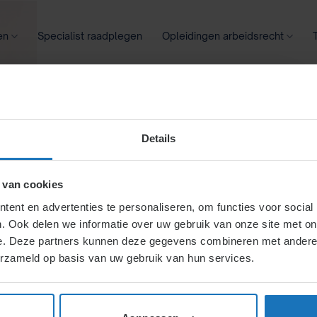
en
Specialist raadplegen
Opleidingen arbeidsrecht
oontransparantie
Ziekte
Meer
Details
ijtbaar
 van cookies
ent en advertenties te personaliseren, om functies voor social
. Ook delen we informatie over uw gebruik van onze site met on
r de
e. Deze partners kunnen deze gegevens combineren met andere i
erzameld op basis van uw gebruik van hun services.