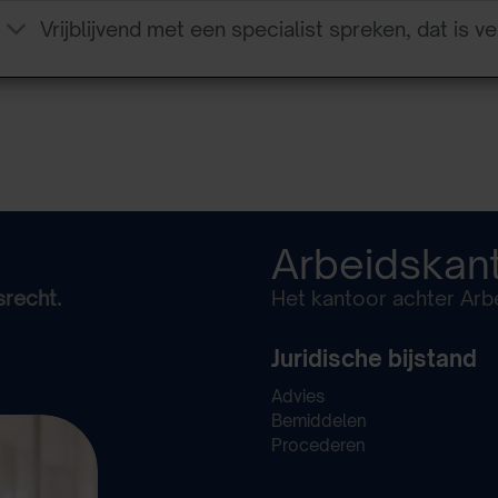
Vrijblijvend met een specialist spreken, dat is ve
Arbeidskan
srecht.
Het kantoor achter Arbe
Juridische bijstand
Advies
Bemiddelen
Procederen