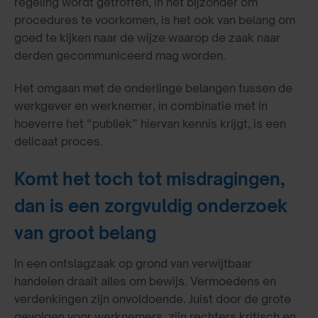
regeling wordt getroffen, in het bijzonder om
procedures te voorkomen, is het ook van belang om
goed te kijken naar de wijze waarop de zaak naar
derden gecommuniceerd mag worden.
Het omgaan met de onderlinge belangen tussen de
werkgever en werknemer, in combinatie met in
hoeverre het “publiek” hiervan kennis krijgt, is een
delicaat proces.
Komt het toch tot misdragingen,
dan is een zorgvuldig onderzoek
van groot belang
In een ontslagzaak op grond van verwijtbaar
handelen draait alles om bewijs. Vermoedens en
verdenkingen zijn onvoldoende. Juist door de grote
gevolgen voor werknemers, zijn rechters kritisch en