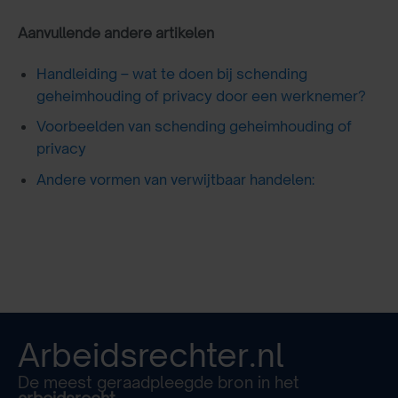
Aanvullende andere artikelen
Handleiding – wat te doen bij schending
geheimhouding of privacy door een werknemer?
Voorbeelden van schending geheimhouding of
privacy
Andere vormen van verwijtbaar handelen:
Arbeidsrechter.nl
De meest geraadpleegde bron in het
arbeidsrecht.