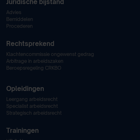
Juridische bijstand
Advies
Bemiddelen
Procederen
Rechtsprekend
Klachtencommissie ongewenst gedrag
Arbitrage in arbeidszaken
Beroepsregeling CRKBO
Opleidingen
Leergang arbeidsrecht
Specialist arbeidsrecht
Strategisch arbeidsrecht
Trainingen