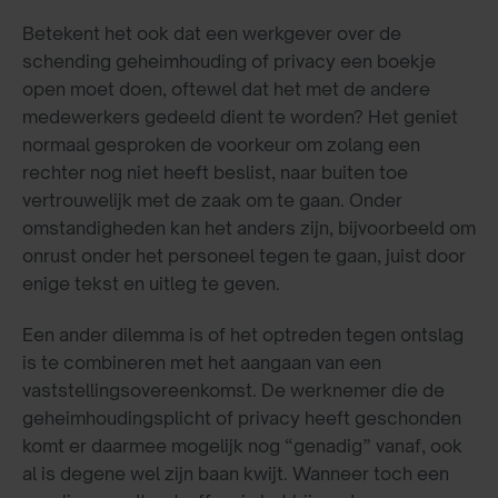
Betekent het ook dat een werkgever over de
schending geheimhouding of privacy een boekje
open moet doen, oftewel dat het met de andere
medewerkers gedeeld dient te worden? Het geniet
normaal gesproken de voorkeur om zolang een
rechter nog niet heeft beslist, naar buiten toe
vertrouwelijk met de zaak om te gaan. Onder
omstandigheden kan het anders zijn, bijvoorbeeld om
onrust onder het personeel tegen te gaan, juist door
enige tekst en uitleg te geven.
Een ander dilemma is of het optreden tegen ontslag
is te combineren met het aangaan van een
vaststellingsovereenkomst. De werknemer die de
geheimhoudingsplicht of privacy heeft geschonden
komt er daarmee mogelijk nog “genadig” vanaf, ook
al is degene wel zijn baan kwijt. Wanneer toch een