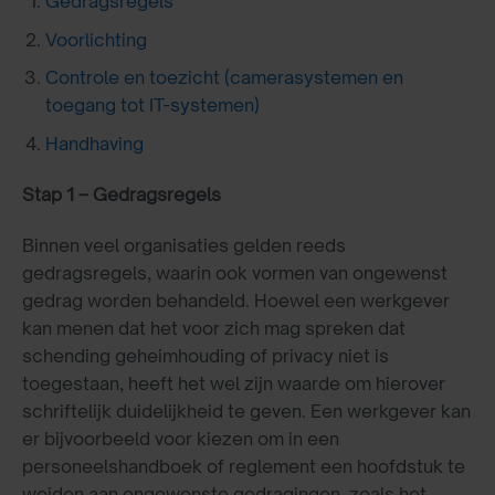
Gedragsregels
Voorlichting
Controle en toezicht (camerasystemen en
toegang tot IT-systemen)
Handhaving
Stap 1 – Gedragsregels
Binnen veel organisaties gelden reeds
gedragsregels, waarin ook vormen van ongewenst
gedrag worden behandeld. Hoewel een werkgever
kan menen dat het voor zich mag spreken dat
schending geheimhouding of privacy niet is
toegestaan, heeft het wel zijn waarde om hierover
schriftelijk duidelijkheid te geven. Een werkgever kan
er bijvoorbeeld voor kiezen om in een
personeelshandboek of reglement een hoofdstuk te
weiden aan ongewenste gedragingen, zoals het