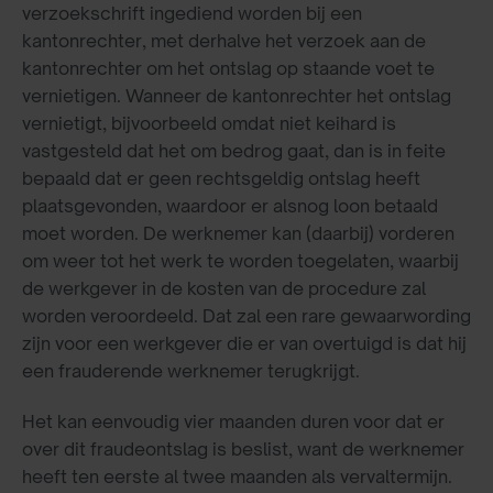
verzoekschrift ingediend worden bij een
kantonrechter, met derhalve het verzoek aan de
kantonrechter om het ontslag op staande voet te
vernietigen. Wanneer de kantonrechter het ontslag
vernietigt, bijvoorbeeld omdat niet keihard is
vastgesteld dat het om bedrog gaat, dan is in feite
bepaald dat er geen rechtsgeldig ontslag heeft
plaatsgevonden, waardoor er alsnog loon betaald
moet worden. De werknemer kan (daarbij) vorderen
om weer tot het werk te worden toegelaten, waarbij
de werkgever in de kosten van de procedure zal
worden veroordeeld. Dat zal een rare gewaarwording
zijn voor een werkgever die er van overtuigd is dat hij
een frauderende werknemer terugkrijgt.
Het kan eenvoudig vier maanden duren voor dat er
over dit fraudeontslag is beslist, want de werknemer
heeft ten eerste al twee maanden als vervaltermijn.