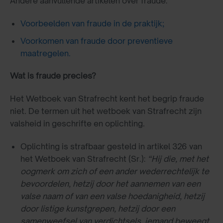
Andere aanvullende artikelen over fraude:
Voorbeelden van fraude in de praktijk;
Voorkomen van fraude door preventieve
maatregelen.
Wat is fraude precies?
Het Wetboek van Strafrecht kent het begrip fraude
niet. De termen uit het wetboek van Strafrecht zijn
valsheid in geschrifte en oplichting.
Oplichting is strafbaar gesteld in artikel 326 van
het Wetboek van Strafrecht (Sr.):
“Hij die, met het
oogmerk om zich of een ander wederrechtelijk te
bevoordelen, hetzij door het aannemen van een
valse naam of van een valse hoedanigheid, hetzij
door listige kunstgrepen, hetzij door een
samenweefsel van verdichtsels, iemand beweegt