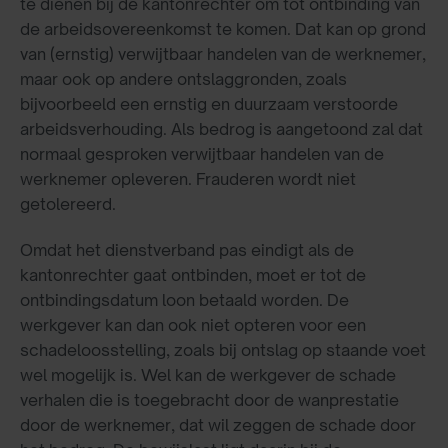
te dienen bij de kantonrechter om tot ontbinding van
de arbeidsovereenkomst te komen. Dat kan op grond
van (ernstig) verwijtbaar handelen van de werknemer,
maar ook op andere ontslaggronden, zoals
bijvoorbeeld een ernstig en duurzaam verstoorde
arbeidsverhouding. Als bedrog is aangetoond zal dat
normaal gesproken verwijtbaar handelen van de
werknemer opleveren. Frauderen wordt niet
getolereerd.
Omdat het dienstverband pas eindigt als de
kantonrechter gaat ontbinden, moet er tot de
ontbindingsdatum loon betaald worden. De
werkgever kan dan ook niet opteren voor een
schadeloosstelling, zoals bij ontslag op staande voet
wel mogelijk is. Wel kan de werkgever de schade
verhalen die is toegebracht door de wanprestatie
door de werknemer, dat wil zeggen de schade door