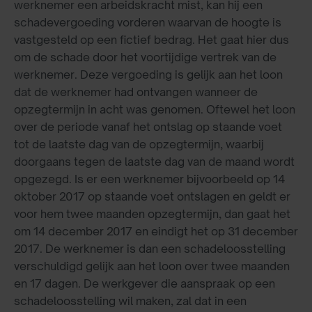
werknemer een arbeidskracht mist, kan hij een
schadevergoeding vorderen waarvan de hoogte is
vastgesteld op een fictief bedrag. Het gaat hier dus
om de schade door het voortijdige vertrek van de
werknemer. Deze vergoeding is gelijk aan het loon
dat de werknemer had ontvangen wanneer de
opzegtermijn in acht was genomen. Oftewel het loon
over de periode vanaf het ontslag op staande voet
tot de laatste dag van de opzegtermijn, waarbij
doorgaans tegen de laatste dag van de maand wordt
opgezegd. Is er een werknemer bijvoorbeeld op 14
oktober 2017 op staande voet ontslagen en geldt er
voor hem twee maanden opzegtermijn, dan gaat het
om 14 december 2017 en eindigt het op 31 december
2017. De werknemer is dan een schadeloosstelling
verschuldigd gelijk aan het loon over twee maanden
en 17 dagen. De werkgever die aanspraak op een
schadeloosstelling wil maken, zal dat in een