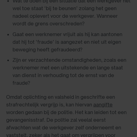
Wat te doen bij een situatie dat een werkgever het
wel toe staat ‘bij te beunen’ zolang het geen
nadeel oplevert voor de werkgever. Wanneer
wordt de grens overschreden?
Gaat een werknemer vrijuit als hij kan aantonen
dat hij tot ‘fraude’ is aangezet en niet uit eigen
beweging heeft gefraudeerd?
Zijn er verzachtende omstandigheden, zoals een
werknemer met een uitstekende en lange staat
van dienst in verhouding tot de ernst van de
fraude?
Omdat oplichting en valsheid in geschrifte een
strafrechtelijk vergrijp is, kan hiervan
aangifte
worden gedaan bij de politie. Het kan leiden tot een
gevangenisstraf. De politie zal veelal eerst
afwachten wat de werkgever zelf onderneemt en
vaststelt, zeker als het gaat om vergrijpen voor