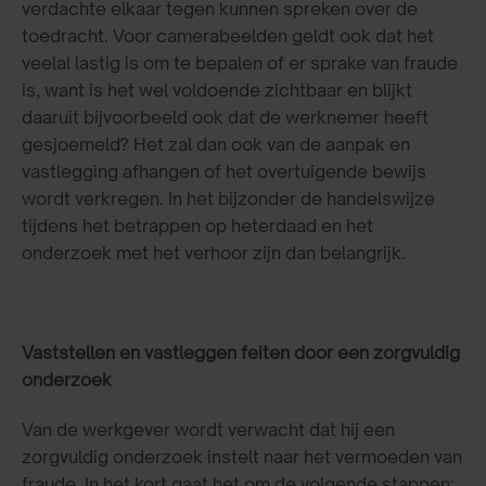
verdachte elkaar tegen kunnen spreken over de
toedracht. Voor camerabeelden geldt ook dat het
veelal lastig is om te bepalen of er sprake van fraude
is, want is het wel voldoende zichtbaar en blijkt
daaruit bijvoorbeeld ook dat de werknemer heeft
gesjoemeld? Het zal dan ook van de aanpak en
vastlegging afhangen of het overtuigende bewijs
wordt verkregen. In het bijzonder de handelswijze
tijdens het betrappen op heterdaad en het
onderzoek met het verhoor zijn dan belangrijk.
Vaststellen en vastleggen feiten door een zorgvuldig
onderzoek
Van de werkgever wordt verwacht dat hij een
zorgvuldig onderzoek instelt naar het vermoeden van
fraude. In het kort gaat het om de volgende stappen: