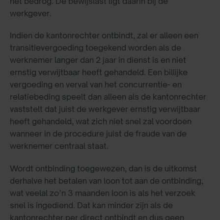
het bedrog. De bewijslast ligt daarin bij de
werkgever.
Indien de kantonrechter ontbindt, zal er alleen een
transitievergoeding toegekend worden als de
werknemer langer dan 2 jaar in dienst is en niet
ernstig verwijtbaar heeft gehandeld. Een billijke
vergoeding en verval van het concurrentie- en
relatiebeding speelt dan alleen als de kantonrechter
vaststelt dat juist de werkgever ernstig verwijtbaar
heeft gehandeld, wat zich niet snel zal voordoen
wanneer in de procedure juist de fraude van de
werknemer centraal staat.
Wordt ontbinding toegewezen, dan is de uitkomst
derhalve het betalen van loon tot aan de ontbinding,
wat veelal zo’n 3 maanden loon is als het verzoek
snel is ingediend. Dat kan minder zijn als de
kantonrechter per direct ontbindt en dus geen