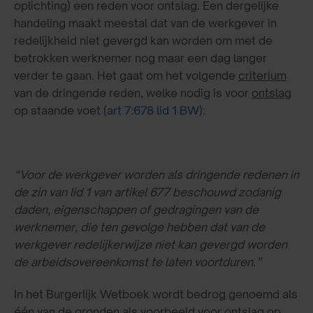
oplichting) een reden voor ontslag. Een dergelijke
handeling maakt meestal dat van de werkgever in
redelijkheid niet gevergd kan worden om met de
betrokken werknemer nog maar een dag langer
verder te gaan. Het gaat om het volgende
criterium
van de dringende reden, welke nodig is voor
ontslag
op staande voet (
art 7:678 lid 1 BW
):
“Voor de werkgever worden als dringende redenen in
de zin van lid 1 van artikel 677 beschouwd zodanig
daden, eigenschappen of gedragingen van de
werknemer, die ten gevolge hebben dat van de
werkgever redelijkerwijze niet kan gevergd worden
de arbeidsovereenkomst te laten voortduren.”
In het Burgerlijk Wetboek wordt bedrog genoemd als
één van de gronden als voorbeeld voor ontslag op