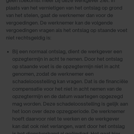
geen toekomst meer bij deze werkgever ziet. In
plaats van het vernietigen van het ontslag op grond
van het stelen, gaat de werknemer dan voor de
vergoedingen. De werknemer kan de volgende
vergoedingen vragen als het ontslag op staande voet
niet rechtsgeldig is:
Bij een normaal ontslag, dient de werkgever een
opzegtermijn in acht te nemen. Door het ontslag
op staande voet is de opzegtermijn niet in acht
genomen, zodat de werknemer een
schadeloosstelling kan vragen. Dat is de financiële
compensatie voor het niet in acht nemen van de
opzegtermijn en de datum waartegen opgezegd
mag worden. Deze schadeloosstelling is gelijk aan
het loon over deze opzegperiode. De werknemer
hoeft daarvoor niet te werken en de werkgever
kan dat ook niet verlangen, want door het ontslag
is het dienstverband al geëindigd. Het gaat hier