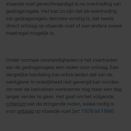
staande voet gerechtvaardigd is na overtreding van
gedragsregels. Het kan zo zijn dat de overtreding
van gedragsregels dermate ernstig is, dat reeds
direct ontslag op staande voet of een andere zware
maatregel mogelijk is.
Onder normale omstandigheden is het overtreden
van de gedragsregels een reden voor ontslag. Een
dergelijke handeling kan ertoe leiden dat van de
werkgever in redelijkheid niet gevergd kan worden
om met de betrokken werknemer nog maar een dag
langer verder te gaan. Het gaat om het volgende
criterium
van de dringende reden, welke nodig is
voor
ontslag
op staande voet (
art 7:678 lid 1 BW
):