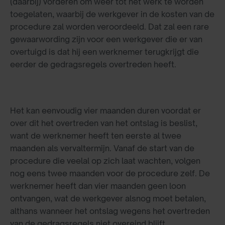
(daarbij) vorderen om weer tot het werk te worden
toegelaten, waarbij de werkgever in de kosten van de
procedure zal worden veroordeeld. Dat zal een rare
gewaarwording zijn voor een werkgever die er van
overtuigd is dat hij een werknemer terugkrijgt die
eerder de gedragsregels overtreden heeft.
Het kan eenvoudig vier maanden duren voordat er
over dit het overtreden van het ontslag is beslist,
want de werknemer heeft ten eerste al twee
maanden als vervaltermijn. Vanaf de start van de
procedure die veelal op zich laat wachten, volgen
nog eens twee maanden voor de procedure zelf. De
werknemer heeft dan vier maanden geen loon
ontvangen, wat de werkgever alsnog moet betalen,
althans wanneer het ontslag wegens het overtreden
van de gedragsregels niet overeind blijft.