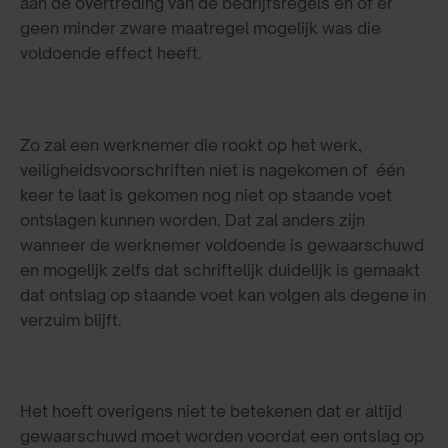
aan de overtreding van de bedrijfsregels en of er
geen minder zware maatregel mogelijk was die
voldoende effect heeft.
Zo zal een werknemer die rookt op het werk,
veiligheidsvoorschriften niet is nagekomen of één
keer te laat is gekomen nog niet op staande voet
ontslagen kunnen worden. Dat zal anders zijn
wanneer de werknemer voldoende is gewaarschuwd
en mogelijk zelfs dat schriftelijk duidelijk is gemaakt
dat ontslag op staande voet kan volgen als degene in
verzuim blijft.
Het hoeft overigens niet te betekenen dat er altijd
gewaarschuwd moet worden voordat een ontslag op