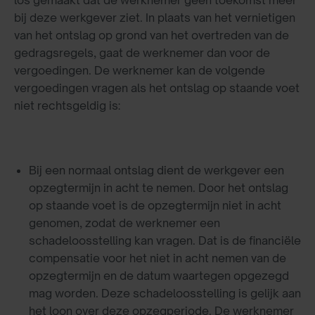
los gemaakt dat de werknemer geen toekomst meer
bij deze werkgever ziet. In plaats van het vernietigen
van het ontslag op grond van het overtreden van de
gedragsregels, gaat de werknemer dan voor de
vergoedingen. De werknemer kan de volgende
vergoedingen vragen als het ontslag op staande voet
niet rechtsgeldig is:
Bij een normaal ontslag dient de werkgever een
opzegtermijn in acht te nemen. Door het ontslag
op staande voet is de opzegtermijn niet in acht
genomen, zodat de werknemer een
schadeloosstelling kan vragen. Dat is de financiële
compensatie voor het niet in acht nemen van de
opzegtermijn en de datum waartegen opgezegd
mag worden. Deze schadeloosstelling is gelijk aan
het loon over deze opzegperiode. De werknemer