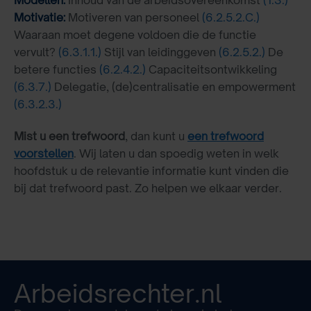
Modellen:
Inhoud van de arbeidsovereenkomst
(1.3.)
Motivatie:
Motiveren van personeel
(6.2.5.2.C.)
Waaraan moet degene voldoen die de functie
vervult?
(6.3.1.1.)
Stijl van leidinggeven
(6.2.5.2.)
De
betere functies
(6.2.4.2.)
Capaciteitsontwikkeling
(6.3.7.)
Delegatie, (de)centralisatie en empowerment
(6.3.2.3.)
Mist u een trefwoord
, dan kunt u
een trefwoord
voorstellen
. Wij laten u dan spoedig weten in welk
hoofdstuk u de relevantie informatie kunt vinden die
bij dat trefwoord past. Zo helpen we elkaar verder.
Arbeidsrechter.nl