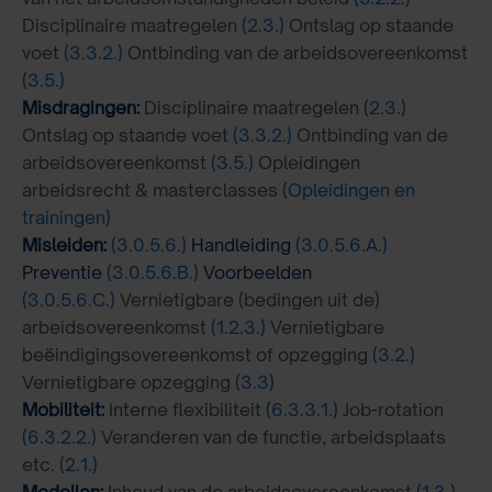
Disciplinaire maatregelen
(2.3.)
Ontslag op staande
voet
(3.3.2.)
Ontbinding van de arbeidsovereenkomst
(3.5.)
Misdragingen:
Disciplinaire maatregelen
(2.3.)
Ontslag op staande voet
(3.3.2.)
Ontbinding van de
arbeidsovereenkomst
(3.5.)
Opleidingen
arbeidsrecht & masterclasses
(Opleidingen en
trainingen)
Misleiden:
(3.0.5.6.)
Handleiding
(3.0.5.6.A.)
Preventie
(3.0.5.6.B.)
Voorbeelden
(3.0.5.6.C.)
Vernietigbare (bedingen uit de)
arbeidsovereenkomst
(1.2.3.)
Vernietigbare
beëindigingsovereenkomst of opzegging
(3.2.)
Vernietigbare opzegging
(3.3)
Mobiliteit:
Interne flexibiliteit
(6.3.3.1.)
Job-rotation
(6.3.2.2.)
Veranderen van de functie, arbeidsplaats
etc.
(2.1.)