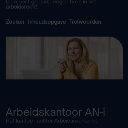
De meest geraadpleegde bron in het
arbeidsrecht.
Zoeken
Inhoudsopgave
Trefwoorden
Arbeidskantoor
AN-i
Het kantoor achter Arbeidsrechter.nl