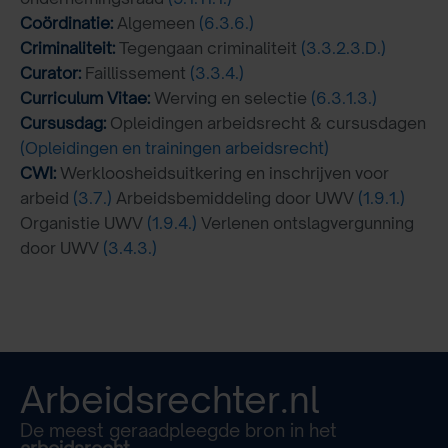
Coördinatie:
Algemeen
(6.3.6.)
Criminaliteit:
Tegengaan criminaliteit
(3.3.2.3.D.)
Curator:
Faillissement
(3.3.4.)
Curriculum Vitae:
Werving en selectie
(6.3.1.3.)
Cursusdag:
Opleidingen arbeidsrecht & cursusdagen
(Opleidingen en trainingen arbeidsrecht)
CWI:
Werkloosheidsuitkering en inschrijven voor
arbeid
(3.7.)
Arbeidsbemiddeling door UWV
(1.9.1.)
Organistie UWV
(1.9.4.)
Verlenen ontslagvergunning
door UWV
(3.4.3.)
Arbeidsrechter.nl
De meest geraadpleegde bron in het
arbeidsrecht.