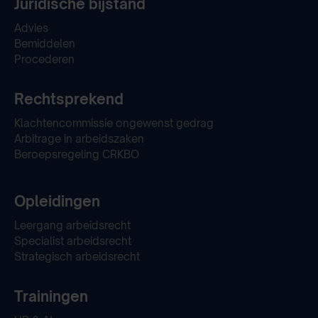
Juridische bijstand
Advies
Bemiddelen
Procederen
Rechtsprekend
Klachtencommissie ongewenst gedrag
Arbitrage in arbeidszaken
Beroepsregeling CRKBO
Opleidingen
Leergang arbeidsrecht
Specialist arbeidsrecht
Strategisch arbeidsrecht
Trainingen