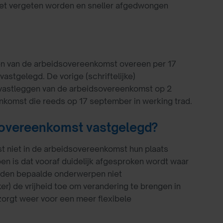
 niet vergeten worden en sneller afgedwongen
n van de arbeidsovereenkomst overeen per 17
stgelegd. De vorige (schriftelijke)
 vastleggen van de arbeidsovereenkomst op 2
nkomst die reeds op 17 september in werking trad.
sovereenkomst vastgelegd?
t niet in de arbeidsovereenkomst hun plaats
n is dat vooraf duidelijk afgesproken wordt waar
orden bepaalde onderwerpen niet
) de vrijheid toe om verandering te brengen in
zorgt weer voor een meer flexibele