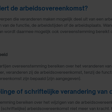
ert de arbeidsovereenkomst?
rpen die veranderen maken mogelijk deel uit van een arb
 van de functie, de arbeidstijden of de arbeidsplaats. Wann
an wordt daarmee mogelijk ook overeenstemming bereikt o
eeld
rtijen overeenstemming bereiken over het veranderen van d
, veranderen zij de arbeidsovereenkomst, tenzij de functie
reenkomst zijn bepaald (zijn aangegeven).
inge of schriftelijke verandering va
mming bereiken over het wijzigen van de arbeidsovereenko
 (schriftelijke) arbeidsovereenkomst niet meer van kracht. 