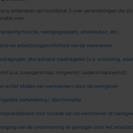
a is onderdeel van hoofdstuk 2 over veranderingen die zic
rmatie over:
randering functie, vestigingsplaats, arbeidsduur, etc.
ekte en arbeidsongeschiktheid van de werknemer
sdragingen, disciplinaire maatregelen (o.a. schorsing, wa
rlof
(o.a. zwangerschap, zorgverlof, ouderschapsverlof).
n-actief stellen van werknemers door de werkgever
n)gelijke behandeling / discriminatie
nsprakelijkheid voor schade van de werknemer of werkge
ergang van de onderneming en gevolgen voor het arbeids