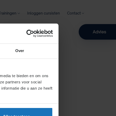
Trainingen
Inloggen cursisten
Contact
Zoeken
Advies
Over
 media te bieden en om ons
ze partners voor social
nformatie die u aan ze heeft