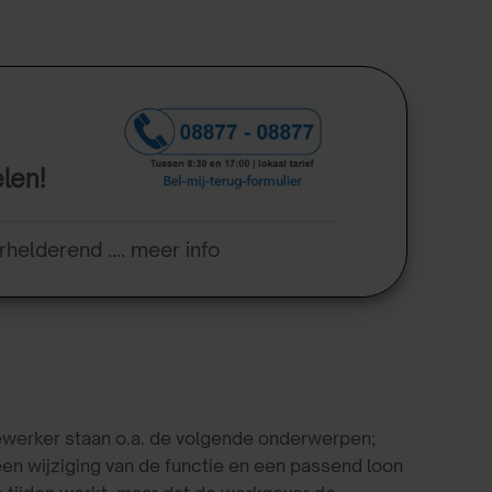
elen!
rhelderend .... meer info
ewerker staan o.a. de volgende onderwerpen;
en wijziging van de functie en een passend loon