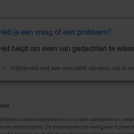
Heb je een vraag of een probleem?
Het helpt om even van gedachten te wiss
Vrijblijvend met een specialist spreken, dat is ve
eeld
riftelijke arbeidsovereenkomst van een werkgever en med
oon en arbeidstijden. De medewerker en werkgever komen e