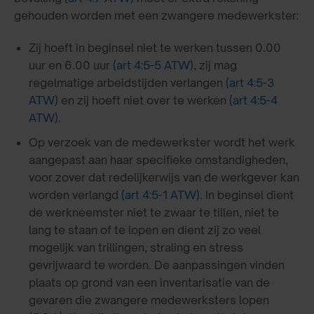
gehouden worden met een zwangere medewerkster:
Zij hoeft in beginsel niet te werken tussen 0.00
uur en 6.00 uur
(art 4:5-5 ATW)
, zij mag
regelmatige arbeidstijden verlangen
(art 4:5-3
ATW)
en zij hoeft niet over te werken
(art 4:5-4
ATW)
.
Op verzoek van de medewerkster wordt het werk
aangepast aan haar specifieke omstandigheden,
voor zover dat redelijkerwijs van de werkgever kan
worden verlangd
(art 4:5-1 ATW)
. In beginsel dient
de werkneemster niet te zwaar te tillen, niet te
lang te staan of te lopen en dient zij zo veel
mogelijk van trillingen, straling en stress
gevrijwaard te worden. De aanpassingen vinden
plaats op grond van een inventarisatie van de
gevaren die zwangere medewerksters lopen