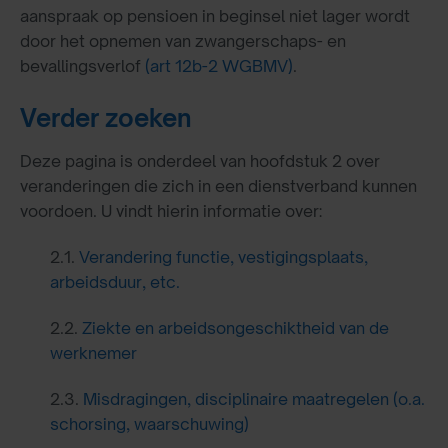
aanspraak op pensioen in beginsel niet lager wordt
door het opnemen van zwangerschaps- en
bevallingsverlof
(art 12b-2 WGBMV)
.
Verder zoeken
Deze pagina is onderdeel van hoofdstuk 2 over
veranderingen die zich in een dienstverband kunnen
voordoen. U vindt hierin informatie over:
2.1.
Verandering functie, vestigingsplaats,
arbeidsduur, etc.
2.2.
Ziekte en arbeidsongeschiktheid van de
werknemer
2.3.
Misdragingen, disciplinaire maatregelen (o.a.
schorsing, waarschuwing)