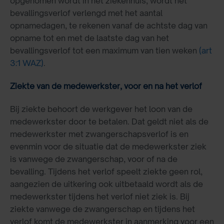
opgenomen wordt in het ziekenhuis, wordt het
bevallingsverlof verlengd met het aantal
opnamedagen, te rekenen vanaf de achtste dag van
opname tot en met de laatste dag van het
bevallingsverlof tot een maximum van tien weken
(art
3:1 WAZ)
.
Ziekte van de medewerkster, voor en na het verlof
Bij ziekte behoort de werkgever het loon van de
medewerkster door te betalen. Dat geldt niet als de
medewerkster met zwangerschapsverlof is en
evenmin voor de situatie dat de medewerkster ziek
is vanwege de zwangerschap, voor of na de
bevalling. Tijdens het verlof speelt ziekte geen rol,
aangezien de uitkering ook uitbetaald wordt als de
medewerkster tijdens het verlof niet ziek is. Bij
ziekte vanwege de zwangerschap en tijdens het
verlof komt de medewerkster in aanmerking voor een