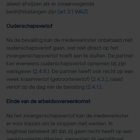
alleen afwijzen als er zwaarwegende
bedrijfsbelangen zijn
(art 3:1 WAZ)
.
Ouderschapsverlof
Na de bevalling kan de medewerkster onbetaald met
ouderschapsverlof gaan, wat niet direct op het
zwangerschapsverlof hoeft aan te sluiten. De partner
kan eveneens ouderschapsverlof opnemen bij zijn
werkgever
(2.4.5.)
. De partner heeft ook recht op een
week kraamverlof (geboorteverlof)
(2.4.3.)
, naast
verlof op de dag van de bevalling
(2.4.1.)
.
Einde van de arbeidsovereenkomst
Na het zwangerschapsverlof kan de medewerkster
er voor kiezen om te stoppen met werken. In
beginsel betekent dit dat zij geen recht heeft op een
werkloosheidsuitkering, aangezien zij verwijtbaar