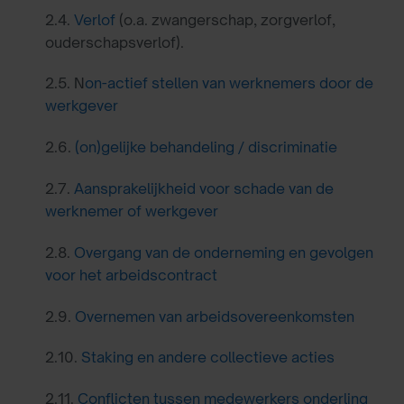
2.4.
Verlof
(o.a. zwangerschap, zorgverlof,
ouderschapsverlof).
2.5. N
on-actief stellen van werknemers door de
werkgever
2.6.
(on)gelijke behandeling / discriminatie
2.7.
Aansprakelijkheid voor schade van de
werknemer of werkgever
2.8.
Overgang van de onderneming en gevolgen
voor het arbeidscontract
2.9.
Overnemen van arbeidsovereenkomsten
2.10.
Staking en andere collectieve acties
2.11.
Conflicten tussen medewerkers onderling