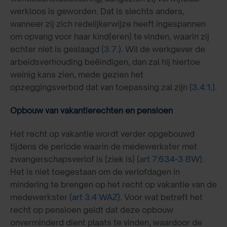
werkloos is geworden. Dat is slechts anders,
wanneer zij zich redelijkerwijze heeft ingespannen
om opvang voor haar kind(eren) te vinden, waarin zij
echter niet is geslaagd
(3.7.)
. Wil de werkgever de
arbeidsverhouding beëindigen, dan zal hij hiertoe
weinig kans zien, mede gezien het
opzeggingsverbod dat van toepassing zal zijn
(3.4.1.)
.
Opbouw van vakantierechten en pensioen
Het recht op vakantie wordt verder opgebouwd
tijdens de periode waarin de medewerkster met
zwangerschapsverlof is (ziek is) (
art 7:634-3 BW).
Het is niet toegestaan om de verlofdagen in
mindering te brengen op het recht op vakantie van de
medewerkster
(art 3:4 WAZ)
. Voor wat betreft het
recht op pensioen geldt dat deze opbouw
onverminderd dient plaats te vinden, waardoor de