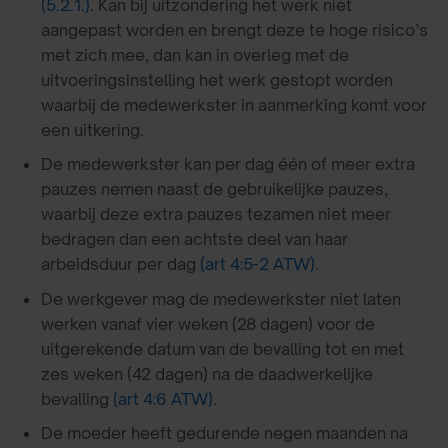
(5.2.1.)
. Kan bij uitzondering het werk niet
aangepast worden en brengt deze te hoge risico’s
met zich mee, dan kan in overleg met de
uitvoeringsinstelling het werk gestopt worden
waarbij de medewerkster in aanmerking komt voor
een uitkering.
De medewerkster kan per dag één of meer extra
pauzes nemen naast de gebruikelijke pauzes,
waarbij deze extra pauzes tezamen niet meer
bedragen dan een achtste deel van haar
arbeidsduur per dag
(art 4:5-2 ATW)
.
De werkgever mag de medewerkster niet laten
werken vanaf vier weken (28 dagen) voor de
uitgerekende datum van de bevalling tot en met
zes weken (42 dagen) na de daadwerkelijke
bevalling
(art 4:6 ATW)
.
De moeder heeft gedurende negen maanden na