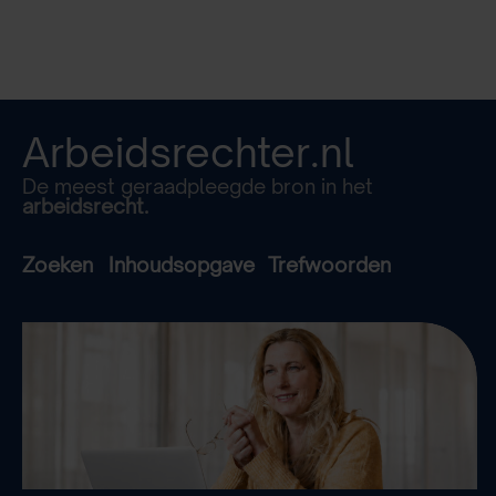
Arbeidsrechter.nl
De meest geraadpleegde bron in het
arbeidsrecht.
Zoeken
Inhoudsopgave
Trefwoorden