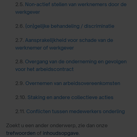
2.5.
Non-actief stellen van werknemers door de
werkgever
2.6.
(on)gelijke behandeling / discriminatie
2.7.
Aansprakelijkheid voor schade van de
werknemer of werkgever
2.8.
Overgang van de onderneming en gevolgen
voor het arbeidscontract
2.9.
Overnemen van arbeidsovereenkomsten
2.10.
Staking en andere collectieve acties
2.11.
Conflicten tussen medewerkers onderling
Zoekt u een ander onderwerp, zie dan onze
trefwoorden
of
inhoudsopgave
.