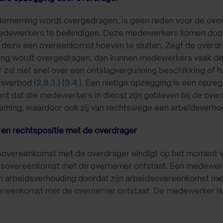
erneming wordt overgedragen, is geen reden voor de over
medewerkers te beëindigen. Deze medewerkers komen door 
t deze een overeenkomst hoeven te sluiten. Zegt de over
ng wordt overgedragen, dan kunnen medewerkers vaak de 
 zal niet snel over een ontslagvergunning beschikking of ha
gsverbod
(2.8.3.)
(3.4.)
. Een nietige opzegging is een opzeg
nt dat die medewerkers in dienst zijn gebleven bij de ove
eming, waardoor ook zij van rechtswege een arbeidsverh
en rechtspositie met de overdrager
sovereenkomst met de overdrager eindigt op het moment 
dsovereenkomst met de overnemer ontstaat. Een medewerk
ijn arbeidsverhouding doordat zijn arbeidsovereenkomst me
ereenkomst met de overnemer ontstaat. De medewerker i