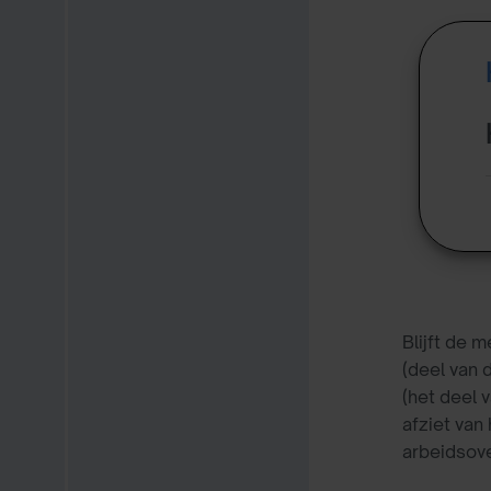
Blijft de 
(deel van 
(het deel 
afziet van
arbeidsove