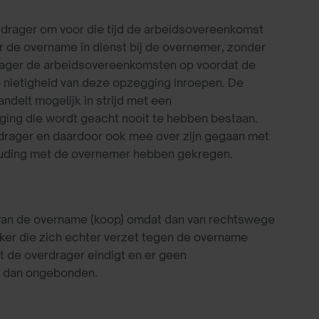
drager om voor die tijd de arbeidsovereenkomst
de overname in dienst bij de overnemer, zonder
drager de arbeidsovereenkomsten op voordat de
nietigheid van deze opzegging inroepen. De
ndelt mogelijk in strijd met een
ging die wordt geacht nooit te hebben bestaan.
rdrager en daardoor ook mee over zijn gegaan met
ouding met de overnemer hebben gekregen.
van de overname (koop) omdat dan van rechtswege
er die zich echter verzet tegen de overname
t de overdrager eindigt en er geen
s dan ongebonden.