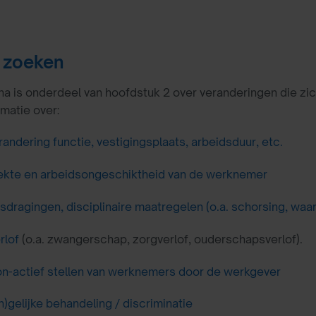
 zoeken
a is onderdeel van hoofdstuk 2 over veranderingen die zic
rmatie over:
randering functie, vestigingsplaats, arbeidsduur, etc.
ekte en arbeidsongeschiktheid van de werknemer
sdragingen, disciplinaire maatregelen (o.a. schorsing, wa
rlof
(o.a. zwangerschap, zorgverlof, ouderschapsverlof).
on-actief stellen van werknemers door de werkgever
n)gelijke behandeling / discriminatie