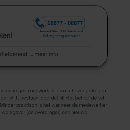
elen!
rhelderend .... meer info
instantie gaan om werk in een niet overgedragen
r blijft bestaan, doordat hij niet behoorde tot
. Minder praktisch is het wanneer de medewerker
de werkgever (de overdrager) een nieuwe