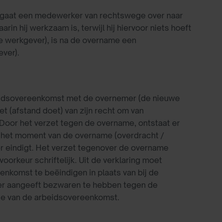
ng gaat een medewerker van rechtswege over naar
in hij werkzaam is, terwijl hij hiervoor niets hoeft
ge werkgever), is na de overname een
ver).
eidsovereenkomst met de overnemer (de nieuwe
et (afstand doet) van zijn recht om van
oor het verzet tegen de overname, ontstaat er
het moment van de overname (overdracht /
r eindigt. Het verzet tegenover de overname
orkeur schriftelijk. Uit de verklaring moet
enkomst te beëindigen in plaats van bij de
ker aangeeft bezwaren te hebben tegen de
inde van de arbeidsovereenkomst.