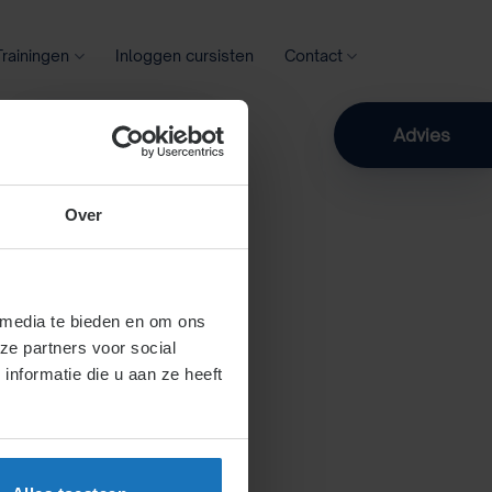
Trainingen
Inloggen cursisten
Contact
Zoeken
Advies
Over
 media te bieden en om ons
ze partners voor social
nformatie die u aan ze heeft