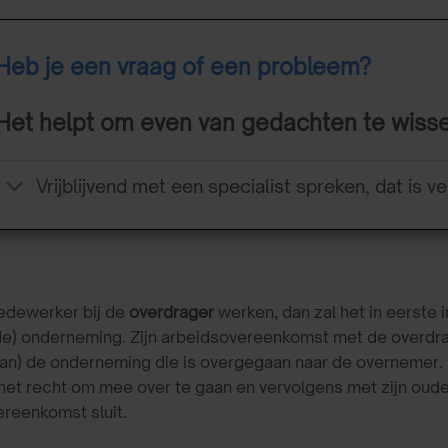
Heb je een vraag of een probleem?
Het helpt om even van gedachten te wiss
Vrijblijvend met een specialist spreken, dat is ve
medewerker bij de
overdrager
werken, dan zal het in eerste 
de) onderneming. Zijn arbeidsovereenkomst met de overdrage
van) de onderneming die is overgegaan naar de overnemer
 het recht om mee over te gaan en vervolgens met zijn ou
reenkomst sluit.