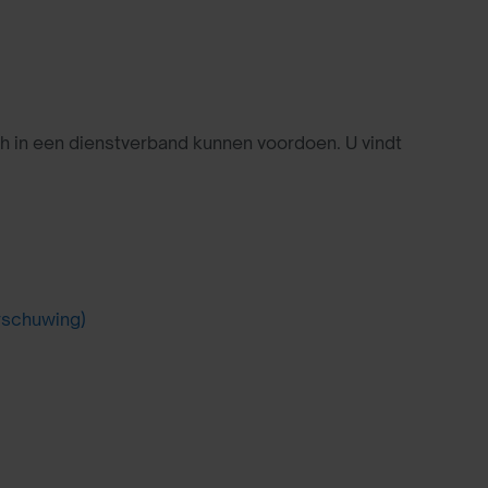
h in een dienstverband kunnen voordoen. U vindt
arschuwing)