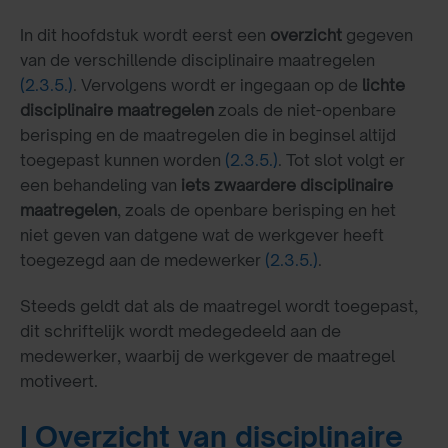
In dit hoofdstuk wordt eerst een
overzicht
gegeven
van de verschillende disciplinaire maatregelen
(2.3.5.)
. Vervolgens wordt er ingegaan op de
lichte
disciplinaire maatregelen
zoals de niet-openbare
berisping en de maatregelen die in beginsel altijd
toegepast kunnen worden
(2.3.5.)
. Tot slot volgt er
een behandeling van
iets zwaardere disciplinaire
maatregelen
, zoals de openbare berisping en het
niet geven van datgene wat de werkgever heeft
toegezegd aan de medewerker
(2.3.5.)
.
Steeds geldt dat als de maatregel wordt toegepast,
dit schriftelijk wordt medegedeeld aan de
medewerker, waarbij de werkgever de maatregel
motiveert.
I Overzicht van disciplinaire