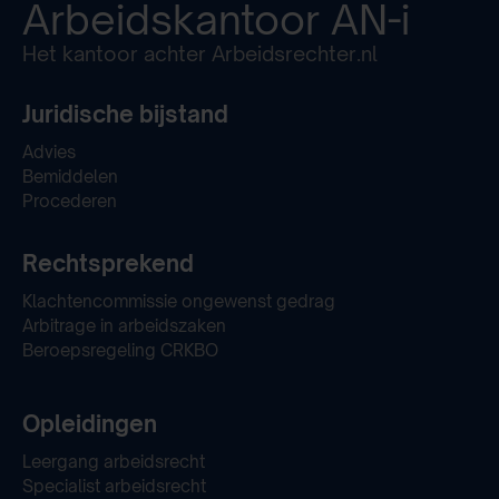
Arbeidskantoor
AN-i
Het kantoor achter Arbeidsrechter.nl
Juridische bijstand
Advies
Bemiddelen
Procederen
Rechtsprekend
Klachtencommissie ongewenst gedrag
Arbitrage in arbeidszaken
Beroepsregeling CRKBO
Opleidingen
Leergang arbeidsrecht
Specialist arbeidsrecht