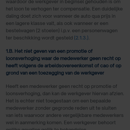
waardoor de werkgever in beginsel gehouden is om
het loon te verhogen ter compensatie. Een duidelijke
daling doet zich voor wanneer de auto qua prijs in
een lagere klasse valt, als ook wanneer er een
bestelwagen (2 stoelen) i.p.v. een personenwagen
ter beschikking wordt gesteld
(2.1.3.)
.
1.B. Het niet geven van een promotie of
loonsverhoging waar de medewerker geen recht op
heeft volgens de arbeidsovereenkomst of cao of op
grond van een toezegging van de werkgever
Heeft een medewerker geen recht op promotie of
loonsverhoging, dan kan de werkgever hiervan afzien.
Het is echter niet toegestaan om een bepaalde
medewerker zonder gegronde reden uit te sluiten
van iets waarvoor andere vergelijkbare medewerkers
wel in aanmerking komen. Een werkgever behoort
gelijke gevallen gelijk te behandelen.