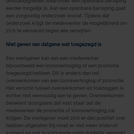
omstandigheden waaronder een openbare berisping
eerder mogelijk is. Aan een openbare berisping gaat
een zorgvuldig onderzoek vooraf. Tijdens dat
onderzoek krijgt de medewerker de mogelijkheid om
zich te verweren tegen alle verwijten.
Niet geven van datgene wat toegezegd is
Een werkgever kan aan een medewerker
bijvoorbeeld een loonsverhoging of een promotie
toegezegd hebben. Dit is anders dan het
overeenkomen van een loonsverhoging of promotie.
Het verschil tussen overeenkomen en toezeggen is
echter niet eenvoudig aan te geven. Overeenkomen
betekent doorgaans dat vast staat dat de
medewerker de promotie of loonsverhoging zal
krijgen. De werkgever moet zich er dan positief over
hebben uitgelaten (hij moet er niet meer onderuit
kunnen) en ook in voldoende mate duidelijk gemaakt