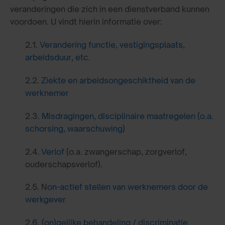
veranderingen die zich in een dienstverband kunnen
voordoen. U vindt hierin informatie over:
2.1.
Verandering functie, vestigingsplaats,
arbeidsduur, etc.
2.2.
Ziekte en arbeidsongeschiktheid van de
werknemer
2.3.
Misdragingen, disciplinaire maatregelen (o.a.
schorsing, waarschuwing)
2.4.
Verlof
(o.a. zwangerschap, zorgverlof,
ouderschapsverlof).
2.5. N
on-actief stellen van werknemers door de
werkgever
2.6.
(on)gelijke behandeling / discriminatie