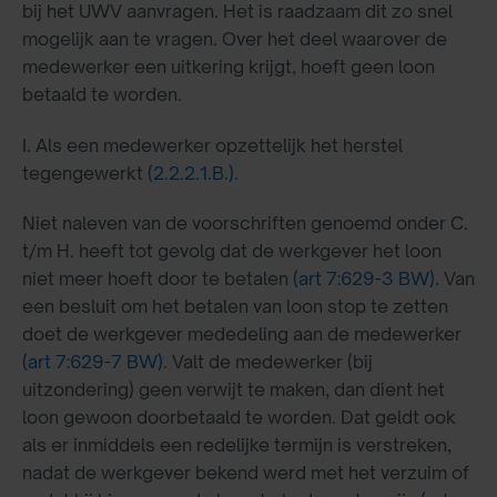
bij het UWV aanvragen. Het is raadzaam dit zo snel
mogelijk aan te vragen. Over het deel waarover de
medewerker een uitkering krijgt, hoeft geen loon
betaald te worden.
I. Als een medewerker opzettelijk het herstel
tegengewerkt
(2.2.2.1.B.)
.
Niet naleven van de voorschriften genoemd onder C.
t/m H. heeft tot gevolg dat de werkgever het loon
niet meer hoeft door te betalen
(art 7:629-3 BW)
. Van
een besluit om het betalen van loon stop te zetten
doet de werkgever mededeling aan de medewerker
(art 7:629-7 BW)
. Valt de medewerker (bij
uitzondering) geen verwijt te maken, dan dient het
loon gewoon doorbetaald te worden. Dat geldt ook
als er inmiddels een redelijke termijn is verstreken,
nadat de werkgever bekend werd met het verzuim of