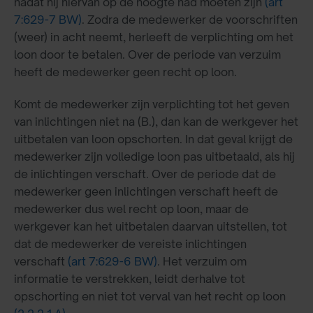
nadat hij hiervan op de hoogte had moeten zijn
(art
7:629-7 BW)
. Zodra de medewerker de voorschriften
(weer) in acht neemt, herleeft de verplichting om het
loon door te betalen. Over de periode van verzuim
heeft de medewerker geen recht op loon.
Komt de medewerker zijn verplichting tot het geven
van inlichtingen niet na (B.), dan kan de werkgever het
uitbetalen van loon opschorten. In dat geval krijgt de
medewerker zijn volledige loon pas uitbetaald, als hij
de inlichtingen verschaft. Over de periode dat de
medewerker geen inlichtingen verschaft heeft de
medewerker dus wel recht op loon, maar de
werkgever kan het uitbetalen daarvan uitstellen, tot
dat de medewerker de vereiste inlichtingen
verschaft
(art 7:629-6 BW)
. Het verzuim om
informatie te verstrekken, leidt derhalve tot
opschorting en niet tot verval van het recht op loon