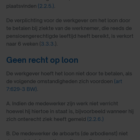
plaatsvinden
(2.2.5.)
.
De verplichting voor de werkgever om het loon door
te betalen bij ziekte van de werknemer, die reeds de
pensioengerechtigde leeftijd heeft bereikt, is verkort
naar 6 weken (
3.3.3.
).
Geen recht op loon
De werkgever hoeft het loon niet door te betalen, als
de volgende omstandigheden zich voordoen
(art
7:629-3 BW)
.
A. Indien de medewerker zijn werk niet verricht
hoewel hij hiertoe in staat is, bijvoorbeeld wanneer hij
zich onterecht ziek heeft gemeld
(2.2.6.)
B. De medewerker de arboarts (de arbodienst) niet