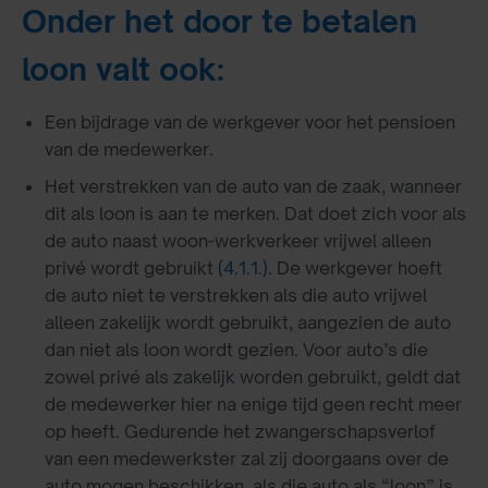
Onder het door te betalen
loon valt ook:
Een bijdrage van de werkgever voor het pensioen
van de medewerker.
Het verstrekken van de auto van de zaak, wanneer
dit als loon is aan te merken. Dat doet zich voor als
de auto naast woon-werkverkeer vrijwel alleen
privé wordt gebruikt
(4.1.1.)
. De werkgever hoeft
de auto niet te verstrekken als die auto vrijwel
alleen zakelijk wordt gebruikt, aangezien de auto
dan niet als loon wordt gezien. Voor auto’s die
zowel privé als zakelijk worden gebruikt, geldt dat
de medewerker hier na enige tijd geen recht meer
op heeft. Gedurende het zwangerschapsverlof
van een medewerkster zal zij doorgaans over de
auto mogen beschikken, als die auto als “loon” is