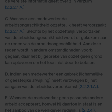
de vereiste informatie geeft over zijn verzuim
(2.2.2.1.A.)
.
C. Wanneer een medewerker de
arbeidsongeschiktheid opzettelijk heeft veroorzaakt
(2.2.2.1.A.)
. Slechts bij het opzettelijk veroorzaken
van de arbeidsongeschiktheid wordt er gekeken naar
de reden van de arbeidsongeschiktheid. Aan deze
reden wordt in andere omstandigheden voorbij
gegaan, daar het bij gebreke van opzet geen grond
kan opleveren om het loon niet door te betalen.
D. Indien een medewerker een gebrek (lichamelijke
of geestelijke afwijking) heeft verzwegen bij het
aangaan van de arbeidsovereenkomst
(2.2.2.1.A.)
.
E. Wanneer de medewerker geen passende andere
arbeid accepteert, hoewel hij daartoe in staat is en
het aanbod van de werkgever redelijk is
(2.2.4.)
.