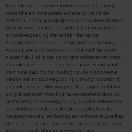
Natuurlijk kan ook een medewerker zijn (andere)
materiële en immateriële schade op de derde
verhalen, in beginsel op grond van een door de derde
begane onrechtmatige daad
(7.)
. Een toegekende
schadevergoeding ziet echter niet op de
ziektekosten die door een zorgverzekeraar vergoed
worden, zoals de kosten voor behandeling in een
ziekenhuis. Het is aan de zorgverzekeraar om deze
ziektekosten op de derde te verhalen, waarbij het
maximaal gaat om het bedrag dat de medewerker
minder aan schadevergoeding ontvangt doordat zijn
ziektekosten worden vergoed. Het regresrecht van
zorgverzekeraar wordt derhalve berekend door op
de (fictieve) schadevergoeding, die de medewerker
zou hebben ontvangen als zijn ziektekosten niet
vergoed werden, het bedrag aan schadevergoeding
dat de medewerker daadwerkelijk ontving (wat een
lager bedrag is door de vergoeding van