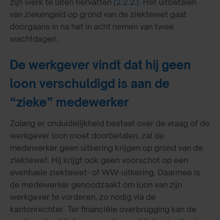
zijn werk te laten hervatten
(2.2.2.)
. Het uitbetalen
van ziekengeld op grond van de ziektewet gaat
doorgaans in na het in acht nemen van twee
wachtdagen.
De werkgever vindt dat hij geen
loon verschuldigd is aan de
“zieke” medewerker
Zolang er onduidelijkheid bestaat over de vraag of de
werkgever loon moet doorbetalen, zal de
medewerker geen uitkering krijgen op grond van de
ziektewet. Hij krijgt ook geen voorschot op een
eventuele ziektewet- of WW-uitkering. Daarmee is
de medewerker genoodzaakt om loon van zijn
werkgever te vorderen, zo nodig via de
kantonrechter. Ter financiële overbrugging kan de