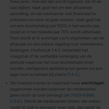
twee jaren. Hoe dat dan wordt ingevuld, zal uit de
cao blijken. Vaak gaat het om een aflopende
aanvulling, om de werknemer ook financieel te
prikkelen om weer te gaan werken. Vaak gaat het
om een doorbetaling van 100% in het eerste jaar,
zodat er in het tweede jaar 70% wordt uitbetaald.
Toch wordt er in sommige cao’s afgeweken van de
afspraak en een betere regeling voor werknemers
bedongen. Hoofdstuk 1.4.3. behandelt het
vraagstuk of de wettelijke verlenging van de
periode waarover het loon doorbetaald moet
worden, werkgevers aanleiding kon geven om een
lager loon te betalen bij ziekte
(1.4.3.)
.
Ten tweede kunnen er maximaal twee
wachtdagen
opgenomen worden waarover de medewerker
geen recht op loon ontvangt
(art 7:629-8 BW)
(1.3.6.)
. Wordt de medewerker binnen vier weken
nadat hij ziek is geweest weer ziek, dan geldt de