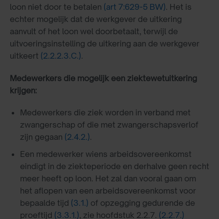
loon niet door te betalen
(art 7:629-5 BW)
. Het is
echter mogelijk dat de werkgever de uitkering
aanvult of het loon wel doorbetaalt, terwijl de
uitvoeringsinstelling de uitkering aan de werkgever
uitkeert
(2.2.2.3.C.)
.
Medewerkers die mogelijk een ziektewetuitkering
krijgen:
Medewerkers die ziek worden in verband met
zwangerschap of die met zwangerschapsverlof
zijn gegaan
(2.4.2.)
.
Een medewerker wiens arbeidsovereenkomst
eindigt in de ziekteperiode en derhalve geen recht
meer heeft op loon. Het zal dan vooral gaan om
het aflopen van een arbeidsovereenkomst voor
bepaalde tijd
(3.1.)
of opzegging gedurende de
proeftijd
(3.3.1.)
, zie hoofdstuk 2.2.7.
(2.2.7.)