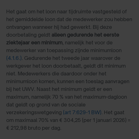
Het gaat om het loon naar tijdruimte vastgesteld of
het gemiddelde loon dat de medewerker zou hebben
ontvangen wanneer hij had gewerkt. Bij deze
doorbetaling geldt
alleen gedurende het eerste
ziektejaar een minimum
, namelijk het voor de
medewerker van toepassing zijnde minimumloon
(4.1.6.)
. Gedurende het tweede jaar waarover de
werkgever het loon doorbetaalt, geldt dit minimum
niet. Medewerkers die daardoor onder het
minimumloon komen, kunnen een toeslag aanvragen
bij het UWV. Naast het minimum geldt er een
maximum, namelijk 70 % van het maximum-dagloon
dat geldt op grond van de sociale
verzekeringswetgeving
(art 7:629-1 BW)
. Het gaat
om maximaal 70% van € 304,25 (per 1 januari 2026) =
€ 212,98 bruto per dag.