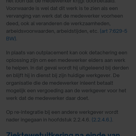
het loon dat de medewerker krijgt doorbetaald.
Voorwaarde is wel dat dit werk is te zien als een
vervanging van werk dat de medewerker voorheen
deed, ook al veranderen de werkzaamheden,
arbeidsvoorwaarden, arbeidstijden, etc.
(art 7:629-5
BW)
.
In plaats van outplacement kan ook detachering een
oplossing zijn om een medewerker elders aan werk
te helpen. In dat geval wordt hij uitgeleend bij derden
en blijft hij in dienst bij zijn huidige werkgever. De
organisatie die de medewerker inleent betaalt
mogelijk een vergoeding aan de werkgever voor het
werk dat de medewerker daar doet.
Op re-integratie bij een andere werkgever wordt
nader ingegaan in hoofdstuk 2.2.4.6.
(2.2.4.6.)
.
Ziektewetuitkering na einde van