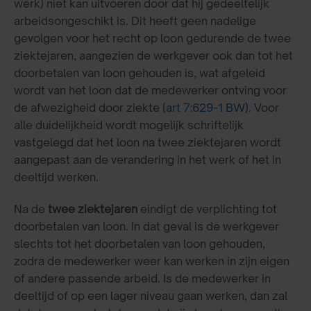
werk) niet kan uitvoeren door dat hij gedeeltelijk
arbeidsongeschikt is. Dit heeft geen nadelige
gevolgen voor het recht op loon gedurende de twee
ziektejaren, aangezien de werkgever ook dan tot het
doorbetalen van loon gehouden is, wat afgeleid
wordt van het loon dat de medewerker ontving voor
de afwezigheid door ziekte
(art 7:629-1 BW)
. Voor
alle duidelijkheid wordt mogelijk schriftelijk
vastgelegd dat het loon na twee ziektejaren wordt
aangepast aan de verandering in het werk of het in
deeltijd werken.
Na de
twee ziektejaren
eindigt de verplichting tot
doorbetalen van loon. In dat geval is de werkgever
slechts tot het doorbetalen van loon gehouden,
zodra de medewerker weer kan werken in zijn eigen
of andere passende arbeid. Is de medewerker in
deeltijd of op een lager niveau gaan werken, dan zal