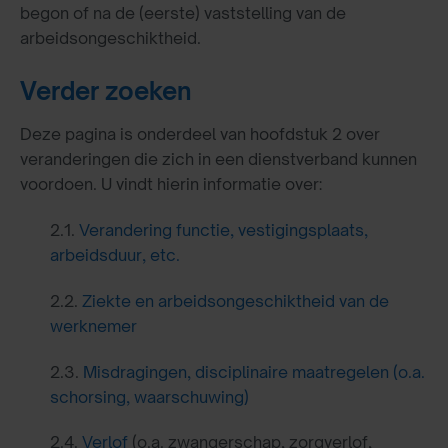
begon of na de (eerste) vaststelling van de
arbeidsongeschiktheid.
Verder zoeken
Deze pagina is onderdeel van hoofdstuk 2 over
veranderingen die zich in een dienstverband kunnen
voordoen. U vindt hierin informatie over:
2.1.
Verandering functie, vestigingsplaats,
arbeidsduur, etc.
2.2.
Ziekte en arbeidsongeschiktheid van de
werknemer
2.3.
Misdragingen, disciplinaire maatregelen (o.a.
schorsing, waarschuwing)
2.4.
Verlof
(o.a. zwangerschap, zorgverlof,