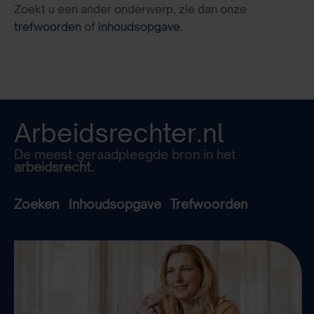
Zoekt u een ander onderwerp, zie dan onze
trefwoorden
of
inhoudsopgave
.
Arbeidsrechter.nl
De meest geraadpleegde bron in het
arbeidsrecht.
Zoeken
Inhoudsopgave
Trefwoorden