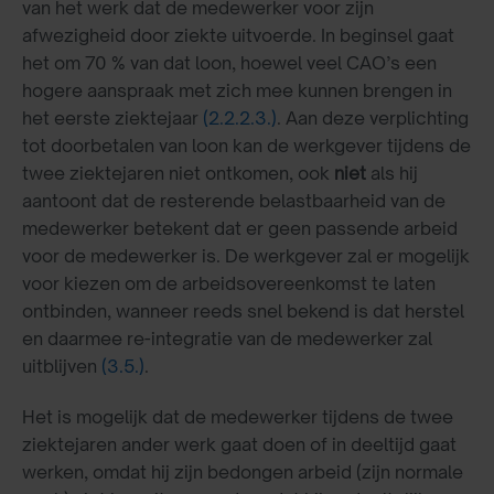
van het werk dat de medewerker voor zijn
afwezigheid door ziekte uitvoerde. In beginsel gaat
het om 70 % van dat loon, hoewel veel CAO’s een
hogere aanspraak met zich mee kunnen brengen in
het eerste ziektejaar
(2.2.2.3.)
. Aan deze verplichting
tot doorbetalen van loon kan de werkgever tijdens de
twee ziektejaren niet ontkomen, ook
niet
als hij
aantoont dat de resterende belastbaarheid van de
medewerker betekent dat er geen passende arbeid
voor de medewerker is. De werkgever zal er mogelijk
voor kiezen om de arbeidsovereenkomst te laten
ontbinden, wanneer reeds snel bekend is dat herstel
en daarmee re-integratie van de medewerker zal
uitblijven
(3.5.)
.
Het is mogelijk dat de medewerker tijdens de twee
ziektejaren ander werk gaat doen of in deeltijd gaat
werken, omdat hij zijn bedongen arbeid (zijn normale