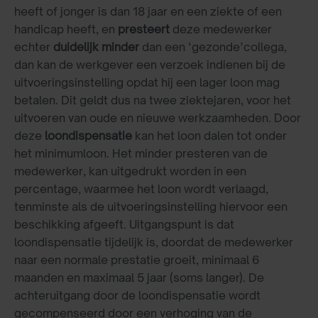
heeft of jonger is dan 18 jaar en een ziekte of een
handicap heeft, en
presteert
deze medewerker
echter
duidelijk minder
dan een ‘gezonde’collega,
dan kan de werkgever een verzoek indienen bij de
uitvoeringsinstelling opdat hij een lager loon mag
betalen. Dit geldt dus na twee ziektejaren, voor het
uitvoeren van oude en nieuwe werkzaamheden. Door
deze
loondispensatie
kan het loon dalen tot onder
het minimumloon. Het minder presteren van de
medewerker, kan uitgedrukt worden in een
percentage, waarmee het loon wordt verlaagd,
tenminste als de uitvoeringsinstelling hiervoor een
beschikking afgeeft. Uitgangspunt is dat
loondispensatie tijdelijk is, doordat de medewerker
naar een normale prestatie groeit, minimaal 6
maanden en maximaal 5 jaar (soms langer). De
achteruitgang door de loondispensatie wordt
gecompenseerd door een verhoging van de