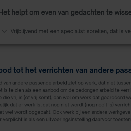
Het helpt om even van gedachten te wiss
Vrijblijvend met een specialist spreken, dat is ve
bod tot het verrichten van andere pas
 van andere passende arbeid ziet op werk, dat niet tussen
t is te zien als een aanbod om de bedongen arbeid te verr
e die vrij is (of vrij komt), dan wel om werk dat gecreëerd
lijk dat er werk is, dat nog niet wordt (nog nooit is) verricht
et wel wordt opgepakt. Ook werk bij een andere werkgever
verplicht is als een uitvoeringsinstelling daarvoor toeste