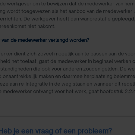
 de werkgever om te bewijzen dat de medewerker van hem n
ing wordt toegewezen als het aanbod van de medewerker 
verrichten. De werkgever heeft dan wanprestatie gepleegd, d
ereenkomst niet nakomt.
r van de medewerker verlangd worden?
ker dient zich zoveel mogelijk aan te passen aan de voor
heid het toelaat, gaat de medewerker in beginsel werken o
standigheden die ook voor anderen zouden gelden. De wer
d onaantrekkelijk maken en daarmee herplaatsing belemm
ze aan re-integratie in de weg staan en wanneer dit redel
e medewerker ontvangt voor het werk, gaat hoofdstuk 2.2.4
Heb je een vraag of een probleem?