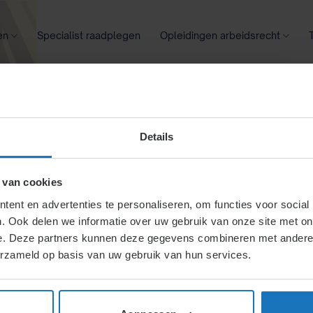
en
Specialist raadplegen
Opleidingen arbeidsrecht
oontransparantie
Ziekte
Meer
Details
 van cookies
gedeeltelijk
ent en advertenties te personaliseren, om functies voor social
. Ook delen we informatie over uw gebruik van onze site met on
e. Deze partners kunnen deze gegevens combineren met andere i
kte medewerker
erzameld op basis van uw gebruik van hun services.
rbeid?