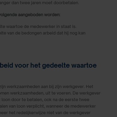
 langer dan twee jaren moet doorbetalen.
t volgende aangeboden worden:
te waartoe de medewerker in staat is.
elte van de bedongen arbeid dat hij nog kan
rbeid voor het gedeelte waartoe
zijn werkzaamheden aan bij zijn werkgever. Het
men werkzaamheden, uit te voeren. De werkgever
 loon door te betalen, ook na de eerste twee
etalen van loon verplicht, wanneer de medewerker
er het redelijkerwijze niet van de werkgever