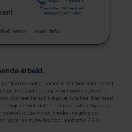
elen!
rhelderend .... meer info
sende arbeid.
 partijen overeengekomen is. Dat betekent dat het
ichten. Het gaat doorgaans om werk dat hoort bij
 wordt door een herschikking van functies. Daarnaast
, terwijl het wel tot het bedrijfsresultaat bijdraagt
 behoort tot de mogelijkheden, waartoe de
mming verleent, zie daarvoor hoofdstuk 2.2.2.4.