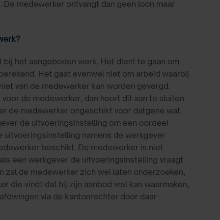
r. De medewerker ontvangt dan geen loon maar
werk?
t bij het aangeboden werk. Het dient te gaan om
erekend. Het gaat evenwel niet om arbeid waarbij
d niet van de medewerker kan worden gevergd.
 voor de medewerker, dan hoort dit aan te sluiten
ever de medewerker ongeschikt voor datgene wat
gever de uitvoeringsinstelling om een oordeel
de uitvoeringsinstelling namens de werkgever
edewerker beschikt. De medewerker is niet
 als een werkgever de uitvoeringsinstelling vraagt
len zal de medewerker zich wel laten onderzoeken,
r die vindt dat hij zijn aanbod wel kan waarmaken,
n afdwingen via de kantonrechter door daar