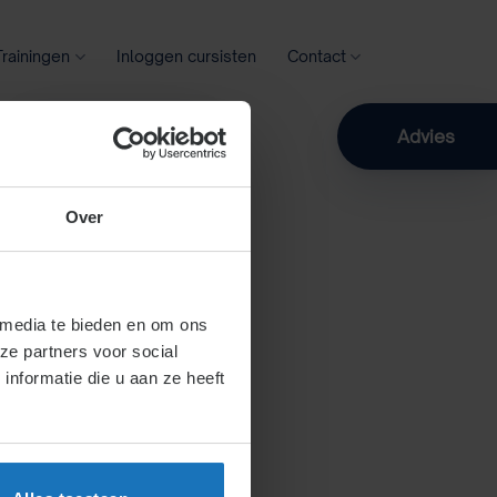
Trainingen
Inloggen cursisten
Contact
Zoeken
Advies
Over
 media te bieden en om ons
ze partners voor social
nformatie die u aan ze heeft