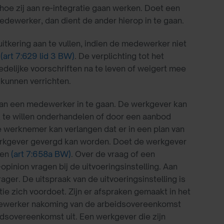
oe zij aan re-integratie gaan werken. Doet een
dewerker, dan dient de ander hierop in te gaan.
itkering aan te vullen, indien de medewerker niet
d
(art 7:629 lid 3 BW)
. De verplichting tot het
delijke voorschriften na te leven of weigert mee
kunnen verrichten.
an een medewerker in te gaan. De werkgever kan
k te willen onderhandelen of door een aanbod
e werknemer kan verlangen dat er in een plan van
rkgever gevergd kan worden. Doet de werkgever
sen
(art 7:658a BW)
. Over de vraag of een
inion vragen bij de uitvoeringsinstelling. Aan
r. De uitspraak van de uitvoeringsinstelling is
tie zich voordoet. Zijn er afspraken gemaakt in het
edewerker nakoming van de arbeidsovereenkomst
dsovereenkomst uit. Een werkgever die zijn