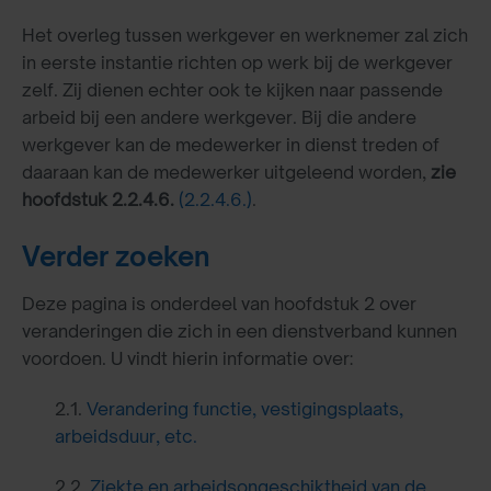
Het overleg tussen werkgever en werknemer zal zich
in eerste instantie richten op werk bij de werkgever
zelf. Zij dienen echter ook te kijken naar passende
arbeid bij een andere werkgever. Bij die andere
werkgever kan de medewerker in dienst treden of
daaraan kan de medewerker uitgeleend worden,
zie
hoofdstuk 2.2.4.6.
(2.2.4.6.)
.
Verder zoeken
Deze pagina is onderdeel van hoofdstuk 2 over
veranderingen die zich in een dienstverband kunnen
voordoen. U vindt hierin informatie over:
2.1.
Verandering functie, vestigingsplaats,
arbeidsduur, etc.
2.2.
Ziekte en arbeidsongeschiktheid van de