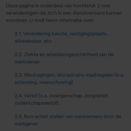
Deze pagina is onderdeel van hoofdstuk 2 over
veranderingen die zich in een dienstverband kunnen
voordoen. U vindt hierin informatie over:
2.1.
Verandering functie, vestigingsplaats,
arbeidsduur, etc.
2.2.
Ziekte en arbeidsongeschiktheid van de
werknemer
2.3.
Misdragingen, disciplinaire maatregelen (o.a.
schorsing, waarschuwing)
2.4.
Verlof
(o.a. zwangerschap, zorgverlof,
ouderschapsverlof).
2.5.
Non-actief stellen van werknemers door de
werkgever