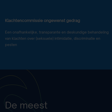
Klachtencommissie ongewenst gedrag
Een onafhankelijke, transparante en deskundige behandeling
van klachten over (seksuele) intimidatie, discriminatie en
pesten
De meest