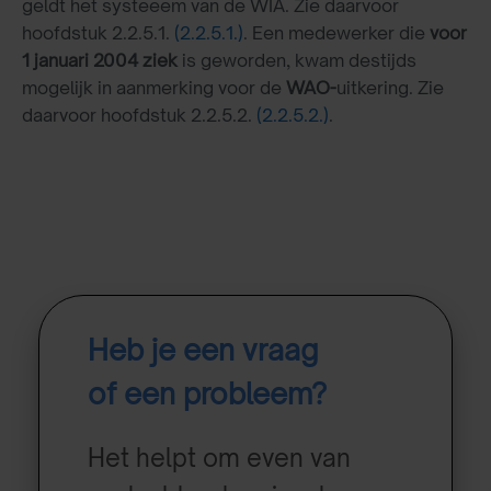
geldt het systeeem van de WIA. Zie daarvoor
hoofdstuk 2.2.5.1.
(2.2.5.1.)
. Een medewerker die
voor
1 januari 2004 ziek
is geworden, kwam destijds
mogelijk in aanmerking voor de
WAO-
uitkering. Zie
daarvoor hoofdstuk 2.2.5.2.
(2.2.5.2.)
.
Heb je een vraag
of een probleem?
Het helpt om even van