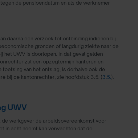
 of tegen de pensioendatum en als de werknemer
 daarna een verzoek tot ontbinding indienen bij
fseconomische gronden of langdurig ziekte naar de
ij het UWV is doorlopen. In dat geval gelden
tonrechter zal een opzegtermijn hanteren en
e toetsing van het ontslag, is derhalve ook de
e bij de kantonrechter, zie hoofdstuk 3.5. (
3.5.
).
ing UWV
at de werkgever de arbeidsovereenkomst voor
et in acht neemt kan verwachten dat de