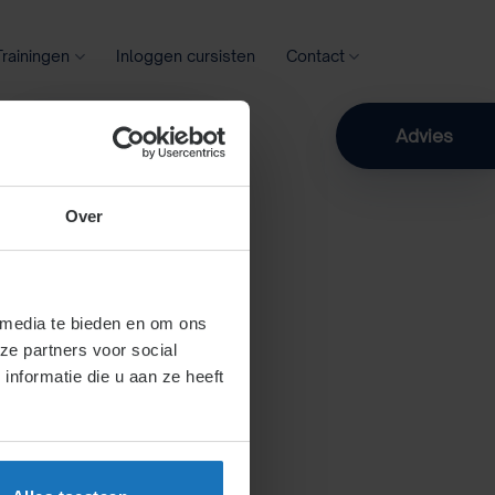
Trainingen
Inloggen cursisten
Contact
Zoeken
Advies
Over
 media te bieden en om ons
ze partners voor social
nformatie die u aan ze heeft