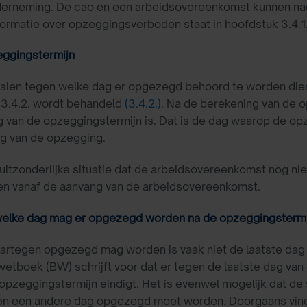
derneming. De cao en een arbeidsovereenkomst kunnen n
ormatie over opzeggingsverboden staat in hoofdstuk 3.4.1.
eggingstermijn
alen tegen welke dag er opgezegd behoord te worden diene
 3.4.2. wordt behandeld
(3.4.2.)
. Na de berekening van de 
g van de opzeggingstermijn is. Dat is de dag waarop de opz
g van de opzegging.
 uitzonderlijke situatie dat de arbeidsovereenkomst nog n
en vanaf de aanvang van de arbeidsovereenkomst.
welke dag mag er opgezegd worden na de opzeggingstermi
rtegen opgezegd mag worden is vaak niet de laatste dag 
 wetboek (BW) schrijft voor dat er tegen de laatste dag 
pzeggingstermijn eindigt. Het is evenwel mogelijk dat de 
gen een andere dag opgezegd moet worden. Doorgaans vindt