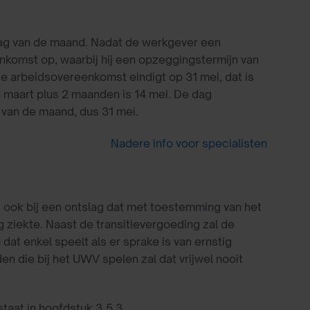
dag van de maand. Nadat de werkgever een
enkomst op, waarbij hij een opzeggingstermijn van
e arbeidsovereenkomst eindigt op 31 mei, dat is
maart plus 2 maanden is 14 mei. De dag
 van de maand, dus 31 mei.
Nadere info voor specialisten
s ook bij een ontslag dat met toestemming van het
iekte. Naast de transitievergoeding zal de
dat enkel speelt als er sprake is van ernstig
n die bij het UWV spelen zal dat vrijwel nooit
staat in hoofdstuk 3.5.3.