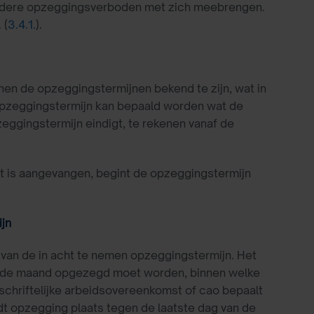
adere opzeggingsverboden met zich meebrengen.
 (
3.4.1.
).
n de opzeggingstermijnen bekend te zijn, wat in
opzeggingstermijn kan bepaald worden wat de
eggingstermijn eindigt, te rekenen vanaf de
iet is aangevangen, begint de opzeggingstermijn
jn
van de in acht te nemen opzeggingstermijn. Het
van de maand opgezegd moet worden, binnen welke
schriftelijke arbeidsovereenkomst of cao bepaalt
 opzegging plaats tegen de laatste dag van de