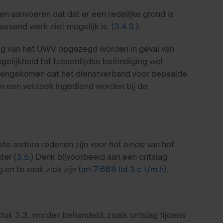
n aanvoeren dat dat er een redelijke grond is
assend werk niet mogelijk is
(3.4.3.)
.
ng van het UWV opgezegd worden in geval van
elijkheid tot tussentijdse beëindiging wel
reengekomen dat het dienstverband voor bepaalde
n een verzoek ingediend worden bij de
kte andere redenen zijn voor het einde van het
ter (
3.5.
) Denk bijvoorbeeld aan een ontslag
en te vaak ziek zijn (
art 7:669 lid 3 c t/m h
).
stuk 3.3. worden behandeld, zoals ontslag tijdens