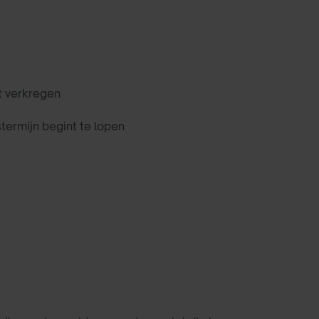
t verkregen
rmijn begint te lopen