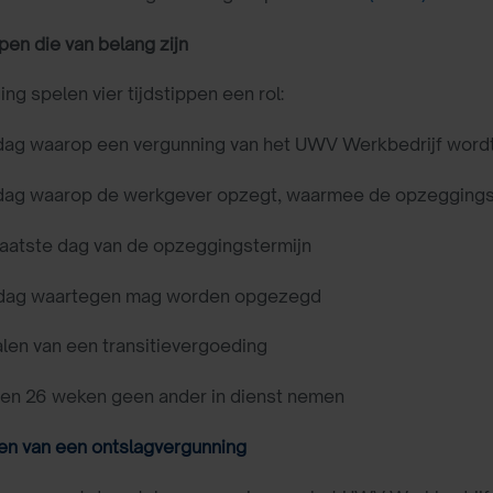
ppen die van belang zijn
ing spelen vier tijdstippen een rol:
ag waarop een vergunning van het UWV Werkbedrijf word
ag waarop de werkgever opzegt, waarmee de opzeggingste
aatste dag van de opzeggingstermijn
dag waartegen mag worden opgezegd
len van een transitievergoeding
en 26 weken geen ander in dienst nemen
gen van een ontslagvergunning