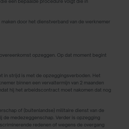
die een bepaalde procedure volgt die in
 maken door het dienstverband van de werknemer
dsovereenkomst opzeggen. Op dat moment begint
 in strijd is met de opzeggingsverboden. Het
rknemer binnen een vervaltermijn van 2 maanden
omdat hij het arbeidscontract moet nakomen dat nog
schap of (buitenlandse) militaire dienst van de
bij de medezeggenschap. Verder is opzegging
discriminerende redenen of wegens de overgang