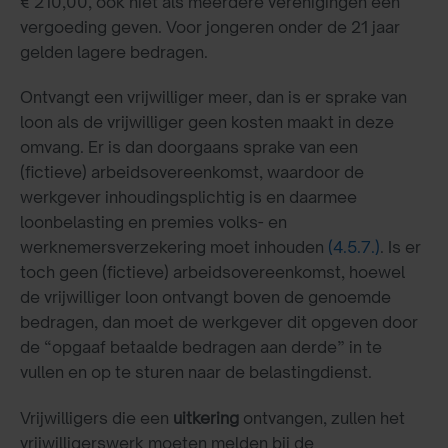
€ 210,00, ook niet als meerdere verenigingen een
vergoeding geven. Voor jongeren onder de 21 jaar
gelden lagere bedragen.
Ontvangt een vrijwilliger meer, dan is er sprake van
loon als de vrijwilliger geen kosten maakt in deze
omvang. Er is dan doorgaans sprake van een
(fictieve) arbeidsovereenkomst, waardoor de
werkgever inhoudingsplichtig is en daarmee
loonbelasting en premies volks- en
werknemersverzekering moet inhouden
(4.5.7.)
. Is er
toch geen (fictieve) arbeidsovereenkomst, hoewel
de vrijwilliger loon ontvangt boven de genoemde
bedragen, dan moet de werkgever dit opgeven door
de “opgaaf betaalde bedragen aan derde” in te
vullen en op te sturen naar de belastingdienst.
Vrijwilligers die een
uitkering
ontvangen, zullen het
vrijwilligerswerk moeten melden bij de