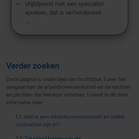
Vrijblijvend met een specialist
spreken, dat is verhelderend
….
Verder zoeken
Deze pagina is onderdeel van hoofdstuk 1 over het
aangaan van de arbeidsovereenkomst en de rechten
en plichten die hierdoor ontstaan. U vindt in dit deel
informatie over:
1.1.
Wat is een arbeidsovereenkomst en welke
contracten zijn er?
1.2.
Tot stand komen van de