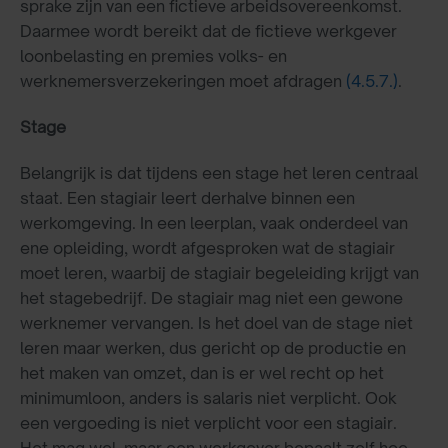
sprake zijn van een fictieve arbeidsovereenkomst.
Daarmee wordt bereikt dat de fictieve werkgever
loonbelasting en premies volks- en
werknemersverzekeringen moet afdragen
(4.5.7.)
.
Stage
Belangrijk is dat tijdens een stage het leren centraal
staat. Een stagiair leert derhalve binnen een
werkomgeving. In een leerplan, vaak onderdeel van
ene opleiding, wordt afgesproken wat de stagiair
moet leren, waarbij de stagiair begeleiding krijgt van
het stagebedrijf. De stagiair mag niet een gewone
werknemer vervangen. Is het doel van de stage niet
leren maar werken, dus gericht op de productie en
het maken van omzet, dan is er wel recht op het
minimumloon, anders is salaris niet verplicht. Ook
een vergoeding is niet verplicht voor een stagiair.
Het mag wel, maar een werkgever bepaalt zelf hoe