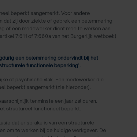
oneel beperkt aangemerkt. Voor andere
dat zij door ziekte of gebrek een belemmering
 vraag of een medewerker dient mee te werken aan
 artikel 7:611 of 7:660a van het Burgerlijk wetboek)
gdurig een belemmering ondervindt bij het
structurele functionele beperking’.
lijke of psychische vlak. Een medewerker die
neel beperkt aangemerkt (zie hieronder).
arschijnlijk tenminste een jaar zal duren.
iet structureel functioneel beperkt.
lusie dat er sprake is van een structurele
en om te werken bij de huidige werkgever. De