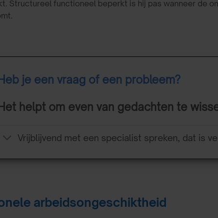
. Structureel functioneel beperkt is hij pas wanneer de 
omt.
Heb je een vraag of een probleem?
Het helpt om even van gedachten te wiss
Vrijblijvend met een specialist spreken, dat is ve
ionele arbeidsongeschiktheid