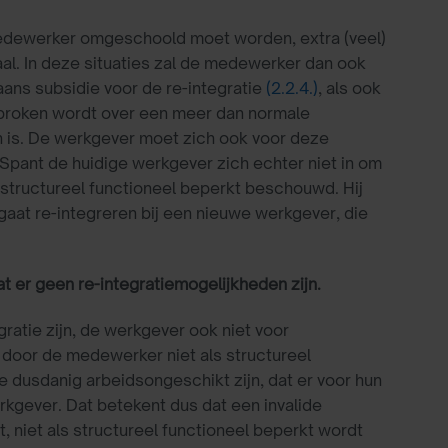
 medewerker omgeschoold moet worden, extra (veel)
aal. In deze situaties zal de medewerker dan ook
aans subsidie voor de re-integratie
(2.2.4.)
, als ook
proken wordt over een meer dan normale
n is. De werkgever moet zich ook voor deze
 Spant de huidige werkgever zich echter niet in om
structureel functioneel beperkt beschouwd. Hij
gaat re-integreren bij een nieuwe werkgever, die
t er geen re-integratiemogelijkheden zijn.
ratie zijn, de werkgever ook niet voor
t door de medewerker niet als structureel
 dusdanig arbeidsongeschikt zijn, dat er voor hun
rkgever. Dat betekent dus dat een invalide
t, niet als structureel functioneel beperkt wordt