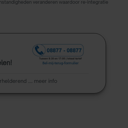
omstandigheden veranderen waardoor re-integratie
elen!
rhelderend .... meer info