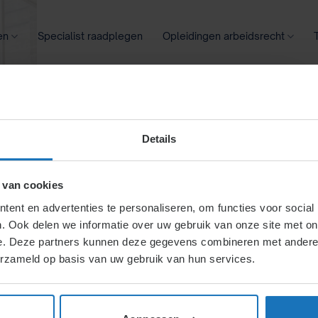
en
Specialist raadplegen
Opleidingen arbeidsrecht
oontransparantie
Ziekte
Meer
Details
er is iemand
 van cookies
ent en advertenties te personaliseren, om functies voor social
. Ook delen we informatie over uw gebruik van onze site met on
tioneel)
e. Deze partners kunnen deze gegevens combineren met andere i
erzameld op basis van uw gebruik van hun services.
chikt?