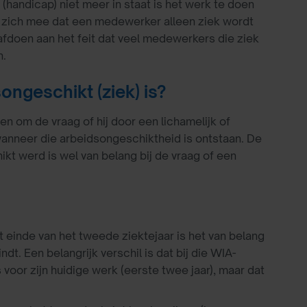
(handicap) niet meer in staat is het werk te doen
met zich mee dat een medewerker alleen ziek wordt
afdoen aan het feit dat veel medewerkers die ziek
n.
ngeschikt (ziek) is?
en om de vraag of hij door een lichamelijk of
 wanneer die arbeidsongeschiktheid is ontstaan. De
t werd is wel van belang bij de vraag of een
 einde van het tweede ziektejaar is het van belang
t. Een belangrijk verschil is dat bij die WIA-
voor zijn huidige werk (eerste twee jaar), maar dat