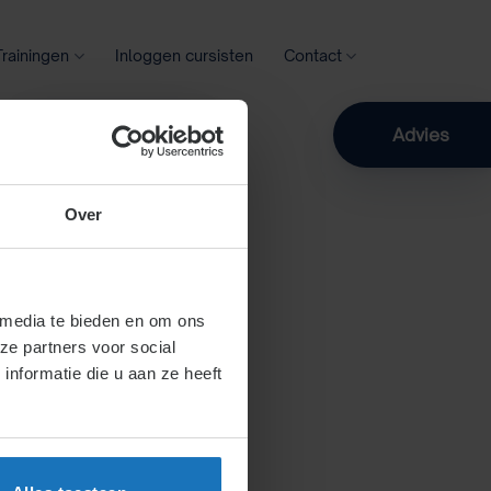
Trainingen
Inloggen cursisten
Contact
Zoeken
Advies
Over
 media te bieden en om ons
ze partners voor social
nformatie die u aan ze heeft