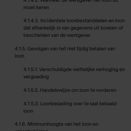
moet keren
4.1.4.3
.
Incidentele loonbestanddelen en loon
dat afhankelijk is van gegevens uit boeken of
bescheiden van de werkgever
4.1.5
.
Gevolgen van het niet tijdig betalen van
loon
4.1.5.1
.
Verschuldigde wettelijke verhoging en
vergoeding
4.1.5.2
.
Handelswijze om loon te vorderen
4.1.5.3
.
Loonbelasting over te laat betaald
loon
4.1.6
.
Minimumhoogte van het loon en