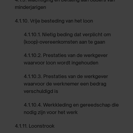
minderjarigen
4.1.10
.
Vrije besteding van het loon
4.1.10.1
.
Nietig beding dat verplicht om
(koop)-overeenkomsten aan te gaan
4.1.10.2
.
Prestaties van de werkgever
waarvoor loon wordt ingehouden
4.1.10.3
.
Prestaties van de werkgever
waarvoor de werknemer een bedrag
verschuldigd is
4.1.10.4
.
Werkkleding en gereedschap die
nodig zijn voor het werk
4.1.11
.
Loonstrook