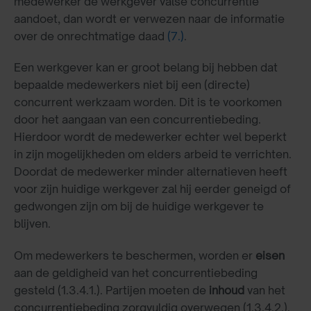
medewerker de werkgever valse concurrentie
aandoet, dan wordt er verwezen naar de informatie
over de onrechtmatige daad
(7.)
.
Een werkgever kan er groot belang bij hebben dat
bepaalde medewerkers niet bij een (directe)
concurrent werkzaam worden. Dit is te voorkomen
door het aangaan van een concurrentiebeding.
Hierdoor wordt de medewerker echter wel beperkt
in zijn mogelijkheden om elders arbeid te verrichten.
Doordat de medewerker minder alternatieven heeft
voor zijn huidige werkgever zal hij eerder geneigd of
gedwongen zijn om bij de huidige werkgever te
blijven.
Om medewerkers te beschermen, worden er
eisen
aan de geldigheid van het concurrentiebeding
gesteld (1.3.4.1.). Partijen moeten de
inhoud
van het
concurrentiebeding zorgvuldig overwegen (1.3.4.2.).