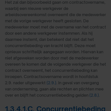
Het zal dan bijvoorbeeld gaan om contractovername,
waarbij een nieuwe werkgever de
arbeidsovereenkomst overneemt die de medewerker
met de vorige werkgever heeft gesloten. De
medewerker moet met de overname van het contract
door een andere werkgever instemmen. Als hij
daarmee instemt, dan betekent dat niet dat het
concurrentiebeding van kracht blijft. Deze moet
opnieuw schriftelijk aangegaan worden. Hiervan kan
niet afgeweken worden door met de medewerker
overeen te komen dat de volgende werkgever die het
contract overneemt, het concurrentiebeding kan
inroepen. Contractsovername wordt in hoofdstuk
2.9. nader uitgewerkt
(2.9.)
. In geval van overgang
van onderneming, gaan alle rechten en plichten mee
over en blijft het concurrentiebeding gelden
(2.8.)
.
1.3.4.1.C. Concurrentiebeding