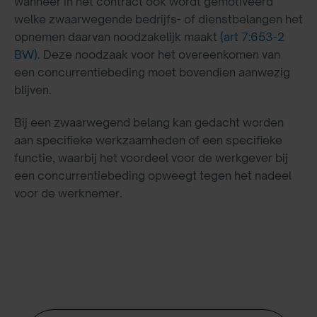
wanneer in het contract ook wordt gemotiveerd
welke zwaarwegende bedrijfs- of dienstbelangen het
opnemen daarvan noodzakelijk maakt
(art 7:653-2
BW)
. Deze noodzaak voor het overeenkomen van
een concurrentiebeding moet bovendien aanwezig
blijven.
Bij een zwaarwegend belang kan gedacht worden
aan specifieke werkzaamheden of een specifieke
functie, waarbij het voordeel voor de werkgever bij
een concurrentiebeding opweegt tegen het nadeel
voor de werknemer.