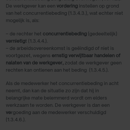
De werkgever kan een
vordering
instellen op grond
van het concurrentiebeding (1.3.4.3.), wat echter niet
mogelijk is, als:
– de rechter het
concurrentiebeding
(gedeeltelijk)
vernietig
t (1.3.4.4.).
– de arbeidsovereenkomst is geëindigd of niet is
voortgezet, wegens
ernstig verwijtbaar handelen of
nalaten van de werkgever,
zodat de werkgever geen
rechten kan ontlenen aan het beding (1.3.4.5.).
Als de medewerker het concurrentiebeding in acht
neemt, dan kan de situatie zo zijn dat hij in
belangrijke mate belemmerd wordt om elders
werkzaam te worden. De werkgever is dan een
ve
rgoeding aan de medewerker verschuldigd
(1.3.4.6.).