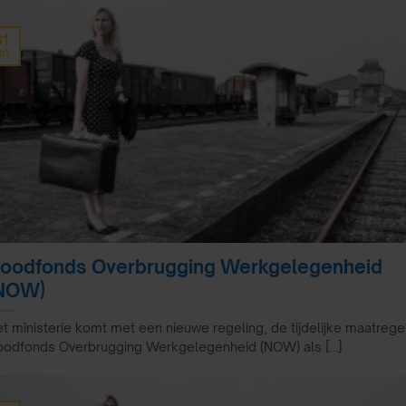
31
rt
oodfonds Overbrugging Werkgelegenheid
NOW)
t ministerie komt met een nieuwe regeling, de tijdelijke maatrege
odfonds Overbrugging Werkgelegenheid (NOW) als [...]