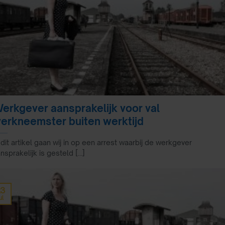
erkgever aansprakelijk voor val
erkneemster buiten werktijd
 dit artikel gaan wij in op een arrest waarbij de werkgever
nsprakelijk is gesteld [...]
23
ul