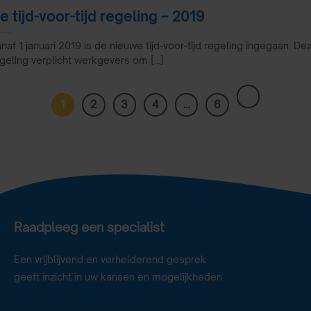
e tijd-voor-tijd regeling – 2019
naf 1 januari 2019 is de nieuwe tijd-voor-tijd regeling ingegaan. De
geling verplicht werkgevers om [...]
1
2
3
4
…
6
Raadpleeg een specialist
Een vrijblijvend en verhelderend gesprek
geeft inzicht in uw kansen en mogelijkheden