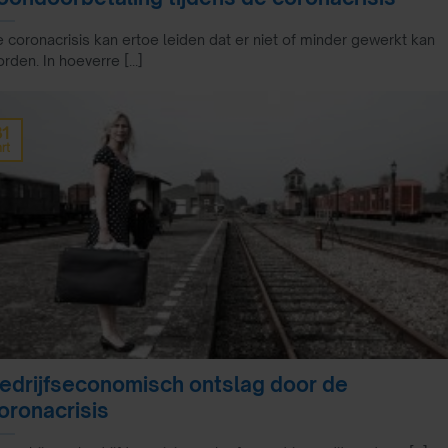
 coronacrisis kan ertoe leiden dat er niet of minder gewerkt kan
rden. In hoeverre [...]
31
rt
edrijfseconomisch ontslag door de
oronacrisis