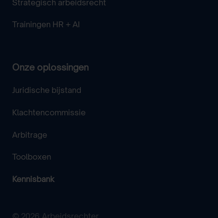
Strategisch arbeidsrecht
Trainingen HR + AI
Onze oplossingen
Juridische bijstand
Klachtencommissie
Arbitrage
Toolboxen
Kennisbank
© 2026 Arbeidsrechter