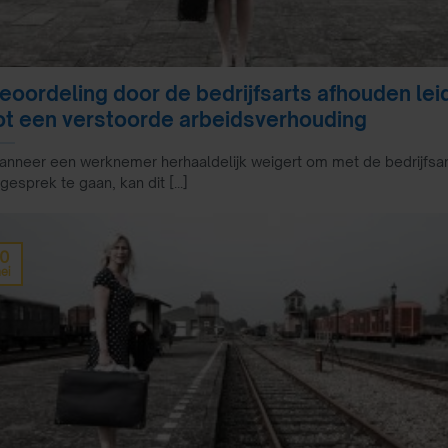
eoordeling door de bedrijfsarts afhouden lei
ot een verstoorde arbeidsverhouding
nneer een werknemer herhaaldelijk weigert om met de bedrijfsar
 gesprek te gaan, kan dit [...]
10
ei