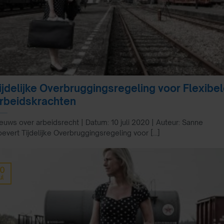
ijdelijke Overbruggingsregeling voor Flexibe
rbeidskrachten
euws over arbeidsrecht | Datum: 10 juli 2020 | Auteur: Sanne
evert Tijdelijke Overbruggingsregeling voor [...]
10
ul