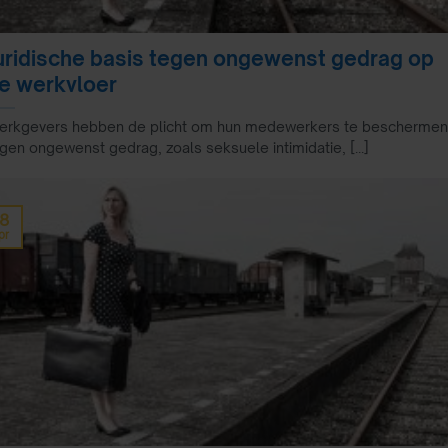
uridische basis tegen ongewenst gedrag op
e werkvloer
erkgevers hebben de plicht om hun medewerkers te beschermen
gen ongewenst gedrag, zoals seksuele intimidatie, [...]
18
pr