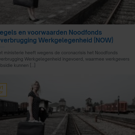
egels en voorwaarden Noodfonds
verbrugging Werkgelegenheid (NOW)
t ministerie heeft wegens de coronacrisis het Noodfonds
verbrugging Werkgelegenheid ingevoerd, waarmee werkgevers
bsidie kunnen [...]
01
pr