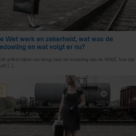
e Wet werk en zekerheid, wat was de
edoeling en wat volgt er nu?
 dit artikel kijken we terug naar de invoering van de WWZ, hoe dat
eft [...]
16
ei