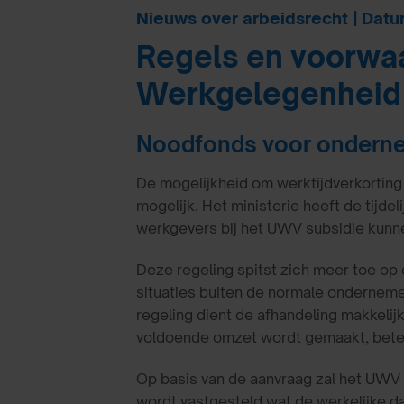
Nieuws over arbeidsrecht | Datum:
Regels en voorwa
Werkgelegenheid
Noodfonds voor ondernem
De mogelijkheid om werktijdverkorting 
mogelijk. Het ministerie heeft de tijde
werkgevers bij het UWV subsidie kunnen
Deze regeling spitst zich meer toe op 
situaties buiten de normale ondernemer
regeling dient de afhandeling makkeli
voldoende omzet wordt gemaakt, bet
Op basis van de aanvraag zal het UWV
wordt vastgesteld wat de werkelijke da