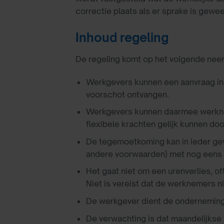
correctie plaats als er sprake is gewe
Inhoud regeling
De regeling komt op het volgende neer
Werkgevers kunnen een aanvraag ind
voorschot ontvangen.
Werkgevers kunnen daarmee werknem
flexibele krachten gelijk kunnen do
De tegemoetkoming kan in ieder gev
andere voorwaarden) met nog eens
Het gaat niet om een urenverlies, o
Niet is vereist dat de werknemers ni
De werkgever dient de ondernemings
De verwachting is dat maandelijkse 