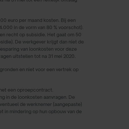
00 euro per maand kosten. Bij een
4.000 in de vorm van 80 % voorschot).
en recht op subsidie. Het gaat om 50
sidie). De werkgever krijgt dan niet de
besparing van loonkosten voor deze
gen uitstellen tot na 31 mei 2020.
gronden en niet voor een vertrek op
met een oproepcontract.
ing in de loonkosten aanvragen. De
eventueel de werknemer (aangepaste)
et in mindering op hun opbouw van de