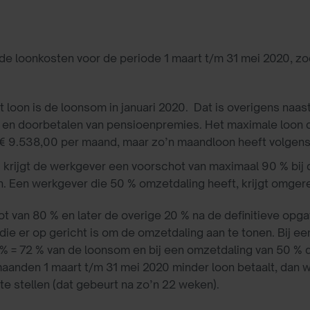
e loonkosten voor de periode 1 maart t/m 31 mei 2020, zo
 loon is de loonsom in januari 2020. Dat is overigens naas
ld en doorbetalen van pensioenpremies. Het maximale loon
€ 9.538,00 per maand, maar zo’n maandloon heeft volgens 
 krijgt de werkgever een voorschot van maximaal 90 % bij
n. Een werkgever die 50 % omzetdaling heeft, krijgt omge
t van 80 % en later de overige 20 % na de definitieve opga
ie er op gericht is om de omzetdaling aan te tonen. Bij e
% = 72 % van de loonsom en bij een omzetdaling van 50 % 
maanden 1 maart t/m 31 mei 2020 minder loon betaalt, dan w
 te stellen (dat gebeurt na zo’n 22 weken).