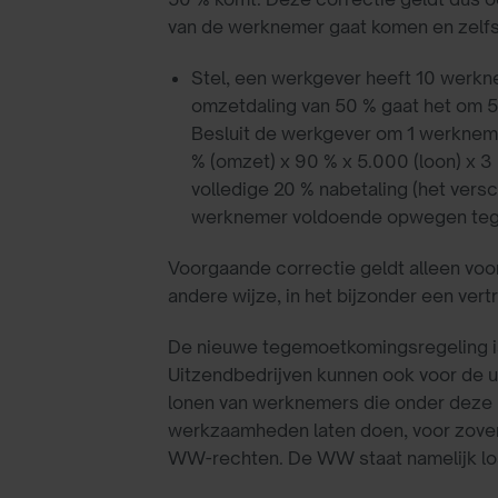
van de werknemer gaat komen en zelfs 
Stel, een werkgever heeft 10 werkn
omzetdaling van 50 % gaat het om 5
Besluit de werkgever om 1 werkneme
% (omzet) x 90 % x 5.000 (loon) x 3 
volledige 20 % nabetaling (het vers
werknemer voldoende opwegen tegen 
Voorgaande correctie geldt alleen voo
andere wijze, in het bijzonder een ver
De nieuwe tegemoetkomingsregeling i
Uitzendbedrijven kunnen ook voor de u
lonen van werknemers die onder deze 
werkzaamheden laten doen, voor zover 
WW-rechten. De WW staat namelijk los