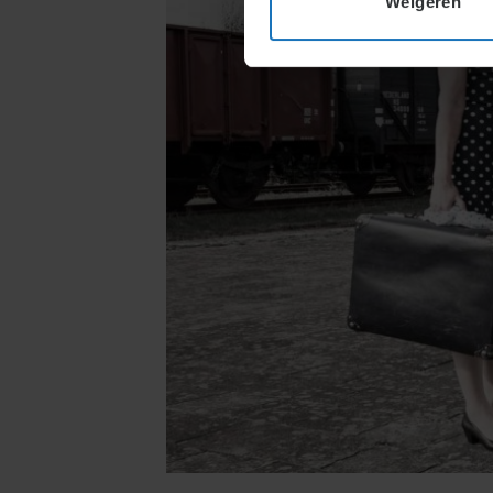
Weigeren