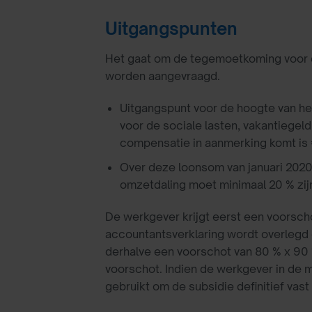
Uitgangspunten
Het gaat om de tegemoetkoming voor d
worden aangevraagd.
Uitgangspunt voor de hoogte van het
voor de sociale lasten, vakantiege
compensatie in aanmerking komt is 
Over deze loonsom van januari 2020
omzetdaling moet minimaal 20 % zij
De werkgever krijgt eerst een voorscho
accountantsverklaring wordt overlegd d
derhalve een voorschot van 80 % x 90 
voorschot. Indien de werkgever in de 
gebruikt om de subsidie definitief vast