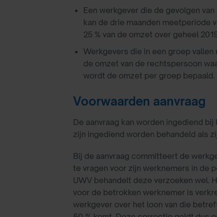
Een werkgever die de gevolgen van d
kan de drie maanden meetperiode vo
25 % van de omzet over geheel 2019
Werkgevers die in een groep vallen
de omzet van de rechtspersoon waar
wordt de omzet per groep bepaald.
Voorwaarden aanvraag
De aanvraag kan worden ingediend bij h
zijn ingediend worden behandeld als 
Bij de aanvraag committeert de werkge
te vragen voor zijn werknemers in de p
UWV behandelt deze verzoeken wel. He
voor de betrokken werknemer is verkre
werkgever over het loon van die betr
50 % komt. Deze correctie geldt dus ook