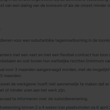
est van een daling van de loonsom of als de omzet minder 
:
ienen voor een substantiële tegemoetkoming in de loonko
ers met een vast en met een flexibel contract hun loon 
orbetalen en ook boven hun wettelijke rechten (minimum van
al voor 3 maanden aangevraagd worden, met de mogelijkhe
 3 maanden.
ftewel de werkgever hoeft niet aannemelijk te maken dat er
et of minder uren aan het werk zijn.
raad te informeren over de subsidieverlening.
toekenning binnen 2 a 4 weken kan plaatsvinden na 6 april