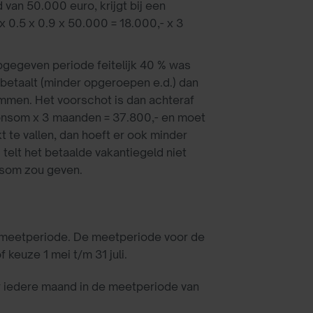
 van 50.000 euro, krijgt bij een
 0.5 x 0.9 x 50.000 = 18.000,- x 3
pgegeven periode feitelijk 40 % was
n betaalt (minder opgeroepen e.d.) dan
ommen. Het voorschot is dan achteraf
loonsom x 3 maanden = 37.800,- en moet
 te vallen, dan hoeft er ook minder
telt het betaalde vakantiegeld niet
onsom zou geven.
n meetperiode. De meetperiode voor de
 keuze 1 mei t/m 31 juli.
er iedere maand in de meetperiode van