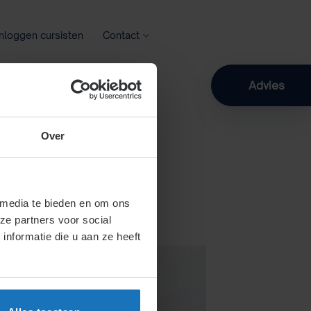
Inloggen cursisten
Contact
Zoeken
Advies
Over
ging
 media te bieden en om ons
ze partners voor social
nformatie die u aan ze heeft