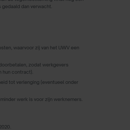
is gedaald dan verwacht.
sten, waarvoor zij van het UWV een
doorbetalen, zodat werkgevers
 hun contract).
id tot verlenging (eventueel onder
 minder werk is voor zijn werknemers.
 2020.