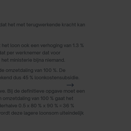
dat het met terugwerkende kracht kan
t het loon ook een verhoging van 1.3 %
 dat per werknemer dat voor
het ministerie bijna niemand.
 de omzetdaling van 100 %. De
rekend dus 45 % loonkostensubsidie.
ve. Bij de definitieve opgave moet een
en omzetdaling van 100 % gaat het
derhalve 0.5 x 80 % x 90 % = 36 %
ordt deze lagere loonsom uiteindelijk