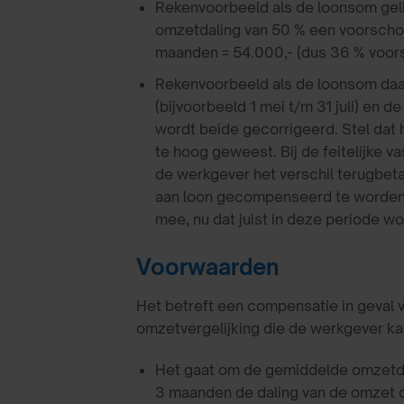
Rekenvoorbeeld als de loonsom gelijk
omzetdaling van 50 % een voorschot
maanden = 54.000,- (dus 36 % voors
Rekenvoorbeeld als de loonsom daal
(bijvoorbeeld 1 mei t/m 31 juli) en 
wordt beide gecorrigeerd. Stel dat 
te hoog geweest. Bij de feitelijke
de werkgever het verschil terugbeta
aan loon gecompenseerd te worden. B
mee, nu dat juist in deze periode w
Voorwaarden
Het betreft een compensatie in geval 
omzetvergelijking die de werkgever kan k
Het gaat om de gemiddelde omzetdali
3 maanden de daling van de omzet o