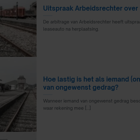
Uitspraak Arbeidsrechter ove
De arbitrage van Arbeidsrechter heeft uitsp
leaseauto na herplaatsing.
Hoe lastig is het als iemand (
van ongewenst gedrag?
Wanneer iemand van ongewenst gedrag beschu
waar rekening mee [...]