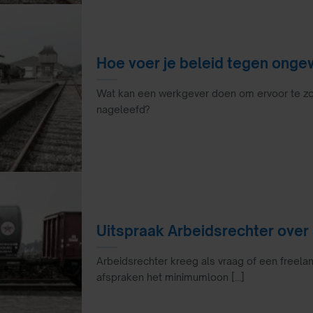
Hoe voer je beleid tegen ong
Wat kan een werkgever doen om ervoor te zo
nageleefd?
Uitspraak Arbeidsrechter over
Arbeidsrechter kreeg als vraag of een freela
afspraken het minimumloon [...]