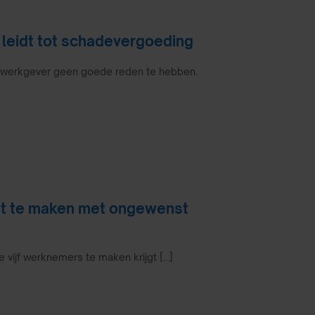
 leidt tot schadevergoeding
de werkgever geen goede reden te hebben.
jgt te maken met ongewenst
 vijf werknemers te maken krijgt [...]