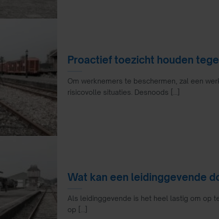
Proactief toezicht houden te
Om werknemers te beschermen, zal een werk
risicovolle situaties. Desnoods [...]
Wat kan een leidinggevende do
Als leidinggevende is het heel lastig om op
op [...]