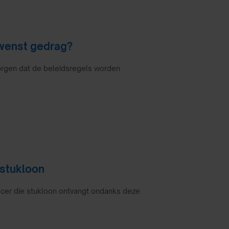
ewenst gedrag?
rgen dat de beleidsregels worden
 stukloon
ncer die stukloon ontvangt ondanks deze