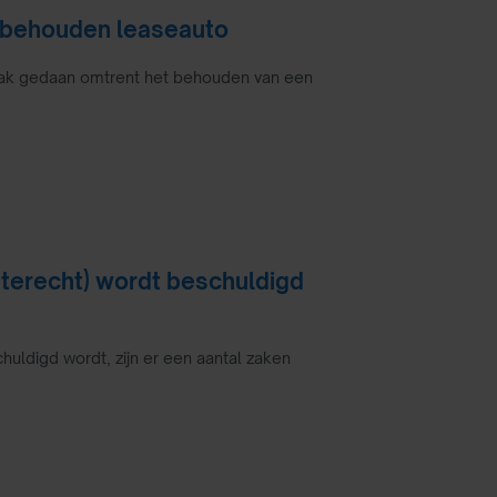
r behouden leaseauto
raak gedaan omtrent het behouden van een
onterecht) wordt beschuldigd
ldigd wordt, zijn er een aantal zaken