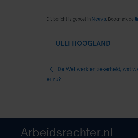
Dit bericht is gepost in
Nieuws
. Bookmark de
l
ULLI HOOGLAND
De Wet werk en zekerheid, wat wa
er nu?
Arbeidsrechter.nl