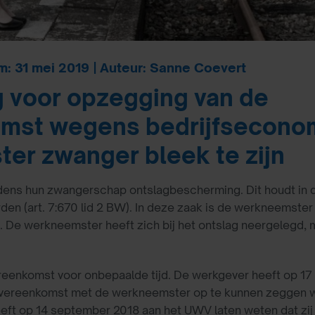
m: 31 mei 2019 | Auteur: Sanne Coevert
ng voor opzegging van de
mst wegens bedrijfsecono
ter zwanger bleek te zijn
dens hun zwangerschap ontslagbescherming. Dit houdt in 
rden (art. 7:670 lid 2 BW). In deze zaak is de werkneemste
e werkneemster heeft zich bij het ontslag neergelegd, ma
enkomst voor onbepaalde tijd. De werkgever heeft op 17
overeenkomst met de werkneemster op te kunnen zeggen
ft op 14 september 2018 aan het UWV laten weten dat zi