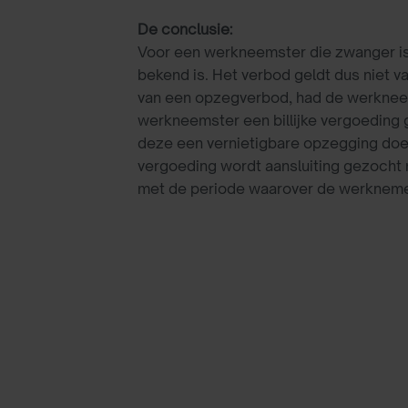
De conclusie:
Voor een werkneemster die zwanger is
bekend is. Het verbod geldt dus niet
van een opzegverbod, had de werkneems
werkneemster een billijke vergoeding 
deze een vernietigbare opzegging doet
vergoeding wordt aansluiting gezocht 
met de periode waarover de werknemer