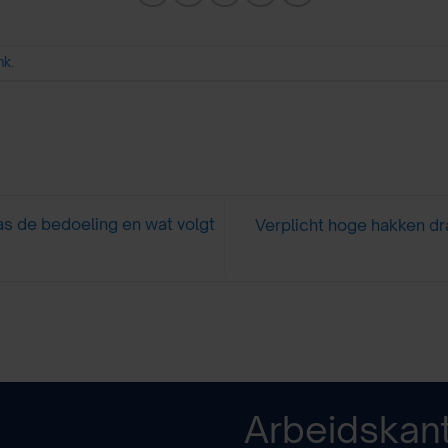
ink
.
s de bedoeling en wat volgt
Verplicht hoge hakken dr
Arbeidskan