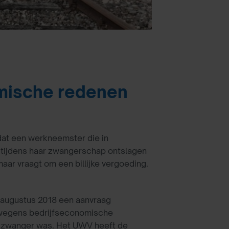
mische redenen
dat een werkneemster die in
r tijdens haar zwangerschap ontslagen
ar vraagt om een billijke vergoeding.
 augustus 2018 een aanvraag
 wegens bedrijfseconomische
j zwanger was. Het UWV heeft de