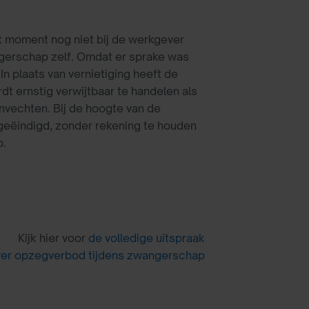
 moment nog niet bij de werkgever
ngerschap zelf. Omdat er sprake was
 plaats van vernietiging heeft de
t ernstig verwijtbaar te handelen als
nvechten. Bij de hoogte van de
geëindigd, zonder rekening te houden
p.
Kijk hier voor
de volledige uitspraak
ver opzegverbod tijdens zwangerschap