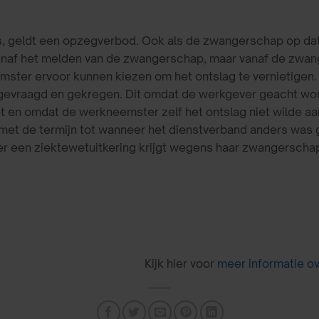
, geldt een opzegverbod. Ook als de zwangerschap op dat
 vanaf het melden van de zwangerschap, maar vanaf de zwa
ter ervoor kunnen kiezen om het ontslag te vernietigen. In
gevraagd en gekregen. Dit omdat de werkgever geacht word
 en omdat de werkneemster zelf het ontslag niet wilde aa
met de termijn tot wanneer het dienstverband anders was 
 een ziektewetuitkering krijgt wegens haar zwangerscha
Kijk hier voor
meer informatie o