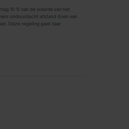
 mag 10 % van de waarde van het
emers ondoordacht afstand doen van
an. Deze regeling gaat naar