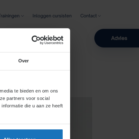
Trainingen
Inloggen cursisten
Contact
Zoeken
Advies
Over
1
 media te bieden en om ons
ze partners voor social
nformatie die u aan ze heeft