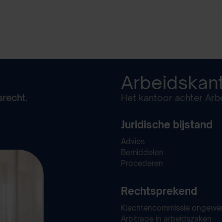
Arbeidskan
srecht.
Het kantoor achter Arbe
Juridische bijstand
Advies
Bemiddelen
Procederen
Rechtsprekend
Klachtencommissie ongewe
Arbitrage in arbeidszaken