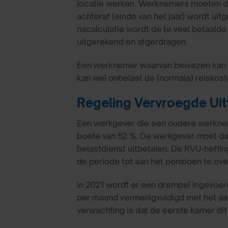
locatie werken. Werknemers moeten de
achteraf (einde van het jaar) wordt ui
nacalculatie wordt de te veel betaald
uitgerekend en afgerdragen.
Een werknemer waarvan bewezen kan wo
kan wel onbelast de (normale) reisko
Regeling Vervroegde Uitt
Een werkgever die een oudere werknem
boete van 52 %. De werkgever moet da
belastdienst uitbetalen. De RVU-heffi
de periode tot aan het pensioen te ove
In 2021 wordt er een drempel ingevoer
per maand vermenigvuldigd met het aa
verwachting is dat de eerste kamer dit