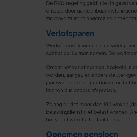
De RVU-regeling geldt niet in geval va
ontslag door aantoonbaar disfunctione
ziekteverzuim of anderszins niet-leeft
Verlofsparen
Werknemers kunnen als de werkgever di
sabbatical kunnen nemen. De werknemer
Omdat het verlof normaal bedoeld is o
worden, aangezien anders de werkgever 
jaar waarin het is opgebouwd en het bov
kunnen dus anders afspreken.
Zolang er niet meer dan 100 weken (da
belastingdienst niet belast worden. A
het verlof wordt uitbetaald en wordt 
Opnemen pensioen