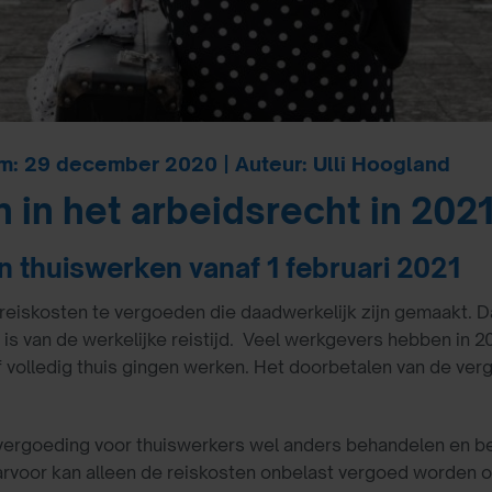
m: 29 december 2020 | Auteur: Ulli Hoogland
n in het arbeidsrecht in 202
 thuiswerken vanaf 1 februari 2021
eiskosten te vergoeden die daadwerkelijk zijn gemaakt. Da
 is van de werkelijke reistijd. Veel werkgevers hebben in 
 volledig thuis gingen werken. Het doorbetalen van de ver
vergoeding voor thuiswerkers wel anders behandelen en bel
arvoor kan alleen de reiskosten onbelast vergoed worden