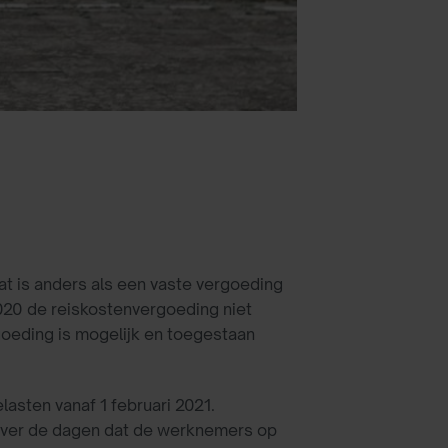
1
t is anders als een vaste vergoeding
2020 de reiskostenvergoeding niet
goeding is mogelijk en toegestaan
asten vanaf 1 februari 2021.
 over de dagen dat de werknemers op