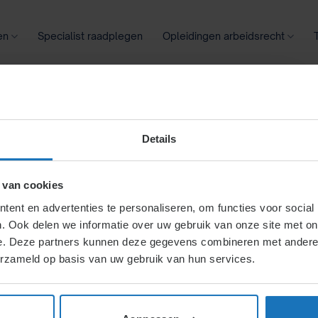
en
Specialist raadplegen
Opleidingen arbeidsrecht
oontransparantie
Ziekte
Meer
Details
n in het arbeidsrecht in 202
 van cookies
HOOGLAND
ent en advertenties te personaliseren, om functies voor social
. Ook delen we informatie over uw gebruik van onze site met on
e. Deze partners kunnen deze gegevens combineren met andere i
erzameld op basis van uw gebruik van hun services.