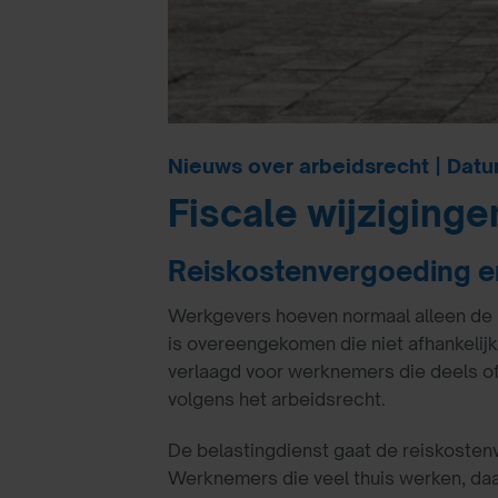
Nieuws over arbeidsrecht | Datu
Fiscale wijziginge
Reiskostenvergoeding en
Werkgevers hoeven normaal alleen de r
is overeengekomen die niet afhankelijk
verlaagd voor werknemers die deels of
volgens het arbeidsrecht.
De belastingdienst gaat de reiskosten
Werknemers die veel thuis werken, da