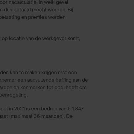
r nacalculatie, in welk geval
en dus betaald mocht worden. Bij
nbelasting en premies worden
op locatie van de werkgever komt,
den kan te maken krijgen met een
nemer een aanvullende heffing aan de
aarden en kenmerken tot doel heeft om
ioenregeling.
el in 2021 is een bedrag van € 1.847
gaat (maximaal 36 maanden). De