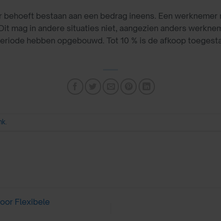
 er behoeft bestaan aan een bedrag ineens. Een werknemer
Dit mag in andere situaties niet, aangezien anders werkn
 periode hebben opgebouwd. Tot 10 % is de afkoop toegesta
ink
.
oor Flexibele