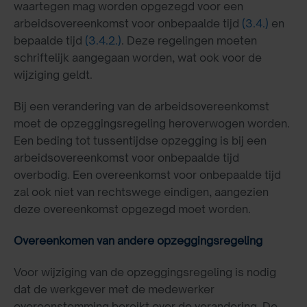
waartegen mag worden opgezegd voor een
arbeidsovereenkomst voor onbepaalde tijd
(3.4.)
en
bepaalde tijd
(3.4.2.)
. Deze regelingen moeten
schriftelijk aangegaan worden, wat ook voor de
wijziging geldt.
Bij een verandering van de arbeidsovereenkomst
moet de opzeggingsregeling heroverwogen worden.
Een beding tot tussentijdse opzegging is bij een
arbeidsovereenkomst voor onbepaalde tijd
overbodig. Een overeenkomst voor onbepaalde tijd
zal ook niet van rechtswege eindigen, aangezien
deze overeenkomst opgezegd moet worden.
Overeenkomen van andere opzeggingsregeling
Voor wijziging van de opzeggingsregeling is nodig
dat de werkgever met de medewerker
overeenstemming bereikt over de verandering. De