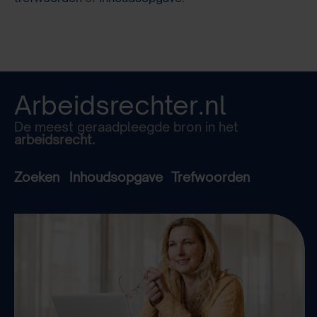
Arbeidsrechter.nl
De meest geraadpleegde bron in het
arbeidsrecht.
Zoeken
Inhoudsopgave
Trefwoorden