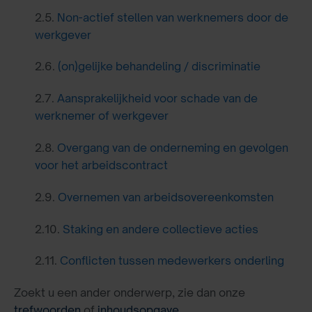
2.5.
Non-actief stellen van werknemers door de
werkgever
2.6.
(on)gelijke behandeling / discriminatie
2.7.
Aansprakelijkheid voor schade van de
werknemer of werkgever
2.8.
Overgang van de onderneming en gevolgen
voor het arbeidscontract
2.9.
Overnemen van arbeidsovereenkomsten
2.10.
Staking en andere collectieve acties
2.11.
Conflicten tussen medewerkers onderling
Zoekt u een ander onderwerp, zie dan onze
trefwoorden
of
inhoudsopgave
.