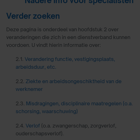
Nadere info voor specialisten
Verder zoeken
Deze pagina is onderdeel van hoofdstuk 2 over
veranderingen die zich in een dienstverband kunnen
voordoen. U vindt hierin informatie over:
2.1.
Verandering functie, vestigingsplaats,
arbeidsduur, etc.
2.2.
Ziekte en arbeidsongeschiktheid van de
werknemer
2.3.
Misdragingen, disciplinaire maatregelen (o.a.
schorsing, waarschuwing)
2.4.
Verlof
(o.a. zwangerschap, zorgverlof,
ouderschapsverlof).