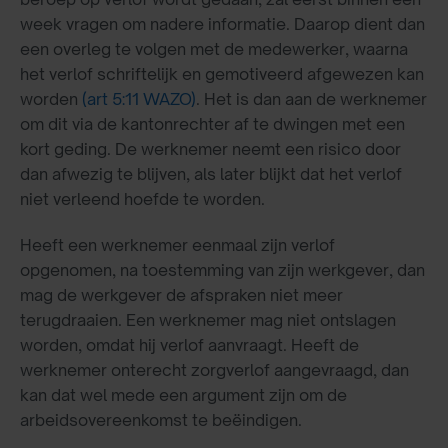
week vragen om nadere informatie. Daarop dient dan
een overleg te volgen met de medewerker, waarna
het verlof schriftelijk en gemotiveerd afgewezen kan
worden
(art 5:11 WAZO)
. Het is dan aan de werknemer
om dit via de kantonrechter af te dwingen met een
kort geding. De werknemer neemt een risico door
dan afwezig te blijven, als later blijkt dat het verlof
niet verleend hoefde te worden.
Heeft een werknemer eenmaal zijn verlof
opgenomen, na toestemming van zijn werkgever, dan
mag de werkgever de afspraken niet meer
terugdraaien. Een werknemer mag niet ontslagen
worden, omdat hij verlof aanvraagt. Heeft de
werknemer onterecht zorgverlof aangevraagd, dan
kan dat wel mede een argument zijn om de
arbeidsovereenkomst te beëindigen.