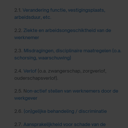
2.1.
Verandering functie, vestigingsplaats,
arbeidsduur, etc.
2.2.
Ziekte en arbeidsongeschiktheid van de
werknemer
2.3.
Misdragingen, disciplinaire maatregelen (o.a.
schorsing, waarschuwing)
2.4.
Verlof
(o.a. zwangerschap, zorgverlof,
ouderschapsverlof).
2.5. N
on-actief stellen van werknemers door de
werkgever
2.6.
(on)gelijke behandeling / discriminatie
2.7.
Aansprakelijkheid voor schade van de