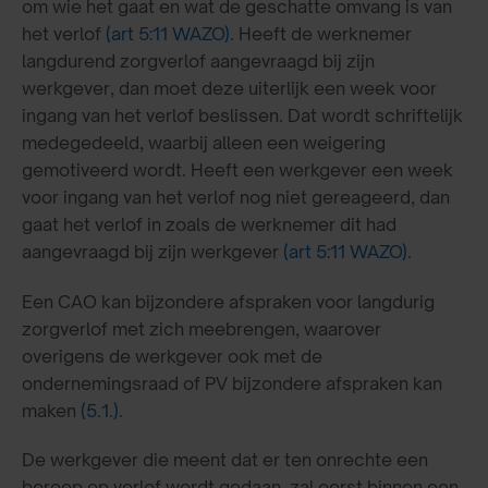
om wie het gaat en wat de geschatte omvang is van
het verlof
(art 5:11 WAZO)
. Heeft de werknemer
langdurend zorgverlof aangevraagd bij zijn
werkgever, dan moet deze uiterlijk een week voor
ingang van het verlof beslissen. Dat wordt schriftelijk
medegedeeld, waarbij alleen een weigering
gemotiveerd wordt. Heeft een werkgever een week
voor ingang van het verlof nog niet gereageerd, dan
gaat het verlof in zoals de werknemer dit had
aangevraagd bij zijn werkgever
(art 5:11 WAZO)
.
Een CAO kan bijzondere afspraken voor langdurig
zorgverlof met zich meebrengen, waarover
overigens de werkgever ook met de
ondernemingsraad of PV bijzondere afspraken kan
maken
(5.1.)
.
De werkgever die meent dat er ten onrechte een
beroep op verlof wordt gedaan, zal eerst binnen een