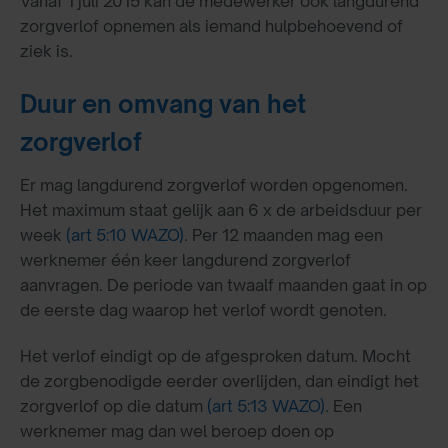
Vanaf 1 juli 2015 kan de medewerker ook langdurend
zorgverlof opnemen als iemand hulpbehoevend of
ziek is.
Duur en omvang van het
zorgverlof
Er mag langdurend zorgverlof worden opgenomen.
Het maximum staat gelijk aan 6 x de arbeidsduur per
week
(art 5:10 WAZO)
. Per 12 maanden mag een
werknemer één keer langdurend zorgverlof
aanvragen. De periode van twaalf maanden gaat in op
de eerste dag waarop het verlof wordt genoten.
Het verlof eindigt op de afgesproken datum. Mocht
de zorgbenodigde eerder overlijden, dan eindigt het
zorgverlof op die datum
(art 5:13 WAZO)
. Een
werknemer mag dan wel beroep doen op