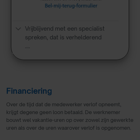
Vrijblijvend met een specialist
spreken, dat is verhelderend
….
Financiering
Over de tijd dat de medewerker verlof opneemt,
krijgt degene geen loon betaald. De werknemer
bouwt wel vakantie-uren op over zowel zijn gewerkte
uren als over de uren waarover verlof is opgenomen.