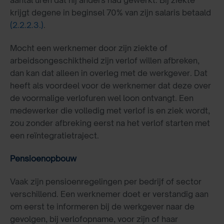
aantal uren dat hij anders had gewerkt. Bij ziekte
krijgt degene in beginsel 70% van zijn salaris betaald
(2.2.2.3.)
.
Mocht een werknemer door zijn ziekte of
arbeidsongeschiktheid zijn verlof willen afbreken,
dan kan dat alleen in overleg met de werkgever. Dat
heeft als voordeel voor de werknemer dat deze over
de voormalige verlofuren wel loon ontvangt. Een
medewerker die volledig met verlof is en ziek wordt,
zou zonder afbreking eerst na het verlof starten met
een reïntegratietraject.
Pensioenopbouw
Vaak zijn pensioenregelingen per bedrijf of sector
verschillend. Een werknemer doet er verstandig aan
om eerst te informeren bij de werkgever naar de
gevolgen, bij verlofopname, voor zijn of haar