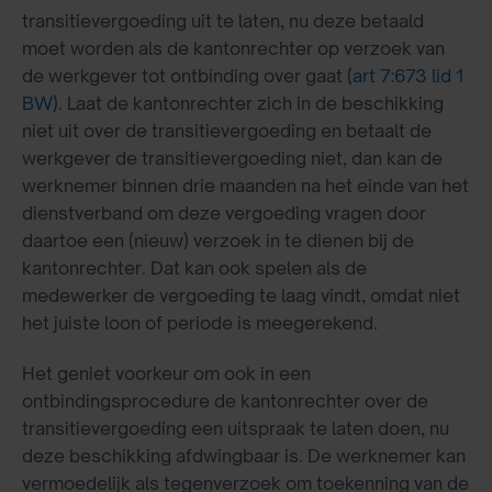
transitievergoeding uit te laten, nu deze betaald
moet worden als de kantonrechter op verzoek van
de werkgever tot ontbinding over gaat (
art 7:673 lid 1
BW
). Laat de kantonrechter zich in de beschikking
niet uit over de transitievergoeding en betaalt de
werkgever de transitievergoeding niet, dan kan de
werknemer binnen drie maanden na het einde van het
dienstverband om deze vergoeding vragen door
daartoe een (nieuw) verzoek in te dienen bij de
kantonrechter. Dat kan ook spelen als de
medewerker de vergoeding te laag vindt, omdat niet
het juiste loon of periode is meegerekend.
Het geniet voorkeur om ook in een
ontbindingsprocedure de kantonrechter over de
transitievergoeding een uitspraak te laten doen, nu
deze beschikking afdwingbaar is. De werknemer kan
vermoedelijk als tegenverzoek om toekenning van de