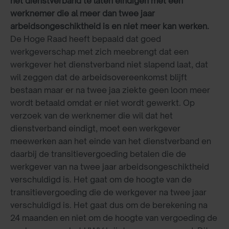
het dienstverband te laten eindigen met een
werknemer die al meer dan twee jaar
arbeidsongeschiktheid is en niet meer kan werken.
De Hoge Raad heeft bepaald dat goed
werkgeverschap met zich meebrengt dat een
werkgever het dienstverband niet slapend laat, dat
wil zeggen dat de arbeidsovereenkomst blijft
bestaan maar er na twee jaa ziekte geen loon meer
wordt betaald omdat er niet wordt gewerkt. Op
verzoek van de werknemer die wil dat het
dienstverband eindigt, moet een werkgever
meewerken aan het einde van het dienstverband en
daarbij de transitievergoeding betalen die de
werkgever van na twee jaar arbeidsongeschiktheid
verschuldigd is. Het gaat om de hoogte van de
transitievergoeding die de werkgever na twee jaar
verschuldigd is. Het gaat dus om de berekening na
24 maanden en niet om de hoogte van vergoeding de