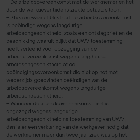
– De arbeidsovereenkomst met de werknemer en het
door de werkgever tijdens ziekte betaalde loon;
– Stukken waaruit blijkt dat de arbeidsovereenkomst
is beëindigd wegens langdurige
arbeidsongeschiktheid, zoals een ontslagbrief en de
beschikking waaruit blijkt dat UWV toestemming
heeft verleend voor opzegging van de
arbeidsovereenkomst wegens langdurige
arbeidsongeschiktheid of de
beëindigingsovereenkomst die ziet op het met
wederzijds goedvinden beëindigen van de
arbeidsovereenkomst wegens langdurige
arbeidsongeschiktheid;
– Wanneer de arbeidsovereenkomst niet is
opgezegd wegens langdurige
arbeidsongeschiktheid na toestemming van UWV,
dan is er een verklaring van de werkgever nodig dat
de werknemer meer dan twee jaar ziek was op het