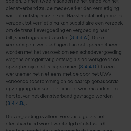
spelen. Binnen twee maanden na het einde van het
dienstverband zal de medewerker dan vernietiging
van dat ontslag verzoeken. Naast veelal het primaire
verzoek tot vernietiging kan subsidiaire een verzoek
om de transitievergoeding en vergoeding naar
billijkheid ingediend worden (
3.4.4.A.
). Deze
vordering om vergoedingen kan ook gecombineerd
worden met het verzoek om een schadevergoeding
wegens onregelmatig ontslag als de werkgever de
opzegtermijn niet is nagekomen (
3.4.4.D.
). Is een
werknemer het niet eens met de door het UWV
verleende toestemming en de daarop gebaseerde
opzegging, dan kan ook binnen twee maanden om
herstel van het dienstverband gevraagd worden
(
3.4.4.B.
).
De vergoeding is alleen verschuldigd als het
dienstverband wordt vernietigd of niet wordt