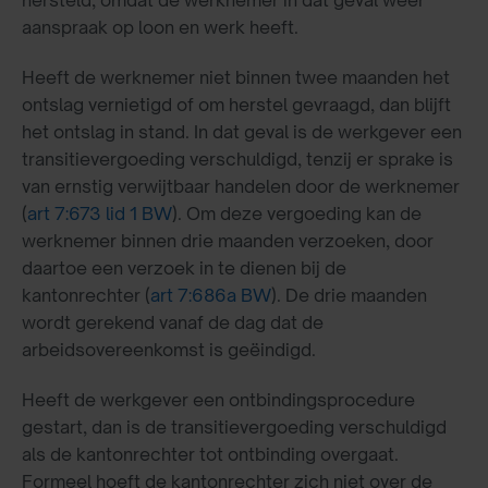
hersteld, omdat de werknemer in dat geval weer
aanspraak op loon en werk heeft.
Heeft de werknemer niet binnen twee maanden het
ontslag vernietigd of om herstel gevraagd, dan blijft
het ontslag in stand. In dat geval is de werkgever een
transitievergoeding verschuldigd, tenzij er sprake is
van ernstig verwijtbaar handelen door de werknemer
(
art 7:673 lid 1 BW
). Om deze vergoeding kan de
werknemer binnen drie maanden verzoeken, door
daartoe een verzoek in te dienen bij de
kantonrechter (
art 7:686a BW
). De drie maanden
wordt gerekend vanaf de dag dat de
arbeidsovereenkomst is geëindigd.
Heeft de werkgever een ontbindingsprocedure
gestart, dan is de transitievergoeding verschuldigd
als de kantonrechter tot ontbinding overgaat.
Formeel hoeft de kantonrechter zich niet over de