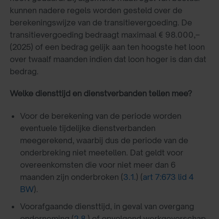
kunnen nadere regels worden gesteld over de
berekeningswijze van de transitievergoeding. De
transitievergoeding bedraagt maximaal € 98.000,–
(2025) of een bedrag gelijk aan ten hoogste het loon
over twaalf maanden indien dat loon hoger is dan dat
bedrag.
Welke diensttijd en dienstverbanden tellen mee?
Voor de berekening van de periode worden
eventuele tijdelijke dienstverbanden
meegerekend, waarbij dus de periode van de
onderbreking niet meetellen. Dat geldt voor
overeenkomsten die voor niet meer dan 6
maanden zijn onderbroken (
3.1.
) (
art 7:673 lid 4
BW
).
Voorafgaande diensttijd, in geval van overgang
onderneming (
2.8.
) of opvolgend werkgeverschap