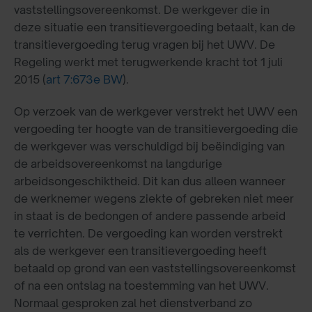
vaststellingsovereenkomst. De werkgever die in
deze situatie een transitievergoeding betaalt, kan de
transitievergoeding terug vragen bij het UWV. De
Regeling werkt met terugwerkende kracht tot 1 juli
2015 (
art 7:673e BW
).
Op verzoek van de werkgever verstrekt het UWV een
vergoeding ter hoogte van de transitievergoeding die
de werkgever was verschuldigd bij beëindiging van
de arbeidsovereenkomst na langdurige
arbeidsongeschiktheid. Dit kan dus alleen wanneer
de werknemer wegens ziekte of gebreken niet meer
in staat is de bedongen of andere passende arbeid
te verrichten. De vergoeding kan worden verstrekt
als de werkgever een transitievergoeding heeft
betaald op grond van een vaststellingsovereenkomst
of na een ontslag na toestemming van het UWV.
Normaal gesproken zal het dienstverband zo