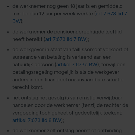
de werknemer nog geen 18 jaar is en gemiddeld
minder dan 12 uur per week werkte (
art 7:673 lid 7
BW
);
de werknemer de pensioengerechtigde leeftijd
heeft bereikt (
art 7:673 lid 7 BW
);
de werkgever in staat van faillissement verkeert of
surseance van betaling is verleend aan een
natuurlijk persoon (
artikel 7:673c BW
), terwijl een
betalingsregeling mogelijk is als de werkgever
anders in een financieel onaanvaardbare situatie
terecht komt.
het ontslag het gevolg is van ernstig verwijtbaar
handelen door de werknemer (tenzij de rechter de
vergoeding toch geheel of gedeeltelijk toekent:
artikel 7:673 lid 8 BW
);
de werknemer zelf ontslag neemt of ontbinding