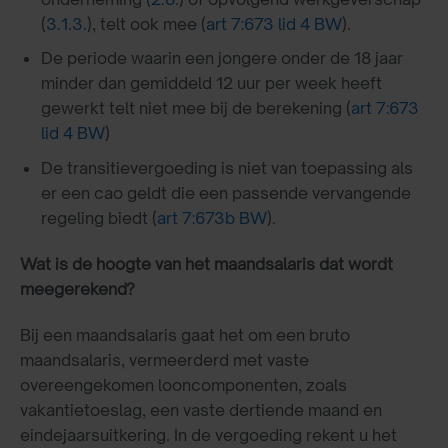
(
3.1.3.
), telt ook mee (
art 7:673 lid 4 BW
).
De periode waarin een jongere onder de 18 jaar
minder dan gemiddeld 12 uur per week heeft
gewerkt telt niet mee bij de berekening (
art 7:673
lid 4 BW
)
De transitievergoeding is niet van toepassing als
er een cao geldt die een passende vervangende
regeling biedt (
art 7:673b BW
).
Wat is de hoogte van het maandsalaris dat wordt
meegerekend?
Bij een maandsalaris gaat het om een bruto
maandsalaris, vermeerderd met vaste
overeengekomen looncomponenten, zoals
vakantietoeslag, een vaste dertiende maand en
eindejaarsuitkering. In de vergoeding rekent u het