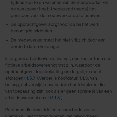
tijdens ziekte en vakantie van de medewerker en
de werkgever heeft toegezegd (mede) het
pensioen voor de medewerker op te bouwen.
De opdrachtgever zorgt voor de bij het werk
benodigde middelen.
De medewerker staat het niet vrij zich door een
derde te laten vervangen.
Is er geen arbeidsovereenkomst, dan kan er toch een
fictieve arbeidsovereenkomst zijn, waardoor de
opdrachtgever loonbelasting en dergelijke moet
afdragen
(4.5.7.)
.Verder is hoofdstuk 1.1.3. van
belang, dat verwijst naar andere hoofdstukken die
van toepassing zijn, ook als er geen sprake is van een
arbeidsovereenkomst
(1.1.3.)
.
Personen die bemiddelen tussen bedrijven en
klanten bij het totstandkomen van bijvoorbeeld