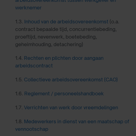
werknemer
1.3.
Inhoud van de arbeidsovereenkomst
(o.a.
contract bepaalde tijd, concurrentiebeding,
proeftijd, nevenwerk, boetebeding,
geheimhouding, detachering)
1.4.
Rechten en plichten door aangaan
arbeidscontract
1.5.
Collectieve arbeidsovereenkomst (CAO)
1.6.
Reglement / personeelshandboek
1.7.
Verrichten van werk door vreemdelingen
1.8.
Medewerkers in dienst van een maatschap of
vennootschap