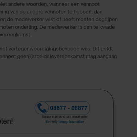
). Met andere woorden, wanneer een vennoot
ming van de andere vennoten te hebben, dan
dien de medewerker wist of heeft moeten begrijpen
vennoten onderling. De medewerker is dan te kwade
overeenkomst.
 niet vertegenwoordigingsbevoegd was. Dit geldt
e vennoot geen (arbeids)overeenkomst mag aangaan
elen!