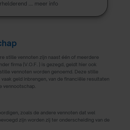
rhelderend .... meer info
chap
e stille vennoten zijn naast één of meerdere
r firma (V.O.F. ) is gezegd, geldt hier ook
ie stille vennoten worden genoemd. Deze stille
vaak geld inbrengen, van de financiële resultaten
 de vennootschap.
ordigen, zoals de andere vennoten dat wel
evoegd zijn worden zij ter onderscheiding van de