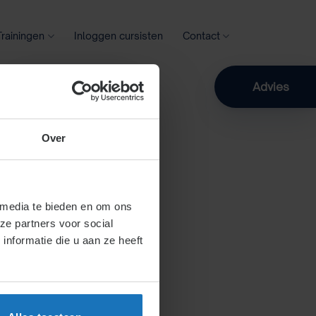
Trainingen
Inloggen cursisten
Contact
Zoeken
Advies
Over
 media te bieden en om ons
ze partners voor social
nformatie die u aan ze heeft