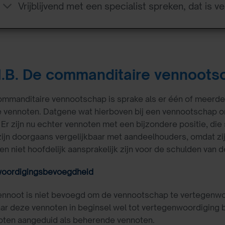
Vrijblijvend met een specialist spreken, dat is ve
.1.B. De commanditaire vennoots
mmanditaire vennootschap is sprake als er één of meerder
vennoten. Datgene wat hierboven bij een vennootschap onde
.). Er zijn nu echter vennoten met een bijzondere positie, d
ijn doorgaans vergelijkbaar met aandeelhouders, omdat zij 
 en niet hoofdelijk aansprakelijk zijn voor de schulden van
oordigingsbevoegdheid
vennoot is niet bevoegd om de vennootschap te vertegenwo
r deze vennoten in beginsel wel tot vertegenwoordiging b
noten aangeduid als beherende vennoten.