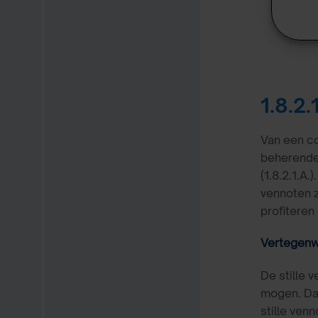
1.8.2
Van een co
beherende 
(1.8.2.1.A
vennoten z
profiteren
Vertegenw
De stille 
mogen. Daa
stille ven