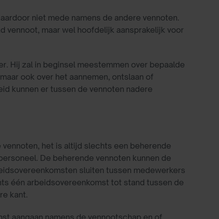
t daardoor niet mede namens de andere vennoten.
d vennoot, maar wel hoofdelijk aansprakelijk voor
ter. Hij zal in beginsel meestemmen over bepaalde
 maar ook over het aannemen, ontslaan of
eid kunnen er tussen de vennoten nadere
 vennoten, het is altijd slechts een beherende
 personeel. De beherende vennoten kunnen de
eidsovereenkomsten sluiten tussen medewerkers
hts één arbeidsovereenkomst tot stand tussen de
e kant.
omst aangaan namens de vennootschap en of