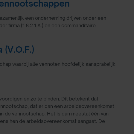
 vennootschappen
zamenlijk een onderneming drijven onder een
r firma (1.8.2.1.A.) en een commanditaire
 (V.O.F.)
hap waarbij alle vennoten hoofdelijk aansprakelijk
oordigen en zo te binden. Dit betekent dat
nnootschap, dat er dan een arbeidsovereenkomst
an de vennootschap. Het is dan meestal één van
ens hen de arbeidsovereenkomst aangaat. De