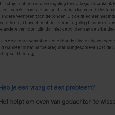
 in strijd met een interne regeling (onderlinge afspraken
g een arbeidscontract aangaat zonder daarvoor de instem
andere vennoten toch gebonden. Dit geldt echter niet in
noot in strijd handelt met de interne regeling tussen de 
de andere vennoten zijn dan niet gebonden aan de arbeids
zijn de andere vennoten niet gebonden indien de vennoot
ld wanneer in het handelsregister is ingeschreven dat d
n bepaald bedrag).
Heb je een vraag of een probleem?
Het helpt om even van gedachten te wiss