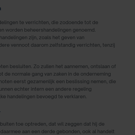
n
elingen te verrichten, die zodoende tot de
gen worden beheershandelingen genoemd.
ndelingen zijn, zoals het geven van
edere vennoot daarom zelfstandig verrichten, tenzij
en besluiten. Zo zullen het aannemen, ontslaan of
 tot de normale gang van zaken in de onderneming
oten eerst gezamenlijk een beslissing nemen, die
unnen echter intern een andere regeling
jke handelingen bevoegd te verklaren.
.
iten toe optreden, dat wil zeggen dat hij de
daarmee aan een derde gebonden, ook al handelt