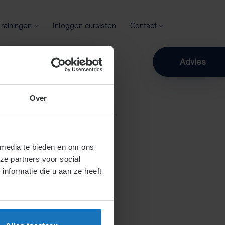
Trainingen
Inloggen cursisten
Contact
Zoeken
Advies
Over
 media te bieden en om ons
ze partners voor social
nformatie die u aan ze heeft