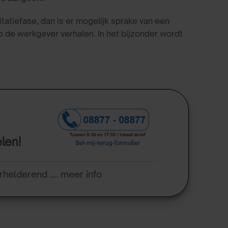
citatiefase, dan is er mogelijk sprake van een
op de werkgever verhalen. In het bijzonder wordt
elen!
rhelderend .... meer info