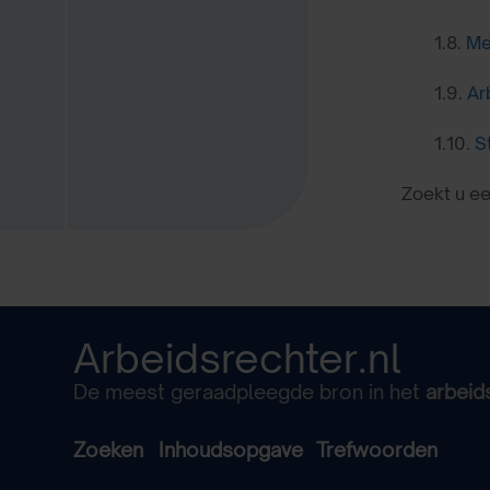
1.8.
Me
1.9.
Ar
1.10.
S
Zoekt u e
Arbeidsrechter.nl
De meest geraadpleegde bron in het
arbeid
Zoeken
Inhoudsopgave
Trefwoorden