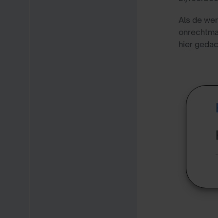
Als de werk
onrechtma
hier gedac