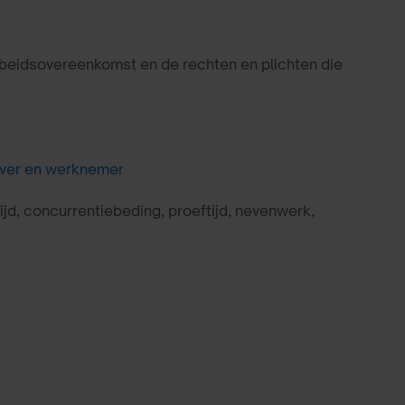
rbeidsovereenkomst en de rechten en plichten die
ever en werknemer
ijd, concurrentiebeding, proeftijd, nevenwerk,