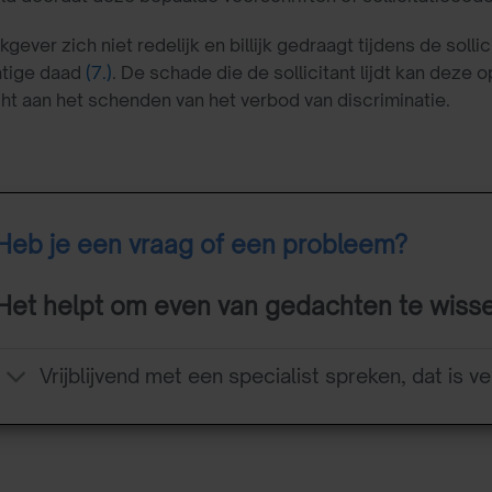
gever zich niet redelijk en billijk gedraagt tijdens de solli
tige daad
(7.)
. De schade die de sollicitant lijdt kan deze 
ht aan het schenden van het verbod van discriminatie.
Heb je een vraag of een probleem?
Het helpt om even van gedachten te wiss
Vrijblijvend met een specialist spreken, dat is ve