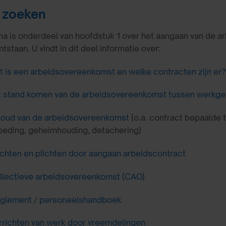
 zoeken
a is onderdeel van hoofdstuk 1 over het aangaan van de a
tstaan. U vindt in dit deel informatie over:
 is een arbeidsovereenkomst en welke contracten zijn er?
t stand komen van de arbeidsovereenkomst tussen werkg
houd van de arbeidsovereenkomst
(o.a. contract bepaalde t
eding, geheimhouding, detachering)
chten en plichten door aangaan arbeidscontract
llectieve arbeidsovereenkomst (CAO)
glement / personeelshandboek
rrichten van werk door vreemdelingen