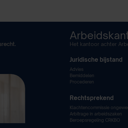
Arbeidskan
srecht.
Het kantoor achter Arbe
Juridische bijstand
Advies
Bemiddelen
Procederen
Rechtsprekend
Klachtencommissie ongewe
Arbitrage in arbeidszaken
Beroepsregeling CRKBO