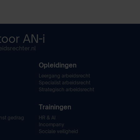
toor
AN-i
idsrechter.nl
Opleidingen
Leergang arbeidsrecht
Specialist arbeidsrecht
Strategisch arbeidsrecht
Trainingen
nst gedrag
HR & AI
Incompany
Sociale veiligheid