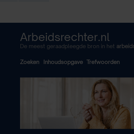
Arbeidsrechter.nl
De meest geraadpleegde bron in het
arbeid
Zoeken
Inhoudsopgave
Trefwoorden