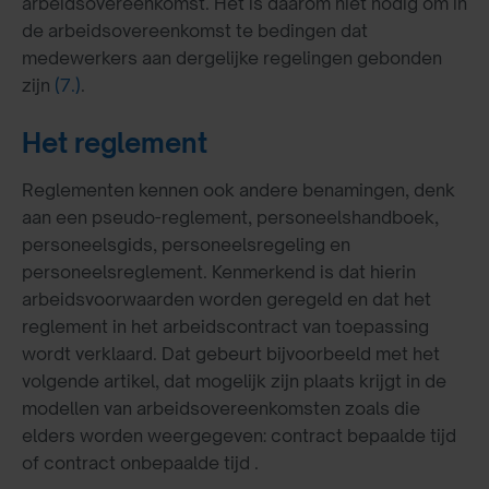
arbeidsovereenkomst. Het is daarom niet nodig om in
de arbeidsovereenkomst te bedingen dat
medewerkers aan dergelijke regelingen gebonden
zijn
(7.)
.
Het reglement
Reglementen kennen ook andere benamingen, denk
aan een pseudo-reglement, personeelshandboek,
personeelsgids, personeelsregeling en
personeelsreglement. Kenmerkend is dat hierin
arbeidsvoorwaarden worden geregeld en dat het
reglement in het arbeidscontract van toepassing
wordt verklaard. Dat gebeurt bijvoorbeeld met het
volgende artikel, dat mogelijk zijn plaats krijgt in de
modellen van arbeidsovereenkomsten zoals die
elders worden weergegeven: contract bepaalde tijd
of contract onbepaalde tijd .