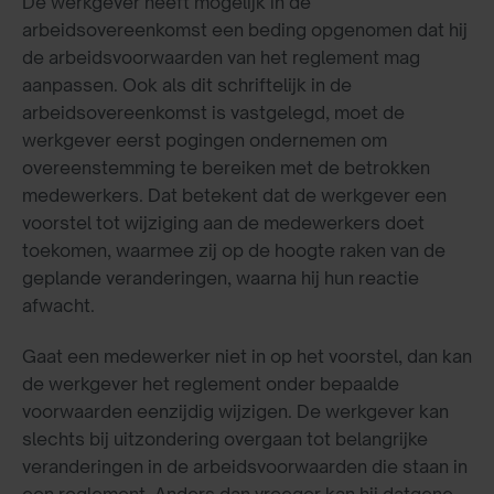
De werkgever heeft mogelijk in de
arbeidsovereenkomst een beding opgenomen dat hij
de arbeidsvoorwaarden van het reglement mag
aanpassen. Ook als dit schriftelijk in de
arbeidsovereenkomst is vastgelegd, moet de
werkgever eerst pogingen ondernemen om
overeenstemming te bereiken met de betrokken
medewerkers. Dat betekent dat de werkgever een
voorstel tot wijziging aan de medewerkers doet
toekomen, waarmee zij op de hoogte raken van de
geplande veranderingen, waarna hij hun reactie
afwacht.
Gaat een medewerker niet in op het voorstel, dan kan
de werkgever het reglement onder bepaalde
voorwaarden eenzijdig wijzigen. De werkgever kan
slechts bij uitzondering overgaan tot belangrijke
veranderingen in de arbeidsvoorwaarden die staan in
een reglement. Anders dan vroeger kan hij datgene