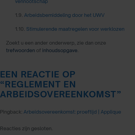
vennootschap
1.9.
Arbeidsbemiddeling door het UWV
1.10.
Stimulerende maatregelen voor werklozen
Zoekt u een ander onderwerp, zie dan onze
trefwoorden
of
inhoudsopgave
.
EEN REACTIE OP
“
REGLEMENT EN
ARBEIDSOVEREENKOMST
”
Pingback:
Arbeidsovereenkomst: proeftijd | Applique
Reacties zijn gesloten.