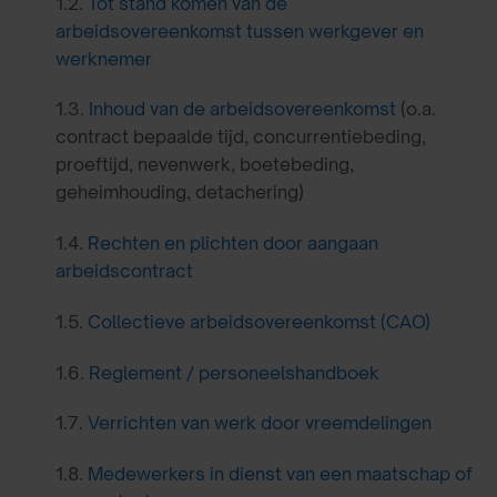
1.2.
Tot stand komen van de
arbeidsovereenkomst tussen werkgever en
werknemer
1.3.
Inhoud van de arbeidsovereenkomst
(o.a.
contract bepaalde tijd, concurrentiebeding,
proeftijd, nevenwerk, boetebeding,
geheimhouding, detachering)
1.4.
Rechten en plichten door aangaan
arbeidscontract
1.5.
Collectieve arbeidsovereenkomst (CAO)
1.6.
Reglement / personeelshandboek
1.7.
Verrichten van werk door vreemdelingen
1.8.
Medewerkers in dienst van een maatschap of