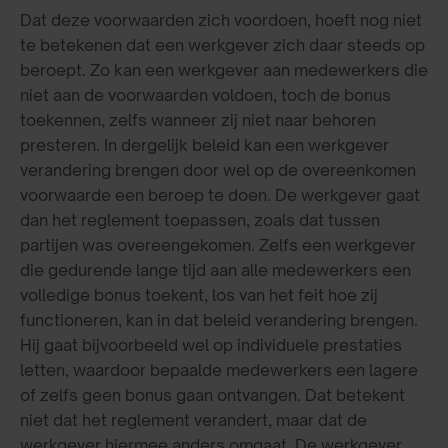
Dat deze voorwaarden zich voordoen, hoeft nog niet
te betekenen dat een werkgever zich daar steeds op
beroept. Zo kan een werkgever aan medewerkers die
niet aan de voorwaarden voldoen, toch de bonus
toekennen, zelfs wanneer zij niet naar behoren
presteren. In dergelijk beleid kan een werkgever
verandering brengen door wel op de overeenkomen
voorwaarde een beroep te doen. De werkgever gaat
dan het reglement toepassen, zoals dat tussen
partijen was overeengekomen. Zelfs een werkgever
die gedurende lange tijd aan alle medewerkers een
volledige bonus toekent, los van het feit hoe zij
functioneren, kan in dat beleid verandering brengen.
Hij gaat bijvoorbeeld wel op individuele prestaties
letten, waardoor bepaalde medewerkers een lagere
of zelfs geen bonus gaan ontvangen. Dat betekent
niet dat het reglement verandert, maar dat de
werkgever hiermee anders omgaat. De werkgever