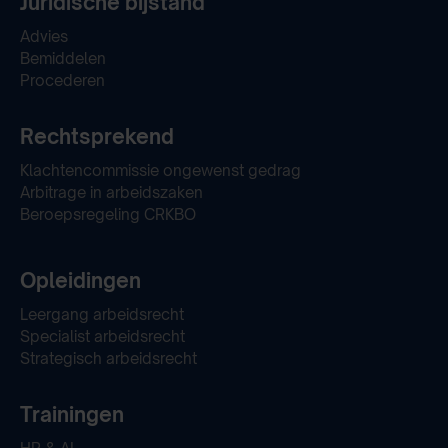
Juridische bijstand
Advies
Bemiddelen
Procederen
Rechtsprekend
Klachtencommissie ongewenst gedrag
Arbitrage in arbeidszaken
Beroepsregeling CRKBO
Opleidingen
Leergang arbeidsrecht
Specialist arbeidsrecht
Strategisch arbeidsrecht
Trainingen
HR & AI