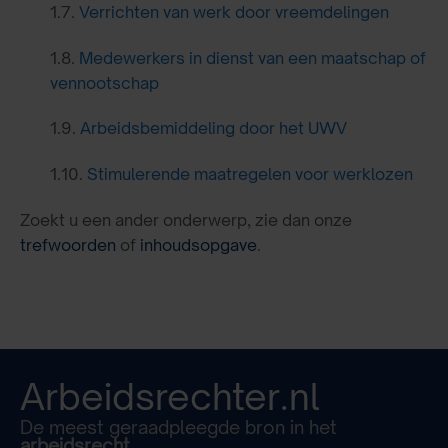
1.7.
Verrichten van werk door vreemdelingen
1.8.
Medewerkers in dienst van een maatschap of
vennootschap
1.9.
Arbeidsbemiddeling door het UWV
1.10.
Stimulerende maatregelen voor werklozen
Zoekt u een ander onderwerp, zie dan onze
trefwoorden
of
inhoudsopgave
.
Arbeidsrechter.nl
De meest geraadpleegde bron in het
arbeidsrecht.