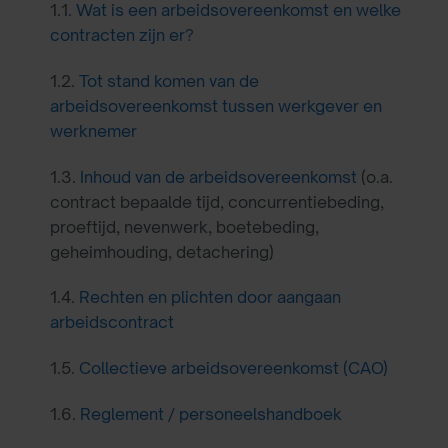
1.1.
Wat is een arbeidsovereenkomst en welke
contracten zijn er?
1.2.
Tot stand komen van de
arbeidsovereenkomst tussen werkgever en
werknemer
1.3.
Inhoud van de arbeidsovereenkomst
(o.a.
contract bepaalde tijd, concurrentiebeding,
proeftijd, nevenwerk, boetebeding,
geheimhouding, detachering)
1.4.
Rechten en plichten door aangaan
arbeidscontract
1.5.
Collectieve arbeidsovereenkomst (CAO)
1.6.
Reglement / personeelshandboek