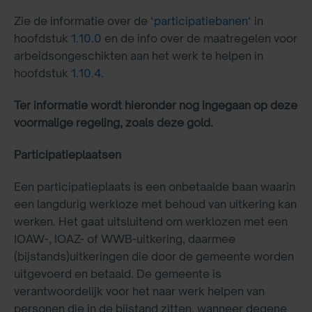
Zie de informatie over de ‘
participatiebanen
‘ in
hoofdstuk
1.10.0
en de info over de maatregelen voor
arbeidsongeschikten aan het werk te helpen in
hoofdstuk
1.10.4.
Ter informatie wordt hieronder nog ingegaan op deze
voormalige regeling, zoals deze gold.
Participatieplaatsen
Een participatieplaats is een onbetaalde baan waarin
een langdurig werkloze met behoud van uitkering kan
werken. Het gaat uitsluitend om werklozen met een
IOAW-, IOAZ- of WWB-uitkering, daarmee
(bijstands)uitkeringen die door de gemeente worden
uitgevoerd en betaald. De gemeente is
verantwoordelijk voor het naar werk helpen van
personen die in de bijstand zitten, wanneer degene