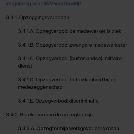
vergunning van UWV-werkbedrijf
3.4.1.
Opzeggingsverboden
3.4.1.A.
Opzegverbod: de medewerker is ziek
3.4.1.B.
Opzegverbod: zwangere medewerkster
3.4.1.C.
Opzegverbod: (buitenlandse) militaire
dienst
3.4.1.D.
Opzegverbod: betrokkenheid bij de
medezeggenschap
3.4.1.E.
Opzegverbod: discriminatie
3.4.2.
Berekenen van de opzegtermijn
3.4.2.A.
Opzegtermijn werkgever berekenen